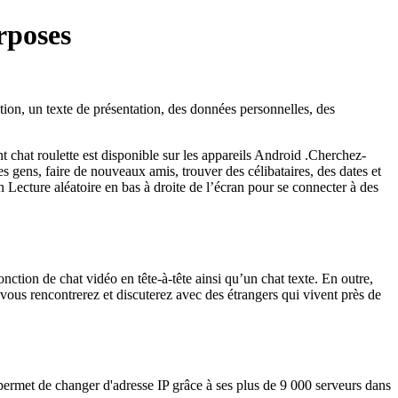
rposes
ion, un texte de présentation, des données personnelles, des
t chat roulette est disponible sur les appareils Android .Cherchez-
gens, faire de nouveaux amis, trouver des célibataires, des dates et
Lecture aléatoire en bas à droite de l’écran pour se connecter à des
ction de chat vidéo en tête-à-tête ainsi qu’un chat texte. En outre,
ous rencontrerez et discuterez avec des étrangers qui vivent près de
permet de changer d'adresse IP grâce à ses plus de 9 000 serveurs dans