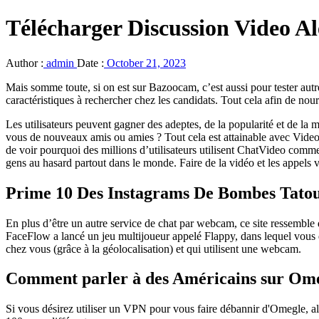
Télécharger Discussion Video Al
Author :
admin
Date :
October 21, 2023
Mais somme toute, si on est sur Bazoocam, c’est aussi pour tester aut
caractéristiques à rechercher chez les candidats. Tout cela afin de nou
Les utilisateurs peuvent gagner des adeptes, de la popularité et de la 
vous de nouveaux amis ou amies ? Tout cela est attainable avec Video
de voir pourquoi des millions d’utilisateurs utilisent ChatVideo comm
gens au hasard partout dans le monde. Faire de la vidéo et les appel
Prime 10 Des Instagrams De Bombes Tatoué
En plus d’être un autre service de chat par webcam, ce site ressemble 
FaceFlow a lancé un jeu multijoueur appelé Flappy, dans lequel vous d
chez vous (grâce à la géolocalisation) et qui utilisent une webcam.
Comment parler à des Américains sur Ome
Si vous désirez utiliser un VPN pour vous faire débannir d'Omegle, al