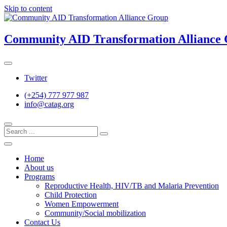
Skip to content
Community AID Transformation Alliance
Twitter
(+254) 777 977 987
info@catag.org
Home
About us
Programs
Reproductive Health, HIV/TB and Malaria Prevention
Child Protection
Women Empowerment
Community/Social mobilization
Contact Us