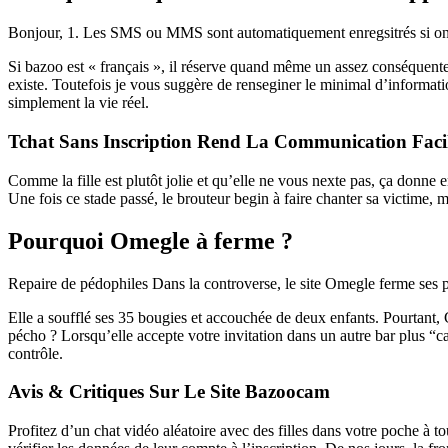
Bonjour, 1. Les SMS ou MMS sont automatiquement enregsitrés si on quit
Si bazoo est « français », il réserve quand même un assez conséquente c
existe. Toutefois je vous suggère de renseginer le minimal d’informatio
simplement la vie réel.
Tchat Sans Inscription Rend La Communication Faci
Comme la fille est plutôt jolie et qu’elle ne vous nexte pas, ça donne e
Une fois ce stade passé, le brouteur begin à faire chanter sa victim
Pourquoi Omegle à ferme ?
Repaire de pédophiles Dans la controverse, le site Omegle ferme ses p
Elle a soufflé ses 35 bougies et accouchée de deux enfants. Pourtant
pécho ? Lorsqu’elle accepte votre invitation dans un autre bar plus “
contrôle.
Avis & Critiques Sur Le Site Bazoocam
Profitez d’un chat vidéo aléatoire avec des filles dans votre poche à t