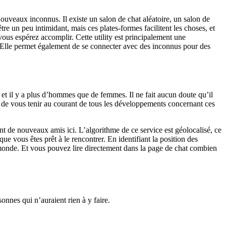
uveaux inconnus. Il existe un salon de chat aléatoire, un salon de
re un peu intimidant, mais ces plates-formes facilitent les choses, et
vous espérez accomplir. Cette utility est principalement une
ts. Elle permet également de se connecter avec des inconnus pour des
, et il y a plus d’hommes que de femmes. Il ne fait aucun doute qu’il
ons de vous tenir au courant de tous les développements concernant ces
 de nouveaux amis ici. L’algorithme de ce service est géolocalisé, ce
ue vous êtes prêt à le rencontrer. En identifiant la position des
du monde. Et vous pouvez lire directement dans la page de chat combien
onnes qui n’auraient rien à y faire.