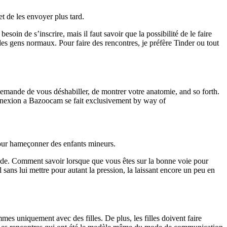
t de les envoyer plus tard.
oin de s’inscrire, mais il faut savoir que la possibilité de le faire
 des gens normaux. Pour faire des rencontres, je préfère Tinder ou tout
us demande de vous déshabiller, de montrer votre anatomie, and so forth.
connexion a Bazoocam se fait exclusivement by way of
pour hameçonner des enfants mineurs.
onde. Comment savoir lorsque que vous êtes sur la bonne voie pour
ans lui mettre pour autant la pression, la laissant encore un peu en
mes uniquement avec des filles. De plus, les filles doivent faire