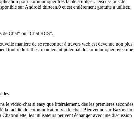
plication pour communiquer très facile à utiliser. Discussions de
nible sur Android thirteen.0 et est entièrement gratuite à utiliser.
ités de Chat" ou "Chat RCS".
ouvelle manière de se rencontrer à travers web est devenue non plus
ent tout réduit. Il est maintenant potential de communiquer avec une
pides.
 le vidéo-chat si easy que littéralement, dès les premières secondes
écié la facilité de communication via le chat. Bienvenue sur Bazoocam
Chatroulette, les utilisateurs peuvent échanger avec une discussion