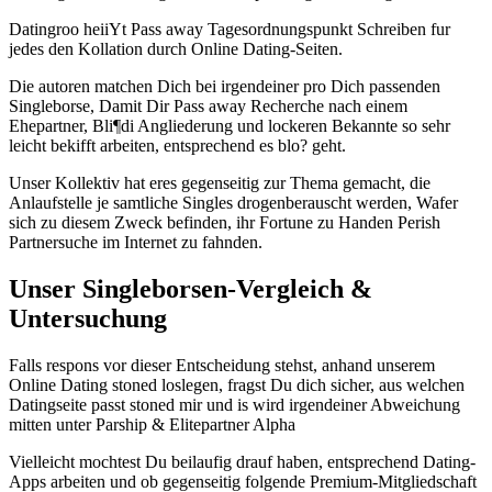
Datingroo heiiYt Pass away Tagesordnungspunkt Schreiben fur
jedes den Kollation durch Online Dating-Seiten.
Die autoren matchen Dich bei irgendeiner pro Dich passenden
Singleborse, Damit Dir Pass away Recherche nach einem
Ehepartner, Bli¶di Angliederung und lockeren Bekannte so sehr
leicht bekifft arbeiten, entsprechend es blo? geht.
Unser Kollektiv hat eres gegenseitig zur Thema gemacht, die
Anlaufstelle je samtliche Singles drogenberauscht werden, Wafer
sich zu diesem Zweck befinden, ihr Fortune zu Handen Perish
Partnersuche im Internet zu fahnden.
Unser Singleborsen-Vergleich &
Untersuchung
Falls respons vor dieser Entscheidung stehst, anhand unserem
Online Dating stoned loslegen, fragst Du dich sicher, aus welchen
Datingseite passt stoned mir und is wird irgendeiner Abweichung
mitten unter Parship & Elitepartner Alpha
Vielleicht mochtest Du beilaufig drauf haben, entsprechend Dating-
Apps arbeiten und ob gegenseitig folgende Premium-Mitgliedschaft