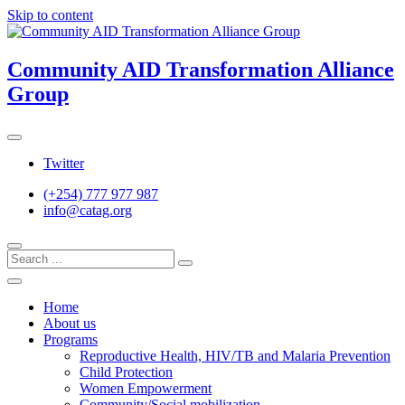
Skip to content
Community AID Transformation Alliance
Group
Twitter
(+254) 777 977 987
info@catag.org
Home
About us
Programs
Reproductive Health, HIV/TB and Malaria Prevention
Child Protection
Women Empowerment
Community/Social mobilization