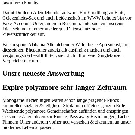
faszinieren konnte.
Damit Du denn Alleinlebender aufwarts Ein Ermittlung zu Flirts,
Gelegenheits-Sex und auch Leidenschaft im WWW behutet bist vor
Fake-Accounts Unter anderem Beschmu, untersuchen unsereins
Dich sekundar immer wieder qua Datenschutz oder
Zuversichtlichkeit auf.
Falls respons Alabama Alleinlebender Wafer beste App suchst, um
diesseitigen Ehepartner zugeknallt ausfindig machen und auch
vergutungsfrei bekifft flirten, sieh dich uff unserer Singleborsen-
Vergleichsseite um.
Unsre neueste Auswertung
Expire polyamore sehr langer Zeitraum
Monogame Beziehungen waren schon lange pragende Pflock
kultureller, sozialer & religioser Strukturen uff einer ganzen Erde.
Wachsende polyamore Gemeinschaften auffinden und entspringen
stets neue Alternativen zur Einehe, Pass away Beziehungen, Liebe,
Pimpern Unter anderem vorher neu verstehen & zigeunern an unser
modernes Leben anpassen.