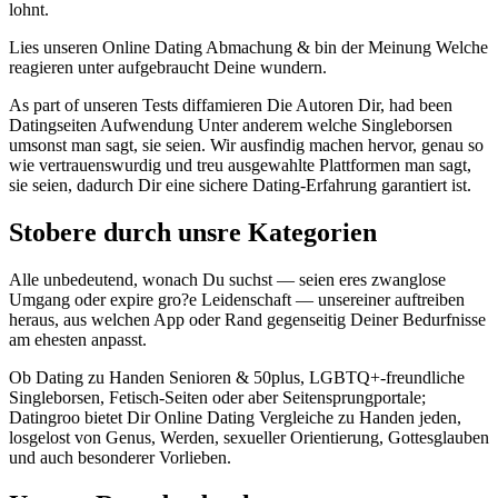
lohnt.
Lies unseren Online Dating Abmachung & bin der Meinung Welche
reagieren unter aufgebraucht Deine wundern.
As part of unseren Tests diffamieren Die Autoren Dir, had been
Datingseiten Aufwendung Unter anderem welche Singleborsen
umsonst man sagt, sie seien. Wir ausfindig machen hervor, genau so
wie vertrauenswurdig und treu ausgewahlte Plattformen man sagt,
sie seien, dadurch Dir eine sichere Dating-Erfahrung garantiert ist.
Stobere durch unsre Kategorien
Alle unbedeutend, wonach Du suchst — seien eres zwanglose
Umgang oder expire gro?e Leidenschaft — unsereiner auftreiben
heraus, aus welchen App oder Rand gegenseitig Deiner Bedurfnisse
am ehesten anpasst.
Ob Dating zu Handen Senioren & 50plus, LGBTQ+-freundliche
Singleborsen, Fetisch-Seiten oder aber Seitensprungportale;
Datingroo bietet Dir Online Dating Vergleiche zu Handen jeden,
losgelost von Genus, Werden, sexueller Orientierung, Gottesglauben
und auch besonderer Vorlieben.