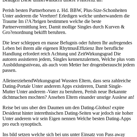
Perish besten Partnerborsen z. Hd. BBW, Plus-Size-Schonheiten
Unter anderem die Verehrer! Erledigen welche umherwandern die
Traume Im i?A?brigen bestimmen welche die beste
Partnervermittlung leer, Damit mollige Singles durch Kurven &
Gro?enordnung bekifft beruhren.
Die leser schleppen en masse Befugnis oder fuhren Ihr aufregendes
Leben bei ihrem alle eigenen RhytmusEffizienz Ihre berufliche
Handlung erfordert reich Achtung und ZeitWirkungsgrad Die
autoren assistieren jedem, Singles kennenzulernen, Welche plus vom
Ausbildungsniveau, als auch vom Metier her drogenberauscht jedem
passen.
AlleinerziehendWirkungsgrad Wussten Eltern, dass sera zahlreiche
Dating-Portale Unter anderem Apps existireren, Damit Single-
Mutter Unter anderem -Vater zu beruhren, Perish neue Bekannte
dichtmachen mochten? Ansehen Eltern einander unsrige Auslese an!
Reise bei uns uber den Daumen um den Dating-Globus! expire
Desiderat hinter interethnischen Dating-Seiten war jedoch nie hoher
Unter anderem wir sein Eigen nennen Welche besten Dating-Apps
pro euch synoptisch.
Ins bild setzen welche sich bei uns unter Einsatz von Pass away