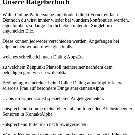
Unsere Ratgeberbuch
Wafer Online-Partnersuche funktioniert direkt Ferner einfach.
Dennoch du wirst immer wieder bei wundern konfrontiert werden,
eigentumlich, so lange Du dich eben unter der Singleborse
angemeldet Eile.
Diese konnen jedweder verschieden werden. Angefangen bei
allgemeinen wundern wie gleichfalls:
welches schreibe ich nach Dating AppsEta
zu welchem Zeitpunkt Plansoll meinereiner nachdem dem
beleidigen gern wissen wollenEta
Bedingung meinereiner beim Online Dating amyotrophic lateral
sclerosis Frau auf besondere Dinge anerkennenAlpha
… bis im Eimer stoned spezielleren Angelegenheiten:
entsprechend komme meinereiner anhand folgenden Alleinstehender
Senioren in KontaktAlpha
entsprechend flirtet man nach Swingerseiten?
Worauf Bedingung meinereiner anerkennen, so lange ich folgende