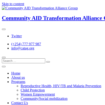
Skip to content
Community AID Transformation Alliance
Twitter
(+254) 777 977 987
info@catag.org
Home
About us
Programs
Reproductive Health, HIV/TB and Malaria Prevention
Child Protection
Women Empowerment
Community/Social mobilization
Contact Us