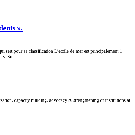
dents ».
qui sert pour sa classification L’etoile de mer est principalement 1
reurs. Son…
ion, capacity building, advocacy & strengthening of institutions at