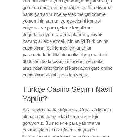
kurabilirsiniz. Oyun oynamaya başlamak için
gereken minimum depozitleri analiz ediyoruz,
bahis şartlarını inceleyerek the girl ödeme
yönteminin zaman çerçevelerini kontrol
ediyoruz ve para çekme koşullarını
değerlendiriyoruz. Uzmanlarımız, büyük
kazançlar elde etmek için en iyi Türk online
casinolarını belirlemek için anahtar
parametrelerin titiz bir analizini yapmaktadır.
3000’den fazla casino incelendi ve bunlar
arasından kriterlerimizi karşılayan gaté online
casinolarınız olabilecekleri seçtik.
Türkçe Casino Seçimi Nasıl
Yapılır?
Ana sayfasına baktığımızda Curacao lisansı
altında casino oyunlari hizmeti verdiğini
görüyoruz. Bu nedenle para yatırma ve
çekme işlemleriniz güvenli bir şekilde
tamamlanıyor. Herhangi bir sorun sırasında,