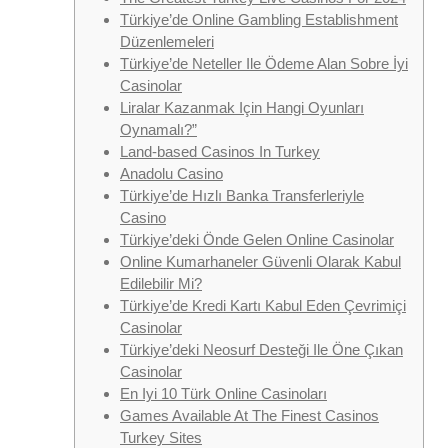
Türkiye’de Online Gambling Establishment
Düzenlemeleri
Türkiye’de Neteller Ile Ödeme Alan Sobre İyi
Casinolar
Liralar Kazanmak Için Hangi Oyunları
Oynamalı?”
Land-based Casinos In Turkey
Anadolu Casino
Türkiye’de Hızlı Banka Transferleriyle
Casino
Türkiye’deki Önde Gelen Online Casinolar
Online Kumarhaneler Güvenli Olarak Kabul
Edilebilir Mi?
Türkiye’de Kredi Kartı Kabul Eden Çevrimiçi
Casinolar
Türkiye’deki Neosurf Desteği Ile Öne Çıkan
Casinolar
En Iyi 10 Türk Online Casinoları
Games Available At The Finest Casinos
Turkey Sites