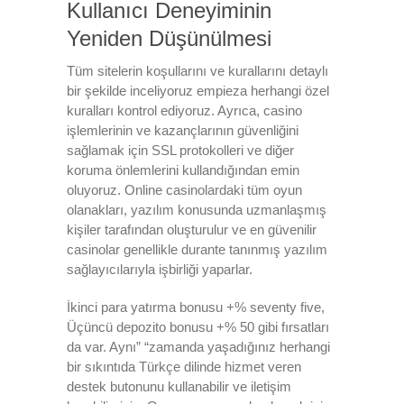
Kullanıcı Deneyiminin
Yeniden Düşünülmesi
Tüm sitelerin koşullarını ve kurallarını detaylı
bir şekilde inceliyoruz empieza herhangi özel
kuralları kontrol ediyoruz. Ayrıca, casino
işlemlerinin ve kazançlarının güvenliğini
sağlamak için SSL protokolleri ve diğer
koruma önlemlerini kullandığından emin
oluyoruz. Online casinolardaki tüm oyun
olanakları, yazılım konusunda uzmanlaşmış
kişiler tarafından oluşturulur ve en güvenilir
casinolar genellikle durante tanınmış yazılım
sağlayıcılarıyla işbirliği yaparlar.
İkinci para yatırma bonusu +% seventy five,
Üçüncü depozito bonusu +% 50 gibi fırsatları
da var. Aynı” “zamanda yaşadığınız herhangi
bir sıkıntıda Türkçe dilinde hizmet veren
destek butonunu kullanabilir ve iletişim