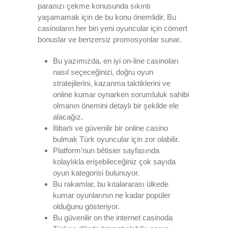
paranızı çekme konusunda sıkıntı
yaşamamak için de bu konu önemlidir. Bu
casinoların her biri yeni oyuncular için cömert
bonuslar ve benzersiz promosyonlar sunar.
Bu yazımızda, en iyi on-line casinoları
nasıl seçeceğinizi, doğru oyun
stratejilerini, kazanma taktiklerini ve
online kumar oynarken sorumluluk sahibi
olmanın önemini detaylı bir şekilde ele
alacağız.
İtibarlı ve güvenilir bir online casino
bulmak Türk oyuncular için zor olabilir.
Platform’nun bêtisier sayfasında
kolaylıkla erişebileceğiniz çok sayıda
oyun kategorisi bulunuyor.
Bu rakamlar, bu kıtalararası ülkede
kumar oyunlarının ne kadar popüler
olduğunu gösteriyor.
Bu güvenilir on the internet casinoda