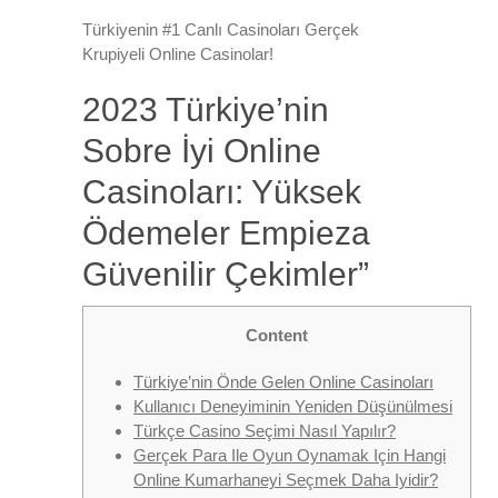
Türkiyenin #1 Canlı Casinoları Gerçek
Krupiyeli Online Casinolar!
2023 Türkiye’nin
Sobre İyi Online
Casinoları: Yüksek
Ödemeler Empieza
Güvenilir Çekimler”
Content
Türkiye’nin Önde Gelen Online Casinoları
Kullanıcı Deneyiminin Yeniden Düşünülmesi
Türkçe Casino Seçimi Nasıl Yapılır?
Gerçek Para Ile Oyun Oynamak Için Hangi
Online Kumarhaneyi Seçmek Daha Iyidir?