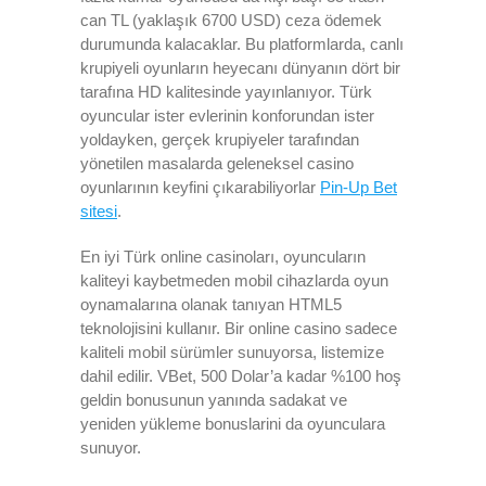
can TL (yaklaşık 6700 USD) ceza ödemek
durumunda kalacaklar. Bu platformlarda, canlı
krupiyeli oyunların heyecanı dünyanın dört bir
tarafına HD kalitesinde yayınlanıyor. Türk
oyuncular ister evlerinin konforundan ister
yoldayken, gerçek krupiyeler tarafından
yönetilen masalarda geleneksel casino
oyunlarının keyfini çıkarabiliyorlar
Pin-Up Bet
sitesi
.
En iyi Türk online casinoları, oyuncuların
kaliteyi kaybetmeden mobil cihazlarda oyun
oynamalarına olanak tanıyan HTML5
teknolojisini kullanır. Bir online casino sadece
kaliteli mobil sürümler sunuyorsa, listemize
dahil edilir. VBet, 500 Dolar’a kadar %100 hoş
geldin bonusunun yanında sadakat ve
yeniden yükleme bonuslarini da oyunculara
sunuyor.