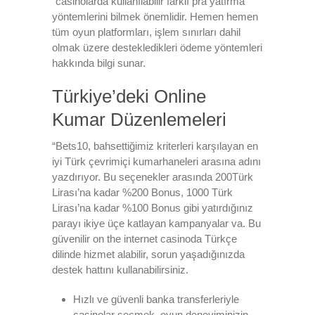
“casinolarda kullanılabilir farklı pra yatırma
yöntemlerini bilmek önemlidir. Hemen hemen
tüm oyun platformları, işlem sınırları dahil
olmak üzere destekledikleri ödeme yöntemleri
hakkında bilgi sunar.
Türkiye’deki Online
Kumar Düzenlemeleri
“Bets10, bahsettiğimiz kriterleri karşılayan en
iyi Türk çevrimiçi kumarhaneleri arasına adını
yazdırıyor. Bu seçenekler arasında 200Türk
Lirası’na kadar %200 Bonus, 1000 Türk
Lirası’na kadar %100 Bonus gibi yatırdığınız
parayı ikiye üçe katlayan kampanyalar va. Bu
güvenilir on the internet casinoda Türkçe
dilinde hizmet alabilir, sorun yaşadığınızda
destek hattını kullanabilirsiniz.
Hızlı ve güvenli banka transferleriyle
casinolar seçmek, oyun deneyiminizin