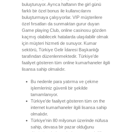
buluşturuyor. Ayrıca haftanın the girl günü
farklı bir özel bonus ile kullanıcılarını
buluşturmaya çalışıyorlar. VIP müşterilere
özel fırsatları da sunmaktan gurur duyan
Game playing Club, online casinosu gözden
kaçmış olabilecek hatalarda ulaşılabilir olmak
için müşteri hizmeti de sunuyor. Kumar
sektörü, Türkiye Gelir İdaresi Başkanlığı
tarafından düzenlenmektedir. Türkiye’de
faaliyet gösteren tüm online kumarhaneler ilgili
lisansa sahip olmalıdır.
Bu nedenle para yatırma ve çekme
işlemleriniz güvenli bir şekilde
tamamlanıyor.
Türkiye’de faaliyet gösteren tüm on the
internet kumarhaneler ilgili lisansa sahip
olmalıdır.
Türkiye’nin 80 milyonun üzerinde nüfusa
sahip, devasa bir pazar olduğunu