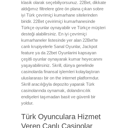
klasik olarak seçebiliyorsunuz. 22Bet, dikkate
aldığımız filtrelere göre ön plana çıkan sobre
iyi Türk çevrimiçi kumarhane sitelerinden
biridir. 22Bet çevirimiçi kumarhanesinde
Türkçe oyunlar oynayabilir ve Türkçe müşteri
desteği alabilirsiniz. En iyi çevrimiçi
kumarhaneler listesinde yer alan 22Bet’te
canlı krupiyelerle Sanal Oyunlar, Jackpot
feature ya da 22bet Oyunlarini kapsayan
çeşitli oyunlar oynayarak kumar heyecanını
yaşayabilirsiniz. Skrill, dünya genelinde
casinolarda finansal işlemleri kolaylaştıran
uluslararası bir on the internet platformdur.
Skrill aracılığıyla depozito yaparak Türk
casinolarında oynamak, dolandırıcılık
endişeleri taşımadan basit ve güvenli bir
yoldur.
Türk Oyunculara Hizmet
Veren Canlı Casinolar