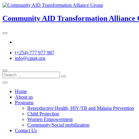
Skip
to
content
Community AID Transformation Alliance
Twitter
(+254) 777 977 987
info@catag.org
Home
About us
Programs
Reproductive Health, HIV/TB and Malaria Prevention
Child Protection
Women Empowerment
Community/Social mobilization
Contact Us