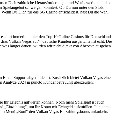
rwarten Dich zahlreiche Herausforderungen und Wettbewerbe und das
gen Spielangebot schwelgen könntest. Ob Du nun unter den Slots,
kt. Wenn Du Dich für das SG Casino entscheidest, hast Du die Wahl
le es dort immerhin unter den Top 10 Online Casinos für Deutschland
s, dass Vulkan Vegas auf” “deutsche Kunden ausgerichtet ist echt. Die
n etwas länger dauert, würden wir nicht direkt von Abzocke ausgehen.
 Email Support abgerundet ist. Zusätzlich bietet Vulkan Vegas eine
o im Analyze 2024 in puncto Kundenbetreuung überzeugen.
ie Ihr Erlebnis aufwerten können. Noch mehr Spielspaß ist auch
und „Einzahlung“, um Ihr Konto mit Echtgeld aufzufüllen. In einem
Sie im Menü „Boni“ den Vulkan Vegas Einzahlungsbonus ankurbeln.