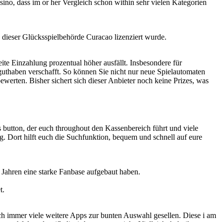
ino, dass im or her Vergleich schon within sehr vielen Kategorien
 dieser Glücksspielbehörde Curacao lizenziert wurde.
te Einzahlung prozentual höher ausfällt. Insbesondere für
uthaben verschafft. So können Sie nicht nur neue Spielautomaten
erten. Bisher sichert sich dieser Anbieter noch keine Prizes, was
button, der euch throughout den Kassenbereich führt und viele
g. Dort hilft euch die Suchfunktion, bequem und schnell auf eure
 Jahren eine starke Fanbase aufgebaut haben.
t.
noch immer viele weitere Apps zur bunten Auswahl gesellen. Diese i am