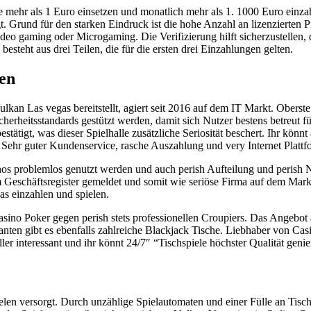
e mehr als 1 Euro einsetzen und monatlich mehr als 1. 1000 Euro einza
. Grund für den starken Eindruck ist die hohe Anzahl an lizenzierten P
ideo gaming oder Microgaming. Die Verifizierung hilft sicherzustelle
eht aus drei Teilen, die für die ersten drei Einzahlungen gelten.
en
kan Las vegas bereitstellt, agiert seit 2016 auf dem IT Markt. Oberste P
cherheitsstandards gestützt werden, damit sich Nutzer bestens betreut 
igt, was dieser Spielhalle zusätzliche Seriosität beschert. Ihr kön
d. Sehr guter Kundenservice, rasche Auszahlung und very Internet Plattf
nos problemlos genutzt werden und auch perish Aufteilung und perish 
Geschäftsregister gemeldet und somit wie seriöse Firma auf dem Mark
as einzahlen und spielen.
sino Poker gegen perish stets professionellen Croupiers. Das Angebo
ianten gibt es ebenfalls zahlreiche Blackjack Tische. Liebhaber von 
ler interessant und ihr könnt 24/7″ “Tischspiele höchster Qualität geni
en versorgt. Durch unzählige Spielautomaten und einer Fülle an Tischsp