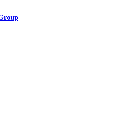
 Group