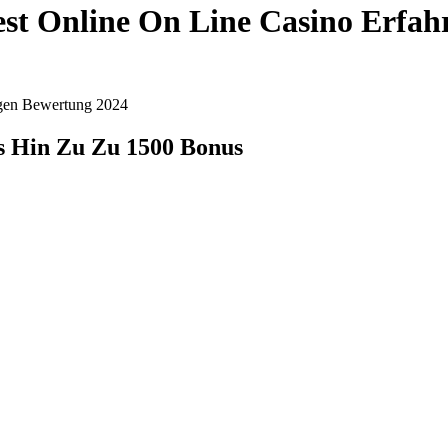
est Online On Line Casino Erfa
ngen Bewertung 2024
s Hin Zu Zu 1500 Bonus