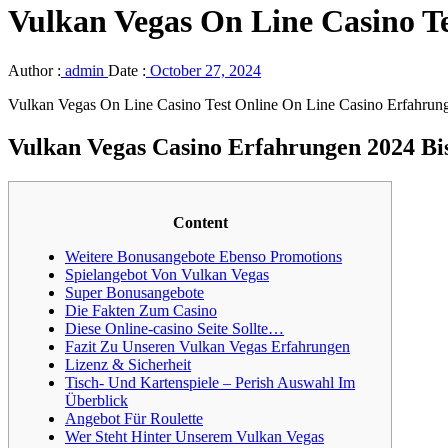
Vulkan Vegas On Line Casino T
Author :
admin
Date :
October 27, 2024
Vulkan Vegas On Line Casino Test Online On Line Casino Erfahru
Vulkan Vegas Casino Erfahrungen 2024 Bi
Content
Weitere Bonusangebote Ebenso Promotions
Spielangebot Von Vulkan Vegas
Super Bonusangebote
Die Fakten Zum Casino
Diese Online-casino Seite Sollte…
Fazit Zu Unseren Vulkan Vegas Erfahrungen
Lizenz & Sicherheit
Tisch- Und Kartenspiele – Perish Auswahl Im
Überblick
Angebot Für Roulette
Wer Steht Hinter Unserem Vulkan Vegas