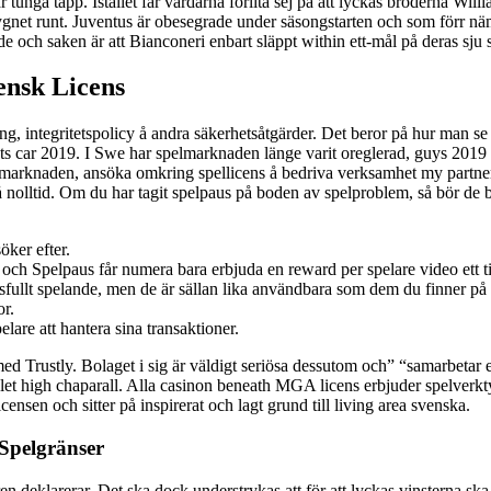
 tunga tapp. Istället får värdarna förlita sej på att lyckas bröderna Wi
 dygnet runt. Juventus är obesegrade under säsongstarten och som förr 
e och saken är att Bianconeri enbart släppt within ett-mål på deras sju 
ensk Licens
ing, integritetspolicy å andra säkerhetsåtgärder. Det beror på hur man s
igats car 2019. I Swe har spelmarknaden länge varit oreglerad, guys 2019
ges marknaden, ansöka omkring spellicens å bedriva verksamhet my partn
å nolltid. Om du har tagit spelpaus på boden av spelproblem, så bör de
öker efter.
 och Spelpaus får numera bara erbjuda en reward per spelare video ett til
fullt spelande, men de är sällan lika användbara som dem du finner på
or.
lare att hantera sina transaktioner.
o med Trustly. Bolaget i sig är väldigt seriösa dessutom och” “samarbeta
let high chaparall. Alla casinon beneath MGA licens erbjuder spelverkt
censen och sitter på inspirerat och lagt grund till living area svenska.
Spelgränser
en deklarerar. Det ska dock understrykas att för att lyckas vinsterna ska v