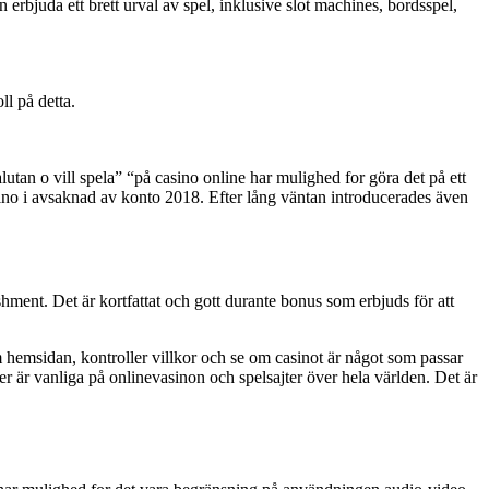
an erbjuda ett brett urval av spel, inklusive slot machines, bordsspel,
ll på detta.
tan o vill spela” “på casino online har mulighed for göra det på ett
ino i avsaknad av konto 2018. Efter lång väntan introducerades även
ment. Det är kortfattat och gott durante bonus som erbjuds för att
m hemsidan, kontroller villkor och se om casinot är något som passar
r är vanliga på onlinevasinon och spelsajter över hela världen. Det är