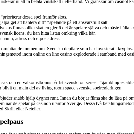
 riskerar ni att få betala vinstskatt i efterhand. Vi granskar om casinot k
rioriterar dessa spel framför slots.
lpa get att hantera ditt” “spelande på ett ansvarsfullt sätt.
yckas finnas olika skatteregler 6 det är spelare själva och måste hålla ko
vensk licens, du kan hitta listan omkring vilka här.
m namn, adress och e-postadress.
t omfattande momentum. Svenska depilare som har investerat i kryptovalu
alningsmetod inom online on line casino exploderade i samband med cas
sak och en välkomstbonus på 1st svenskt on series” “gambling establish
 blivit en main del av living room space svenska spelregleringen.
rbjuder snabb hjälp dygnet runt. Innan du börjar filma ska du läsa på o
em när de spelar på casinon utanför Sverige. Dessa två betalningsmetode
Skrill eller Neteller.
Spelpaus