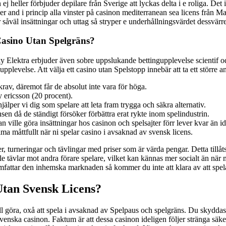
heller förbjuder depilare från Sverige att lyckas delta i e roliga. Det 
ner and i princip alla vinster på casinon mediterranean sea licens från 
åväl insättningar och uttag så stryper e underhållningsvärdet dessvärre
 Casino Utan Spelgräns?
cky Elektra erbjuder även sobre uppslukande bettingupplevelse scientif 
lupplevelse. Att välja ett casino utan Spelstopp innebär att ta ett större a
skrav, däremot får de absolut inte vara för höga.
y ericsson (20 procent).
jälper vi dig som spelare att leta fram trygga och säkra alternativ.
ensen då de ständigt försöker förbättra erat rykte inom spelindustrin.
ville göra insättningar hos casinon och spelsajter förr lever kvar än i
filma måttfullt när ni spelar casino i avsaknad av svensk licens.
rier, turneringar och tävlingar med priser som är värda pengar. Detta ti
le tävlar mot andra förare spelare, vilket kan kännas mer socialt än när 
omfattar den inhemska marknaden så kommer du inte att klara av att spel
Utan Svensk Licens?
ill göra, oxå att spela i avsaknad av Spelpaus och spelgräns. Du skyddas
nska casinon. Faktum är att dessa casinon ideligen följer stränga säke