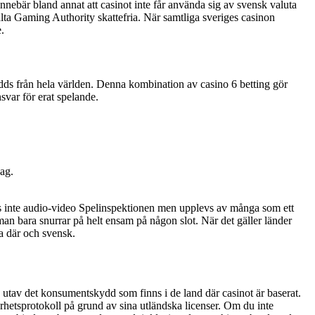
innebär bland annat att casinot inte får använda sig av svensk valuta
Malta Gaming Authority skattefria. När samtliga sveriges casinon
.
odds från hela världen. Denna kombination av casino 6 betting gör
nsvar för erat spelande.
dag.
llåts inte audio-video Spelinspektionen men upplevs av många som ett
man bara snurrar på helt ensam på någon slot. När det gäller länder
a där och svensk.
 utav det konsumentskydd som finns i de land där casinot är baserat.
rhetsprotokoll på grund av sina utländska licenser. Om du inte