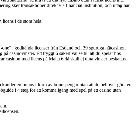
ng sker transaktioner direkt via financial institution, och uttag har
licens i de stora hela.
nty-one” “godkända licenser från Estland och 39 spurtiga nätcasinon
 casinovinster. Ett tryggt 6 säkert val se till att du spelar hos
r casinon med licens på Malta 6 då skall ej dina vinster beskattas.
ina kunder en bonus i form av bonuspengar utan att de behöver göra en
abbguide i 4 steg för att komma igång med spel på ett casino utan
dem.
llicensen.