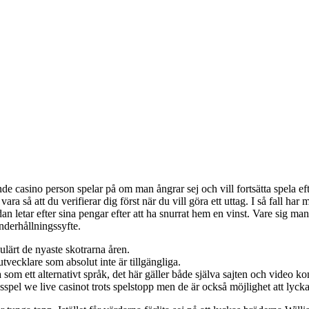
casino person spelar på om man ångrar sej och vill fortsätta spela efte
a så att du verifierar dig först när du vill göra ett uttag. I så fall har
an letar efter sina pengar efter att ha snurrat hem en vinst. Vare sig man
nderhållningssyfte.
ulärt de nyaste skotrarna åren.
utvecklare som absolut inte är tillgängliga.
 som ett alternativt språk, det här gäller både själva sajten och video k
pel we live casinot trots spelstopp men de är också möjlighet att ly