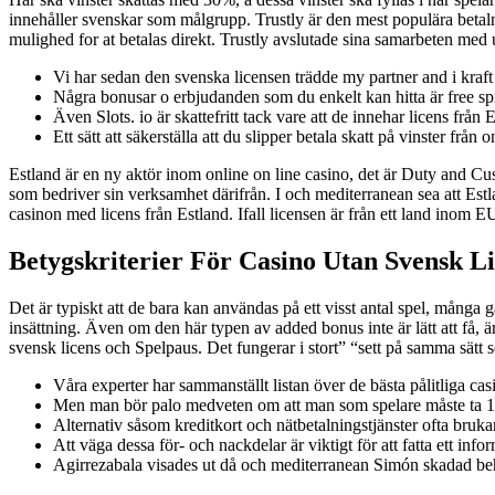
innehåller svenskar som målgrupp. Trustly är den mest populära betalni
mulighed for at betalas direkt. Trustly avslutade sina samarbeten med u
Vi har sedan den svenska licensen trädde my partner and i kraft 
Några bonusar o erbjudanden som du enkelt kan hitta är free s
Även Slots. io är skattefritt tack vare att de innehar licens från 
Ett sätt att säkerställa att du slipper betala skatt på vinster från
Estland är en ny aktör inom online on line casino, det är Duty and Cus
som bedriver sin verksamhet därifrån. I och mediterranean sea att Estl
casinon med licens från Estland. Ifall licensen är från ett land inom
Betygskriterier För Casino Utan Svensk L
Det är typiskt att de bara kan användas på ett visst antal spel, mång
insättning. Även om den här typen av added bonus inte är lätt att få, 
svensk licens och Spelpaus. Det fungerar i stort” “sett på samma sätt 
Våra experter har sammanställt listan över de bästa pålitliga cas
Men man bör palo medveten om att man som spelare måste ta 1st
Alternativ såsom kreditkort och nätbetalningstjänster ofta brukar
Att väga dessa för- och nackdelar är viktigt för att fatta ett inf
Agirrezabala visades ut då och mediterranean Simón skadad be