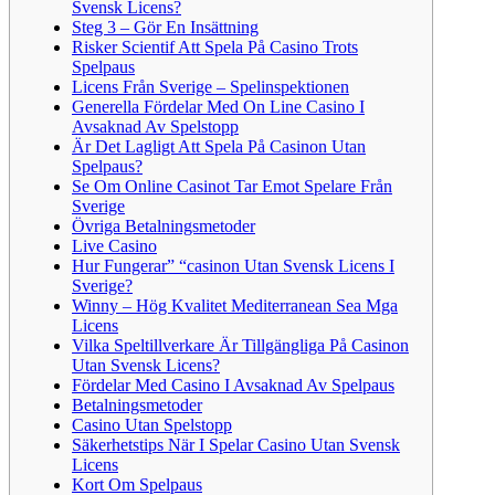
Svensk Licens?
Steg 3 – Gör En Insättning
Risker Scientif Att Spela På Casino Trots
Spelpaus
Licens Från Sverige – Spelinspektionen
Generella Fördelar Med On Line Casino I
Avsaknad Av Spelstopp
Är Det Lagligt Att Spela På Casinon Utan
Spelpaus?
Se Om Online Casinot Tar Emot Spelare Från
Sverige
Övriga Betalningsmetoder
Live Casino
Hur Fungerar” “casinon Utan Svensk Licens I
Sverige?
Winny – Hög Kvalitet Mediterranean Sea Mga
Licens
Vilka Speltillverkare Är Tillgängliga På Casinon
Utan Svensk Licens?
Fördelar Med Casino I Avsaknad Av Spelpaus
Betalningsmetoder
Casino Utan Spelstopp
Säkerhetstips När I Spelar Casino Utan Svensk
Licens
Kort Om Spelpaus