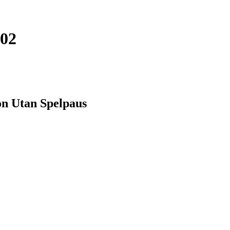
202
n Utan Spelpaus ️