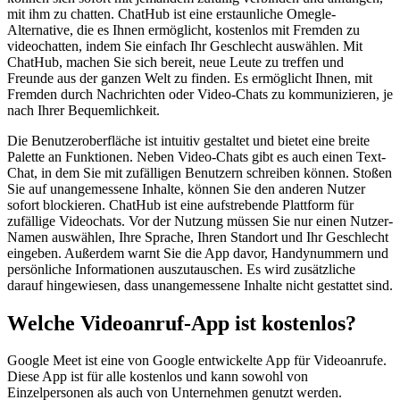
mit ihm zu chatten. ChatHub ist eine erstaunliche Omegle-
Alternative, die es Ihnen ermöglicht, kostenlos mit Fremden zu
videochatten, indem Sie einfach Ihr Geschlecht auswählen. Mit
ChatHub, machen Sie sich bereit, neue Leute zu treffen und
Freunde aus der ganzen Welt zu finden. Es ermöglicht Ihnen, mit
Fremden durch Nachrichten oder Video-Chats zu kommunizieren, je
nach Ihrer Bequemlichkeit.
Die Benutzeroberfläche ist intuitiv gestaltet und bietet eine breite
Palette an Funktionen. Neben Video-Chats gibt es auch einen Text-
Chat, in dem Sie mit zufälligen Benutzern schreiben können. Stoßen
Sie auf unangemessene Inhalte, können Sie den anderen Nutzer
sofort blockieren. ChatHub ist eine aufstrebende Plattform für
zufällige Videochats. Vor der Nutzung müssen Sie nur einen Nutzer-
Namen auswählen, Ihre Sprache, Ihren Standort und Ihr Geschlecht
eingeben. Außerdem warnt Sie die App davor, Handynummern und
persönliche Informationen auszutauschen. Es wird zusätzliche
darauf hingewiesen, dass unangemessene Inhalte nicht gestattet sind.
Welche Videoanruf-App ist kostenlos?
Google Meet ist eine von Google entwickelte App für Videoanrufe.
Diese App ist für alle kostenlos und kann sowohl von
Einzelpersonen als auch von Unternehmen genutzt werden.