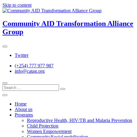
Skip to content
Community AID Transformation Alliance
Group
Twitter
(+254) 777 977 987
info@catag.org
Home
About us
Programs
Reproductive Health, HIV/TB and Malaria Prevention
Child Protection
Women Empowerment
Community/Social mobilization