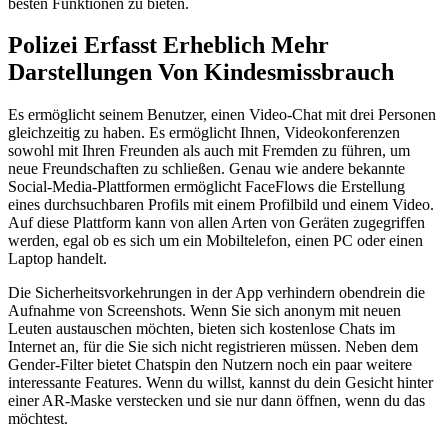
besten Funktionen zu bieten.
Polizei Erfasst Erheblich Mehr
Darstellungen Von Kindesmissbrauch
Es ermöglicht seinem Benutzer, einen Video-Chat mit drei Personen
gleichzeitig zu haben. Es ermöglicht Ihnen, Videokonferenzen
sowohl mit Ihren Freunden als auch mit Fremden zu führen, um
neue Freundschaften zu schließen. Genau wie andere bekannte
Social-Media-Plattformen ermöglicht FaceFlows die Erstellung
eines durchsuchbaren Profils mit einem Profilbild und einem Video.
Auf diese Plattform kann von allen Arten von Geräten zugegriffen
werden, egal ob es sich um ein Mobiltelefon, einen PC oder einen
Laptop handelt.
Die Sicherheitsvorkehrungen in der App verhindern obendrein die
Aufnahme von Screenshots. Wenn Sie sich anonym mit neuen
Leuten austauschen möchten, bieten sich kostenlose Chats im
Internet an, für die Sie sich nicht registrieren müssen. Neben dem
Gender-Filter bietet Chatspin den Nutzern noch ein paar weitere
interessante Features. Wenn du willst, kannst du dein Gesicht hinter
einer AR-Maske verstecken und sie nur dann öffnen, wenn du das
möchtest.