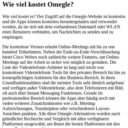
Wie viel kostet Omegle?
Wie viel kostet es? Der Zugriff auf die Omegle-Website ist kostenlos
und die Apps können kostenlos heruntergeladen und verwendet
werden, da sie sich mit dem vorhandenen Datentarif oder WLAN
eines Benutzers verbinden, um Nachrichten zu senden und zu
empfangen.
Die kostenlose Version erlaubt Online-Meetings mit bis zu one
hundred Teilnehmern. Neben der Ende-zu-Ende-Verschlüsselung
bietet Cisco Webex noch zahlreiche weitere Features, um Online-
Meetings auf der Arbeit so sicher wie möglich zu gestalten. Die
Liste der Videotelefonie-Anbieter ist lang und reicht von
kostenlosen Videotelefonie Tools für den privaten Bereich bis hin zu
kostenpflichtigen Anbietern für den Business-Bereich. In ihren
Grundfunktionaliäten sind die meisten Tools sehr ähnlich aufgebaut
und verfügen außer Videotelefonie, also dem Telefonieren mit Bild,
oft auch über Instant Messaging Funktionen. Gerade im
professionellen Bereich können die Apps aber häufig noch mit
vielen weiteren Zusatzfunktionen wie z.B. Meeting-
Aufzeichnungen, Transkription oder verschiedenen Layout-
Ansichten punkten. Alle diese Omegle-Alternativen wurden nach
gründlicher Recherche und Vergleich mit allen verfügbaren
Plattformen ausgewählt, um Ihnen die besten Plattformen mit den