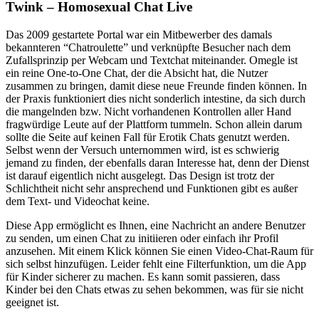
Twink – Homosexual Chat Live
Das 2009 gestartete Portal war ein Mitbewerber des damals
bekannteren “Chatroulette” und verknüpfte Besucher nach dem
Zufallsprinzip per Webcam und Textchat miteinander. Omegle ist
ein reine One-to-One Chat, der die Absicht hat, die Nutzer
zusammen zu bringen, damit diese neue Freunde finden können. In
der Praxis funktioniert dies nicht sonderlich intestine, da sich durch
die mangelnden bzw. Nicht vorhandenen Kontrollen aller Hand
fragwürdige Leute auf der Plattform tummeln. Schon allein darum
sollte die Seite auf keinen Fall für Erotik Chats genutzt werden.
Selbst wenn der Versuch unternommen wird, ist es schwierig
jemand zu finden, der ebenfalls daran Interesse hat, denn der Dienst
ist darauf eigentlich nicht ausgelegt. Das Design ist trotz der
Schlichtheit nicht sehr ansprechend und Funktionen gibt es außer
dem Text- und Videochat keine.
Diese App ermöglicht es Ihnen, eine Nachricht an andere Benutzer
zu senden, um einen Chat zu initiieren oder einfach ihr Profil
anzusehen. Mit einem Klick können Sie einen Video-Chat-Raum für
sich selbst hinzufügen. Leider fehlt eine Filterfunktion, um die App
für Kinder sicherer zu machen. Es kann somit passieren, dass
Kinder bei den Chats etwas zu sehen bekommen, was für sie nicht
geeignet ist.