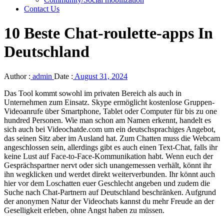
Contact Us
10 Beste Chat-roulette-apps In
Deutschland
Author :
admin
Date :
August 31, 2024
Das Tool kommt sowohl im privaten Bereich als auch in
Unternehmen zum Einsatz. Skype ermöglicht kostenlose Gruppen-
Videoanrufe über Smartphone, Tablet oder Computer für bis zu one
hundred Personen. Wie man schon am Namen erkennt, handelt es
sich auch bei Videochatde.com um ein deutschsprachiges Angebot,
das seinen Sitz aber im Ausland hat. Zum Chatten muss die Webcam
angeschlossen sein, allerdings gibt es auch einen Text-Chat, falls ihr
keine Lust auf Face-to-Face-Kommunikation habt. Wenn euch der
Gesprächspartner nervt oder sich unangemessen verhält, könnt ihr
ihn wegklicken und werdet direkt weiterverbunden. Ihr könnt auch
hier vor dem Loschatten euer Geschlecht angeben und zudem die
Suche nach Chat-Partnern auf Deutschland beschränken. Aufgrund
der anonymen Natur der Videochats kannst du mehr Freude an der
Geselligkeit erleben, ohne Angst haben zu müssen.