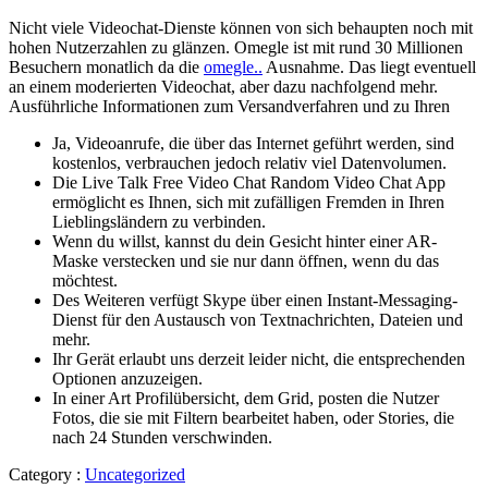
Nicht viele Videochat-Dienste können von sich behaupten noch mit
hohen Nutzerzahlen zu glänzen. Omegle ist mit rund 30 Millionen
Besuchern monatlich da die
omegle..
Ausnahme. Das liegt eventuell
an einem moderierten Videochat, aber dazu nachfolgend mehr.
Ausführliche Informationen zum Versandverfahren und zu Ihren
Ja, Videoanrufe, die über das Internet geführt werden, sind
kostenlos, verbrauchen jedoch relativ viel Datenvolumen.
Die Live Talk Free Video Chat Random Video Chat App
ermöglicht es Ihnen, sich mit zufälligen Fremden in Ihren
Lieblingsländern zu verbinden.
Wenn du willst, kannst du dein Gesicht hinter einer AR-
Maske verstecken und sie nur dann öffnen, wenn du das
möchtest.
Des Weiteren verfügt Skype über einen Instant-Messaging-
Dienst für den Austausch von Textnachrichten, Dateien und
mehr.
Ihr Gerät erlaubt uns derzeit leider nicht, die entsprechenden
Optionen anzuzeigen.
In einer Art Profilübersicht, dem Grid, posten die Nutzer
Fotos, die sie mit Filtern bearbeitet haben, oder Stories, die
nach 24 Stunden verschwinden.
Category :
Uncategorized