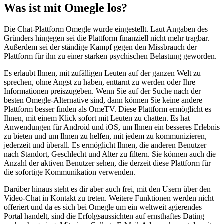
Was ist mit Omegle los?
Die Chat-Plattform Omegle wurde eingestellt. Laut Angaben des
Gründers hingegen sei die Plattform finanziell nicht mehr tragbar.
Außerdem sei der ständige Kampf gegen den Missbrauch der
Plattform für ihn zu einer starken psychischen Belastung geworden.
Es erlaubt Ihnen, mit zufälligen Leuten auf der ganzen Welt zu
sprechen, ohne Angst zu haben, enttarnt zu werden oder Ihre
Informationen preiszugeben. Wenn Sie auf der Suche nach der
besten Omegle-Alternative sind, dann können Sie keine andere
Plattform besser finden als OmeTV. Diese Plattform ermöglicht es
Ihnen, mit einem Klick sofort mit Leuten zu chatten. Es hat
Anwendungen für Android und iOS, um Ihnen ein besseres Erlebnis
zu bieten und um Ihnen zu helfen, mit jedem zu kommunizieren,
jederzeit und überall. Es ermöglicht Ihnen, die anderen Benutzer
nach Standort, Geschlecht und Alter zu filtern. Sie können auch die
Anzahl der aktiven Benutzer sehen, die derzeit diese Plattform für
die sofortige Kommunikation verwenden.
Darüber hinaus steht es dir aber auch frei, mit den Usern über den
Video-Chat in Kontakt zu treten. Weitere Funktionen werden nicht
offeriert und da es sich bei Omegle um ein weltweit agierendes
Portal handelt, sind die Erfolgsaussichten auf ernsthaftes Dating