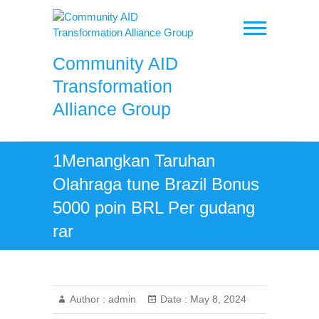
Skip
to
content
Community AID
Transformation
Alliance Group
1Menangkan Taruhan
Olahraga tune Brazil Bonus
5000 poin BRL Per gudang
rar
Author :
admin
Date :
May 8, 2024