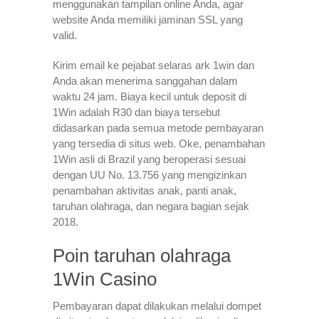
menggunakan tampilan online Anda, agar
website Anda memiliki jaminan SSL yang
valid.
Kirim email ke pejabat selaras ark 1win dan
Anda akan menerima sanggahan dalam
waktu 24 jam. Biaya kecil untuk deposit di
1Win adalah R30 dan biaya tersebut
didasarkan pada semua metode pembayaran
yang tersedia di situs web. Oke, penambahan
1Win asli di Brazil yang beroperasi sesuai
dengan UU No. 13.756 yang mengizinkan
penambahan aktivitas anak, panti anak,
taruhan olahraga, dan negara bagian sejak
2018.
Poin taruhan olahraga
1Win Casino
Pembayaran dapat dilakukan melalui dompet