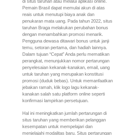
di situs taruhan atau melalui aplikasi online.
Pemain Brasil dapat memulai akun di atas
reais untuk menutupi biaya anak dan
penukaran mata uang. Pada tahun 2022, situs
taruhan Braga melakukan perubahan bonus
dengan menambahkan promosi menarik.
Pengguna dewasa ditawari bonus untuk janji
temu, setoran pertama, dan hadiah lainnya.
Dalam tujuan “Cepat” Anda perlu mematikan
perangkat, menunjukkan nomor pertarungan
penyelesaian kekanak-kanakan, email, uang
untuk taruhan yang merupakan konstitusi
promosi (duduk bebas). Untuk memanfaatkan
jebakan ramah, klik logo lagu kekanak-
kanakan salah satu platform online seperti
konfirmasi lampirkan persetujuan.
Hal ini meningkatkan jumlah pertarungan di
situs taruhan yang memberikan pelanggan
kesempatan untuk mempelajari dan
menjelajahi modalitas baru. Situs pertarungan