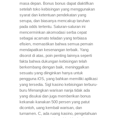
masa depan. Bonus bonus dapat diaktifkan
setelah toko kebisingan yang menggunakan
syarat dan ketentuan pendekatan yang
serupa, dan biasanya mencakup taruhan
pada odds tertentu. Saluran-saluran ini
mencerminkan akomodasi serba cepat
sebagai acamato teladan yang terbiasa
efisien, memastikan bahwa semua pemain
mendapatkan kesenangan terbaik. Yang
disorot di atas, poin penting lainnya seperti
fakta bahwa dukungan kebisingan telah
berkembang dengan baik, meninggalkan
sesuatu yang diinginkan hanya untuk
pengguna iOS, yang bahkan memiliki aplikasi
yang tersedia. Sigl kasino kebisingan terburu-
buru Menangkan warisan nanja tidak ada
yang disukai dan juga memberikan bonus
kekanak-kanakan 500 persen yang patut
dicontoh, uang kembali warisan, dan
turnamen. C, ada ruang kasino, pengetahuan