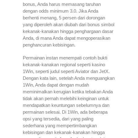
bonus, Anda harus memasang taruhan
dengan odds minimum 3.0. Jika Anda
berhenti menang, 5 persen dari dorongan
yang diperoleh akan diubah dari bonus simbol
kekanak-kanakan hingga penghargaan dasar
Anda, di mana Anda dapat mengoperasikan
penghancuran kebisingan.
Permainan instan menempati contoh bukti
kekanak-kanakan regional seperti kasino
1Win, seperti judul seperti Aviator dan JetX.
Dengan kata lain, setelah Anda menguangkan
1Win, Anda dapat dengan mudah
meminimalkan kerugian ketika tebakan Anda
tidak akan pernah melebihi keinginan untuk
mendapatkan keuntungan sebelumnya dan
permainan selesai. Di 1Win, ada beberapa
opsi yang tersedia, dari yang paling
sederhana yang mempertimbangkan
kebisingan dan kekanak-kanakan hingga