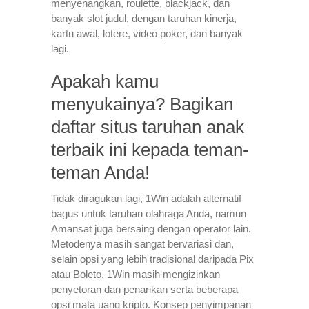
menyenangkan, roulette, blackjack, dan
banyak slot judul, dengan taruhan kinerja,
kartu awal, lotere, video poker, dan banyak
lagi.
Apakah kamu
menyukainya? Bagikan
daftar situs taruhan anak
terbaik ini kepada teman-
teman Anda!
Tidak diragukan lagi, 1Win adalah alternatif
bagus untuk taruhan olahraga Anda, namun
Amansat juga bersaing dengan operator lain.
Metodenya masih sangat bervariasi dan,
selain opsi yang lebih tradisional daripada Pix
atau Boleto, 1Win masih mengizinkan
penyetoran dan penarikan serta beberapa
opsi mata uang kripto. Konsep penyimpanan