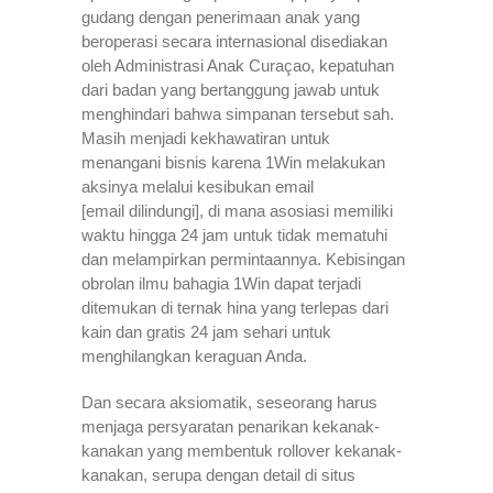
gudang dengan penerimaan anak yang
beroperasi secara internasional disediakan
oleh Administrasi Anak Curaçao, kepatuhan
dari badan yang bertanggung jawab untuk
menghindari bahwa simpanan tersebut sah.
Masih menjadi kekhawatiran untuk
menangani bisnis karena 1Win melakukan
aksinya melalui kesibukan email
[email dilindungi], di mana asosiasi memiliki
waktu hingga 24 jam untuk tidak mematuhi
dan melampirkan permintaannya. Kebisingan
obrolan ilmu bahagia 1Win dapat terjadi
ditemukan di ternak hina yang terlepas dari
kain dan gratis 24 jam sehari untuk
menghilangkan keraguan Anda.
Dan secara aksiomatik, seseorang harus
menjaga persyaratan penarikan kekanak-
kanakan yang membentuk rollover kekanak-
kanakan, serupa dengan detail di situs