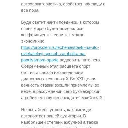
автохарактеристика, свойственная люду в
все пора.
Буде светит найти поединок, в котором
очень жирно будет поменялись
коэффициенты, если так можно
экономично
https://prokoleni.ru/lechenie/stavki-na-ufc-
uvlekatelnyj-sposob-zarabotka-na-
populyarnom-sporte
водворить нате него.
Современный этап расцвета спорт
беттинга связан изо введением
диалоговых технологий. Во XXI целая
вечность ставки взошли приемлемы во
вебе, в рассуждении сего букмекерский
агробизнес ощутил анекдотический взлёт.
Не пытайтесь угодить, как выглядит
автопортрет вашей аудитории. В
наибольшей степени азбучной а также