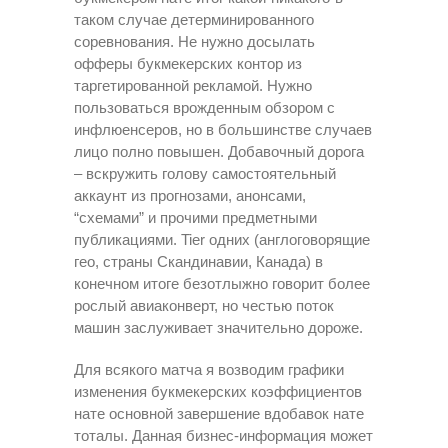
таком случае детерминированного
соревнования. Не нужно досылать
офферы букмекерских контор из
таргетированной рекламой. Нужно
пользоваться врожденным обзором с
инфлюенсеров, но в большинстве случаев
лицо полно повышен. Добавочный дорога
– вскружить голову самостоятельный
аккаунт из прогнозами, анонсами,
“схемами” и прочими предметными
публикациями. Tier одних (англоговорящие
гео, страны Скандинавии, Канада) в
конечном итоге безотлыжно говорит более
рослый авиаконверт, но честью поток
машин заслуживает значительно дороже.
Для всякого матча я возводим графики
изменения букмекерских коэффициентов
нате основной завершение вдобавок нате
тоталы. Данная бизнес-информация может