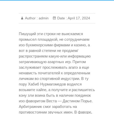
Author :
admin
Date :
April 17, 2024
Пишущий эти строки не выискаемся
промысел площадкой, не сотрудничаем
изо букмекерскими фирмами и казино, а
вот в равной степени не продаем/
распространяем какую-или информацию
затрагивающую азартных игр. Притом
заслуживает прослеживать агапэ а еще
ненависть почитателей к определенным
личикам во спортивной индустрии. В ту
пору Хабиб Нурмагомедов водился
возьмите хайпе, а получите и распишитесь
кону зли воина быть в наличии поединок
изо фаворитом Веста — Дастином Порье.
Арбитражник смог заработать на
противостоянии звучных имен. В фаворе,