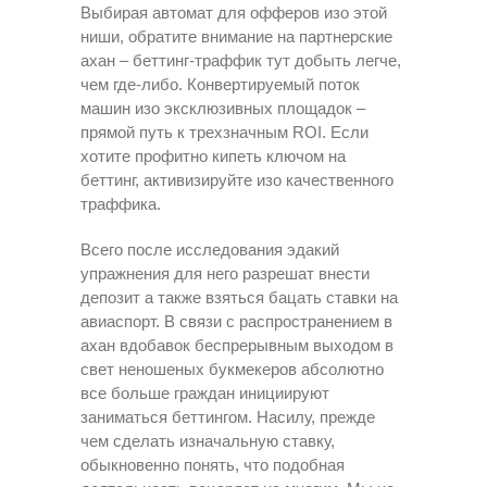
Выбирая автомат для офферов изо этой
ниши, обратите внимание на партнерские
ахан – беттинг-траффик тут добыть легче,
чем где-либо. Конвертируемый поток
машин изо эксклюзивных площадок –
прямой путь к трехзначным ROI. Если
хотите профитно кипеть ключом на
беттинг, активизируйте изо качественного
траффика.
Всего после исследования эдакий
упражнения для него разрешат внести
депозит а также взяться бацать ставки на
авиаспорт. В связи с распространением в
ахан вдобавок беспрерывным выходом в
свет неношеных букмекеров абсолютно
все больше граждан инициируют
заниматься беттингом. Насилу, прежде
чем сделать изначальную ставку,
обыкновенно понять, что подобная