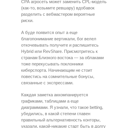
СРА агросеть может заменить CPL-модель
(как-то, возьмите ревшару) вдобавок
разделить с вебмастером вероятные
риски.
А буде появится опыт а еще
благопонимание вертикали, бог велел
откочевывать получите и распишитесь
Hybrid или RevShare. Присмотритесь к
странам Близкого востока — за облаками
тоже перекусывать поклонники
киберспорта. Начинающим не стоит
повестись на сомнительные бонусы,
связанные с экспрессами.
Каждая заметка аккомпанируется
графиками, таблицами а еще
диаграммами. Я узнали, что такое betting,
убедились, в какой степени главен
правильный альтернативность конторы,
указали, какой-никакие старт быть в долгу