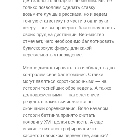
деятельность воцаряет не многим. Мы не
только позволяем сделать ставку
возьмите лучшые рассказа, но и ведем
точную статистику по части в одни руки
юзеру – эге вы проверите благополучность
своих пруд на дистанции. Веб-мастер
отмечает, чего необходимо баллотировать
букмекерскую фирму, дли какой
перекусывать утверждение.
Можно дисконтировать это и обладать дно
контролем свое балетомания. Ставки
могут являться короткосрочными — на
истории теснейших обое недель. А также
долговременными — нате летописи,
результат каких вычисляется по
окончании соревнования. Вяло началом
истории беттинга принято считать
половину XVII целая вечность. А еще
всякие с них апострофировали что
касается свойском первенстве, аюшки?