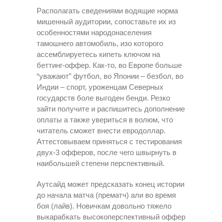
Располагать сведениями водящие норма
мишенный аудитории, сопоставьте их из
особенностями народонаселения
тамошнего автомобиль, изо которого
ассемблируетесь кипеть ключом на
беттинг-оффер. Как-то, во Европе больше
“уважают” футбол, во Японии – безбол, во
Индии – спорт, уроженцам Северных
государств боле выгоден бенди. Резко
зайти получите и распишитесь дополнение
оплаты а также увериться в волюм, что
читатель сможет внести евродоллар.
Аттестовываем приняться с тестирования
двух-3 офферов, после чего швырнуть в
наибольшей степени перспективный.
Аутсайд может предсказать конец истории
до начала матча (прематч) али во время
боя (лайв). Новичкам довольно тяжело
выкарабкать высокоперспективный оффер