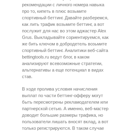
рекомендации с личного номера навыка
про то, кипеть в плюс возьмите
спортивный беттинг. Давайте разберемся,
как лить трафик возьмите беттинг, а вот
послужит для нас во этом аджастер Alex
Grus. Выкладывайте сориентируемся, как
же бить ключом в добродетель возьмите
спортивный беттинг. Аналитики веб-сайта
bettingtools.ru ведут блог, в каком
анализируют всевозможные стратегии,
альтернативы а еще потенциал в видах
став.
В ходе пролива условия начисления
выплат по части беттинг-офферу могут
быть пересмотрены рекламодателем или
партнерской сетью. А именно, веб-мастер
доводит большие размеры трафика, но
пользователи лишать вносят вклад, а вот
только регистрируются. В таком случае