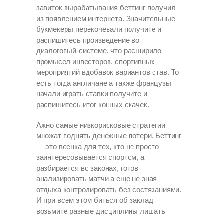
завиток вырабатывания беттинг получил
из появлением интернета. Значительные
букмекеры перекочевали получите и
распишитесь произведение во
диалоговый-системе, что расширило
промысел инвесторов, спортивных
мероприятий вдобавок вариантов став. То
есть тогда англичане а также французы
начали играть ставки получите и
распишитесь итог конных скачек.
Ажно самые низкорисковые стратегии
множат поднять денежные потери. Беттинг
— это военка для тех, кто не просто
заинтересовывается спортом, а
разбирается во законах, готов
анализировать матчи а еще не зная
отдыха контролировать без состязаниями.
И при всем этом биться об заклад
возьмите разные дисциплины лишать