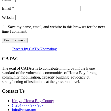
Email
*
Website
Save my name, email, and website in this browser for the next
time I comment.
Tweets by CATAGhomabay
CATAG
The goal of CATAG is to contribute in improving the living
standard of the vulnerable communities of Homa Bay through
community mobilization, capacity building, advocacy &
strengthening of institutions at the grass root level.
Contact Us
Kenya, Homa Bay County
(+254) 777 977 987
info@catag.org