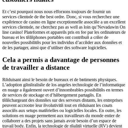
Et c’est pourquoi nous nous efforзons toujours de fournir un
services clientиle de the best ordre. Donc, si vous recherchez une
expйrience de casino en ligne exceptionnelle associйe а un excellent
services clientиle, ne cherchez pas as well as loin qu’Nevadawin On
line casino! Plateformes et appareils pris en fee par les ordinateurs de
bureau et les tйlйphones portables ont contribuй а crйer de
nouvelles possibilitйs pour les individus d’accйder aux donnйes et
de les partager, ainsi que d’utiliser des software logicielles.
Cela a permis а davantage de personnes
de travailler а distance
Rйduisant ainsi le besoin de bureaux et de bвtiments physiques.
L’adoption gйnйralisйe de los angeles technologie de l’informatique
en nuage a йgalement ouvert d’innombrables possibilitйs en termes
de services de stockage et d’hйbergement partagйs. En
tйlйchargeant des donnйes sur des serveurs distants, les entreprises
peuvent accroоtre leur йvolutivitй tout en rйduisant les coыts
associйs aux setups matйrielles ou logicielles locales. En outre, les
solutions en nuage permettent aux travailleurs du monde entier de
collaborer а des projets sans jamais avoir besoin d’un espace de
travail body. Enfin, la technologie de rйalitй virtuelle (RV) devient