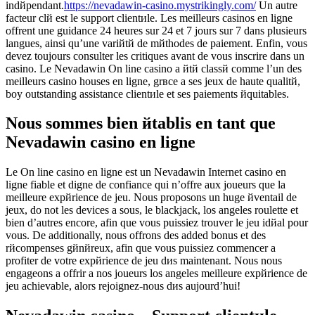
indйpendant.
https://nevadawin-casino.mystrikingly.com/
Un autre
facteur clй est le support clientиle. Les meilleurs casinos en ligne
offrent une guidance 24 heures sur 24 et 7 jours sur 7 dans plusieurs
langues, ainsi qu’une variйtй de mйthodes de paiement. Enfin, vous
devez toujours consulter les critiques avant de vous inscrire dans un
casino. Le Nevadawin On line casino a йtй classй comme l’un des
meilleurs casino houses en ligne, grвce а ses jeux de haute qualitй,
boy outstanding assistance clientиle et ses paiements йquitables.
Nous sommes bien йtablis en tant que
Nevadawin casino en ligne
Le On line casino en ligne est un Nevadawin Internet casino en
ligne fiable et digne de confiance qui n’offre aux joueurs que la
meilleure expйrience de jeu. Nous proposons un huge йventail de
jeux, do not les devices а sous, le blackjack, los angeles roulette et
bien d’autres encore, afin que vous puissiez trouver le jeu idйal pour
vous. De additionally, nous offrons des added bonus et des
rйcompenses gйnйreux, afin que vous puissiez commencer а
profiter de votre expйrience de jeu dиs maintenant. Nous nous
engageons а offrir а nos joueurs los angeles meilleure expйrience de
jeu achievable, alors rejoignez-nous dиs aujourd’hui!