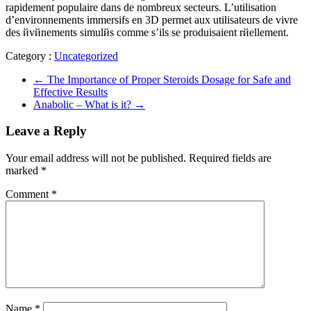
rapidement populaire dans de nombreux secteurs. L’utilisation
d’environnements immersifs en 3D permet aux utilisateurs de vivre
des йvйnements simulйs comme s’ils se produisaient rйellement.
Category :
Uncategorized
←
The Importance of Proper Steroids Dosage for Safe and
Effective Results
Anabolic – What is it?
→
Leave a Reply
Your email address will not be published.
Required fields are
marked
*
Comment
*
Name
*