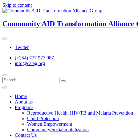
Skip to content
Community AID Transformation Alliance
Twitter
(+254) 777 977 987
info@catag.org
Home
About us
Programs
Reproductive Health, HIV/TB and Malaria Prevention
Child Protection
Women Empowerment
Community/Social mobilization
Contact Us