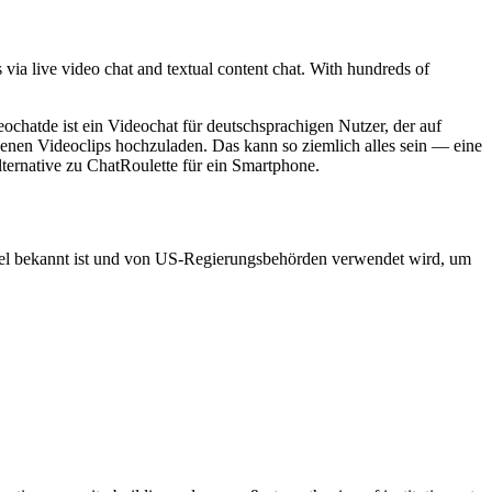
via live video chat and textual content chat. With hundreds of
hatde ist ein Videochat für deutschsprachigen Nutzer, der auf
igenen Videoclips hochzuladen. Das kann so ziemlich alles sein — eine
Alternative zu ChatRoulette für ein Smartphone.
ael bekannt ist und von US-Regierungsbehörden verwendet wird, um