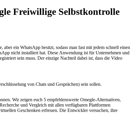
Freiwillige Selbstkontrolle
e, aber ein WhatsApp besitzt, sodass man fast mit jedem schnell einen
sApp nicht installiert hat. Diese Anwendung ist für Unternehmen und
striert sein muss. Der einzige Nachteil dabei ist, dass die Video
erschlüsselung von Chats und Gesprächen) sein sollen.
önnen. Wir zeigen euch 5 empfehlenswerte Omegle-Alternativen,
Recherche und Vergleich mit allen verfügbaren Plattformen
irtuellen Geschenken erfreuen. Die Entwickler versuchen, ihre