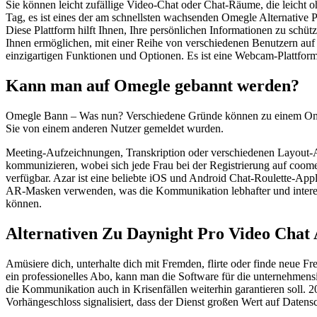
Sie können leicht zufällige Video-Chat oder Chat-Räume, die leicht
Tag, es ist eines der am schnellsten wachsenden Omegle Alternative P
Diese Plattform hilft Ihnen, Ihre persönlichen Informationen zu schütz
Ihnen ermöglichen, mit einer Reihe von verschiedenen Benutzern auf
einzigartigen Funktionen und Optionen. Es ist eine Webcam-Plattform, 
Kann man auf Omegle gebannt werden?
Omegle Bann – Was nun? Verschiedene Gründe können zu einem Omegle
Sie von einem anderen Nutzer gemeldet wurden.
Meeting-Aufzeichnungen, Transkription oder verschiedenen Layout-An
kommunizieren, wobei sich jede Frau bei der Registrierung auf coome
verfügbar. Azar ist eine beliebte iOS und Android Chat-Roulette-App
AR-Masken verwenden, was die Kommunikation lebhafter und interessa
können.
Alternativen Zu Daynight Pro Video Chat
Amüsiere dich, unterhalte dich mit Fremden, flirte oder finde neue 
ein professionelles Abo, kann man die Software für die unternehmens
die Kommunikation auch in Krisenfällen weiterhin garantieren soll
Vorhängeschloss signalisiert, dass der Dienst großen Wert auf Datensc