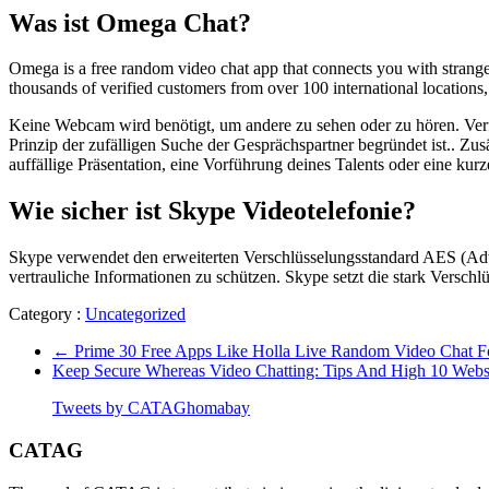
Was ist Omega Chat?
Omega is a free random video chat app that connects you with stranger
thousands of verified customers from over 100 international locations,
Keine Webcam wird benötigt, um andere zu sehen oder zu hören. Verf
Prinzip der zufälligen Suche der Gesprächspartner begründet ist.. Zu
auffällige Präsentation, eine Vorführung deines Talents oder eine kurz
Wie sicher ist Skype Videotelefonie?
Skype verwendet den erweiterten Verschlüsselungsstandard AES (Ad
vertrauliche Informationen zu schützen. Skype setzt die stark Verschlü
Category :
Uncategorized
←
Prime 30 Free Apps Like Holla Live Random Video Chat F
Keep Secure Whereas Video Chatting: Tips And High 10 Webs
Tweets by CATAGhomabay
CATAG