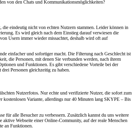
menden von den Chats und Kommunikationsmöglichkeiten?
t, die eindeutig nicht von echten Nutzern stammen. Leider können in
rierung. Es wird gleich nach dem Einstieg darauf verwiesen die
r von Usern immer wieder missachtet, deshalb wird oft auf
de einfacher und sofortiger macht. Die Filterung nach Geschlecht ist
eit, die Personen, mit denen Sie verbunden werden, nach ihrem
Optionen und Funktionen. Es gibt verschiedene Vorteile bei der
 drei Personen gleichzeitig zu haben.
schten Nutzerfotos. Nur echte und verifizierte Nutzer, die sofort zum
tenlosen Variante, allerdings nur 40 Minuten lang SKYPE – Bis
sse für alle Besucher zu verbessern. Zusätzlich kannst du uns weitere
 aktive Webseite einer Online-Community, auf der reale Menschen
tte an Funktionen.