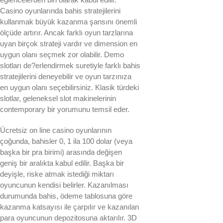
Casino oyunlarında bahis stratejilerini
kullanmak büyük kazanma şansını önemli
ölçüde artırır. Ancak farklı oyun tarzlarına
uyan birçok strateji vardır ve dimension en
uygun olanı seçmek zor olabilir. Demo
slotları de?erlendirmek suretiyle farklı bahis
stratejilerini deneyebilir ve oyun tarzınıza
en uygun olanı seçebilirsiniz. Klasik türdeki
slotlar, geleneksel slot makinelerinin
contemporary bir yorumunu temsil eder.
Ücretsiz on line casino oyunlarının
çoğunda, bahisler 0, 1 ila 100 dolar (veya
başka bir pra birimi) arasında değişen
geniş bir aralıkta kabul edilir. Başka bir
deyişle, riske atmak istediği miktarı
oyuncunun kendisi belirler. Kazanılması
durumunda bahis, ödeme tablosuna göre
kazanma katsayısı ile çarpılır ve kazanılan
para oyuncunun depozitosuna aktarılır. 3D