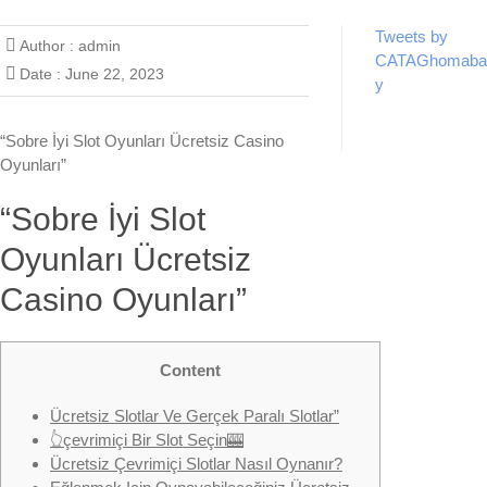
Tweets by
Author :
admin
CATAGhomaba
Date :
June 22, 2023
y
“Sobre İyi Slot Oyunları Ücretsiz Casino
Oyunları”
“Sobre İyi Slot
Oyunları Ücretsiz
Casino Oyunları”
Content
Ücretsiz Slotlar Ve Gerçek Paralı Slotlar”
👆çevrimiçi Bir Slot Seçin🎰
Ücretsiz Çevrimiçi Slotlar Nasıl Oynanır?