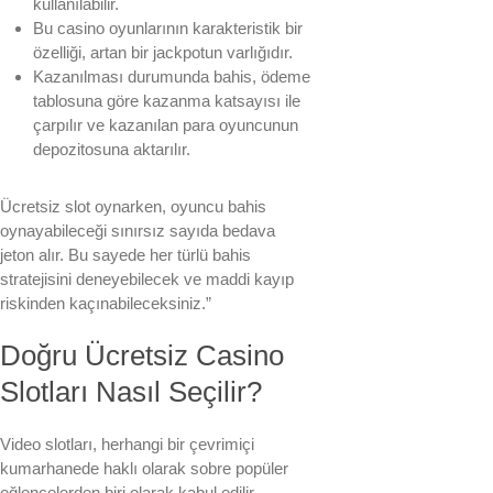
kullanılabilir.
Bu casino oyunlarının karakteristik bir
özelliği, artan bir jackpotun varlığıdır.
Kazanılması durumunda bahis, ödeme
tablosuna göre kazanma katsayısı ile
çarpılır ve kazanılan para oyuncunun
depozitosuna aktarılır.
Ücretsiz slot oynarken, oyuncu bahis
oynayabileceği sınırsız sayıda bedava
jeton alır. Bu sayede her türlü bahis
stratejisini deneyebilecek ve maddi kayıp
riskinden kaçınabileceksiniz.”
Doğru Ücretsiz Casino
Slotları Nasıl Seçilir?
Video slotları, herhangi bir çevrimiçi
kumarhanede haklı olarak sobre popüler
eğlencelerden biri olarak kabul edilir.