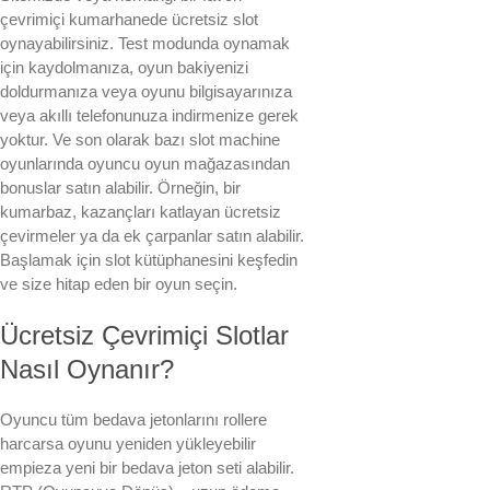
çevrimiçi kumarhanede ücretsiz slot
oynayabilirsiniz. Test modunda oynamak
için kaydolmanıza, oyun bakiyenizi
doldurmanıza veya oyunu bilgisayarınıza
veya akıllı telefonunuza indirmenize gerek
yoktur. Ve son olarak bazı slot machine
oyunlarında oyuncu oyun mağazasından
bonuslar satın alabilir. Örneğin, bir
kumarbaz, kazançları katlayan ücretsiz
çevirmeler ya da ek çarpanlar satın alabilir.
Başlamak için slot kütüphanesini keşfedin
ve size hitap eden bir oyun seçin.
Ücretsiz Çevrimiçi Slotlar
Nasıl Oynanır?
Oyuncu tüm bedava jetonlarını rollere
harcarsa oyunu yeniden yükleyebilir
empieza yeni bir bedava jeton seti alabilir.