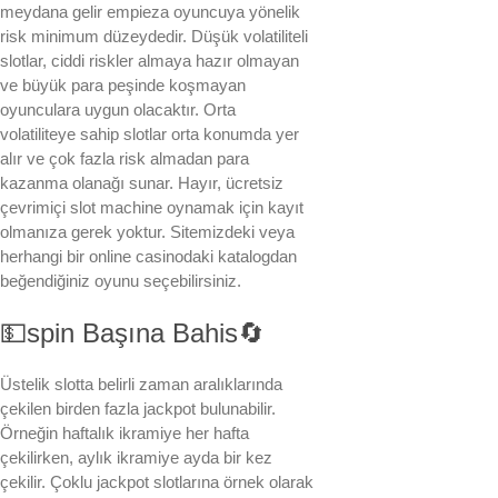
meydana gelir empieza oyuncuya yönelik
risk minimum düzeydedir. Düşük volatiliteli
slotlar, ciddi riskler almaya hazır olmayan
ve büyük para peşinde koşmayan
oyunculara uygun olacaktır. Orta
volatiliteye sahip slotlar orta konumda yer
alır ve çok fazla risk almadan para
kazanma olanağı sunar. Hayır, ücretsiz
çevrimiçi slot machine oynamak için kayıt
olmanıza gerek yoktur. Sitemizdeki veya
herhangi bir online casinodaki katalogdan
beğendiğiniz oyunu seçebilirsiniz.
💵spin Başına Bahis🔄
Üstelik slotta belirli zaman aralıklarında
çekilen birden fazla jackpot bulunabilir.
Örneğin haftalık ikramiye her hafta
çekilirken, aylık ikramiye ayda bir kez
çekilir. Çoklu jackpot slotlarına örnek olarak