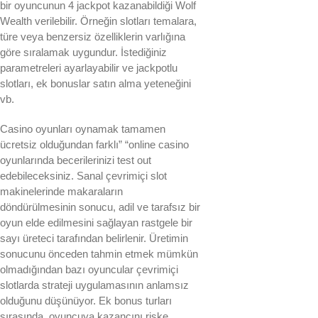
bir oyuncunun 4 jackpot kazanabildiği Wolf
Wealth verilebilir. Örneğin slotları temalara,
türe veya benzersiz özelliklerin varlığına
göre sıralamak uygundur. İstediğiniz
parametreleri ayarlayabilir ve jackpotlu
slotları, ek bonuslar satın alma yeteneğini
vb.
Casino oyunları oynamak tamamen
ücretsiz olduğundan farklı” “online casino
oyunlarında becerilerinizi test out
edebileceksiniz. Sanal çevrimiçi slot
makinelerinde makaraların
döndürülmesinin sonucu, adil ve tarafsız bir
oyun elde edilmesini sağlayan rastgele bir
sayı üreteci tarafından belirlenir. Üretimin
sonucunu önceden tahmin etmek mümkün
olmadığından bazı oyuncular çevrimiçi
slotlarda strateji uygulamasının anlamsız
olduğunu düşünüyor. Ek bonus turları
sırasında, oyuncuya kazancını riske