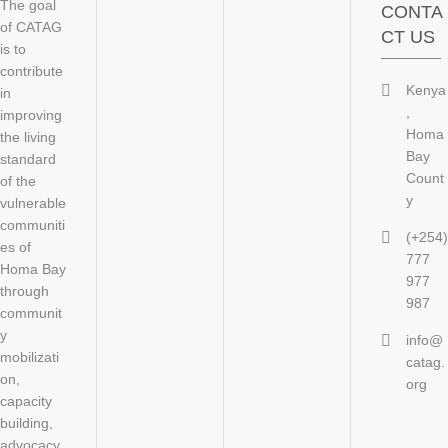
The goal
CONTA
of CATAG
CT US
is to
contribute
Kenya
in
,
improving
Homa
the living
Bay
standard
Count
of the
y
vulnerable
communiti
(+254)
es of
777
Homa Bay
977
through
987
communit
y
info@
mobilizati
catag.
on,
org
capacity
building,
advocacy