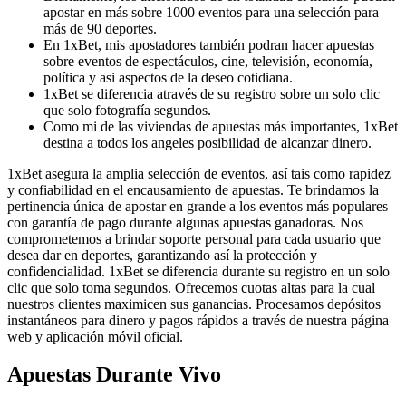
apostar en más sobre 1000 eventos para una selección para
más de 90 deportes.
En 1xBet, mis apostadores también podran hacer apuestas
sobre eventos de espectáculos, cine, televisión, economía,
política y asi aspectos de la deseo cotidiana.
1xBet se diferencia através de su registro sobre un solo clic
que solo fotografía segundos.
Como mi de las viviendas de apuestas más importantes, 1xBet
destina a todos los angeles posibilidad de alcanzar dinero.
1xBet asegura la amplia selección de eventos, así tais como rapidez
y confiabilidad en el encausamiento de apuestas. Te brindamos la
pertinencia única de apostar en grande a los eventos más populares
con garantía de pago durante algunas apuestas ganadoras. Nos
comprometemos a brindar soporte personal para cada usuario que
desea dar en deportes, garantizando así la protección y
confidencialidad. 1xBet se diferencia durante su registro en un solo
clic que solo toma segundos. Ofrecemos cuotas altas para la cual
nuestros clientes maximicen sus ganancias. Procesamos depósitos
instantáneos para dinero y pagos rápidos a través de nuestra página
web y aplicación móvil oficial.
Apuestas Durante Vivo