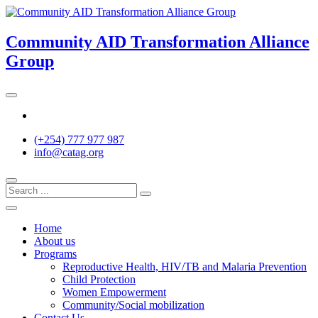
Skip
to
content
Community AID Transformation Alliance
Group
Twitter
(+254) 777 977 987
info@catag.org
Home
About us
Programs
Reproductive Health, HIV/TB and Malaria Prevention
Child Protection
Women Empowerment
Community/Social mobilization
Contact Us