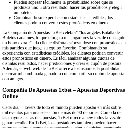
Pueden sopesar fácilmente la probabilidad sobre que se
produzca uno u otro resultado, hacer tus pronósticos y elegir
un boleto.
Combinando su expertise con estadísticas crédibles, los
clientes podran convertir estos pronósticos en dinero.
La Compañía de Apuestas 1xBet celebra” “los angeles Batalla de
Boletos cada mes, lo que otorga a mis jugadores la vez de conseguir
un bono extra. Cada cliente disfruta esforzandose con pronósticos en
mis partidos que juega su equipo favorito. Combinando su
experiencia con estadísticas crédibles, los clientes podrian convertir
estos pronósticos en dinero. Es fácil analizar algunas cuotas de
distintas resultados, hacer predicciones y crear el cupón de postura.
Además, el web web de 1xBet ofrece a los usuarios la posibilidad
de crear mi combinada ganadora con compartir su cupón de apuesta
con amigos.
Compañía De Apuestas 1xbet – Apuestas Deportivas
Online
Cada día,” “lovers de todo el mundo pueden apostar en más sobre
mil eventos para una selección de más de 90 deportes. Como la de
las mayores casas de apuestas, 1xBet ofrece a new todos la vez de
ganar peculio. En 1xBet, los apostadores también pueden hacer
apuestas sobre eventos de espectáculos, cine, televisión, economía,