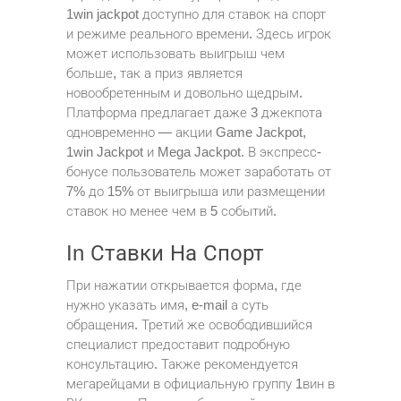
1win jackpot доступно для ставок на спорт
и режиме реального времени. Здесь игрок
может использовать выигрыш чем
больше, так а приз является
новообретенным и довольно щедрым.
Платформа предлагает даже 3 джекпота
одновременно — акции Game Jackpot,
1win Jackpot и Mega Jackpot. В экспресс-
бонусе пользователь может заработать от
7% до 15% от выигрыша или размещении
ставок но менее чем в 5 событий.
In Ставки На Спорт
При нажатии открывается форма, где
нужно указать имя, e-mail а суть
обращения. Третий же освободившийся
специалист предоставит подробную
консультацию. Также рекомендуется
мегарейцами в официальную группу 1вин в