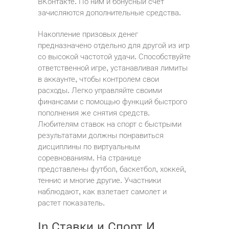
ВКонтакте. По ним и бонусный счет
зачисляются дополнительные средства.
Накопление призовых денег
предназначено отдельно для другой из игр
со высокой частотой удачи. Способствуйте
ответственной игре, устанавливая лимиты
в аккаунте, чтобы контролем свои
расходы. Легко управляйте своими
финансами с помощью функций быстрого
пополнения же снятия средств.
Любителям ставок на спорт с быстрыми
результатами должны понравиться
дисциплины по виртуальным
соревнованиям. На странице
представлены футбол, баскетбол, хоккей,
теннис и многие другие. Участники
наблюдают, как взлетает самолет и
растет показатель.
In Ставки и Спорт И