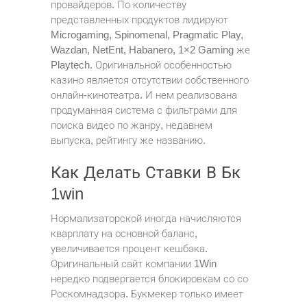
провайдеров. По количеству
представленных продуктов лидируют
Microgaming, Spinomenal, Pragmatic Play,
Wazdan, NetEnt, Habanero, 1×2 Gaming же
Playtech. Оригинальной особенностью
казино является отсутствии собственного
онлайн-кинотеатра. И нем реализована
продуманная система с фильтрами для
поиска видео по жанру, недавнем
выпуска, рейтингу же названию.
Как Делать Ставки В Бк
1win
Нормализаторской иногда начисляются
кварплату на основной баланс,
увеличивается процент кешбэка.
Оригинальный сайт компании 1Win
нередко подвергается блокировкам со со
Роскомнадзора. Букмекер только имеет