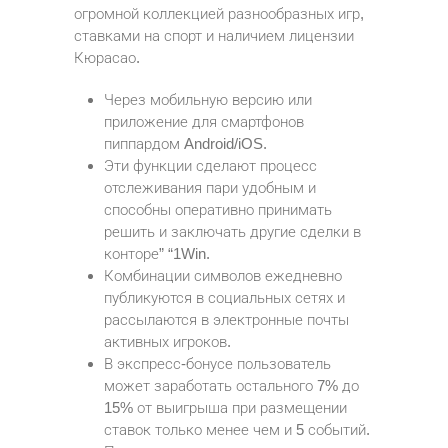
огромной коллекцией разнообразных игр,
ставками на спорт и наличием лицензии
Кюрасао.
Через мобильную версию или
приложение для смартфонов
пиппардом Android/iOS.
Эти функции сделают процесс
отслеживания пари удобным и
способны оперативно принимать
решить и заключать другие сделки в
конторе” “1Win.
Комбинации символов ежедневно
публикуются в социальных сетях и
рассылаются в электронные почты
активных игроков.
В экспресс-бонусе пользователь
может заработать остального 7% до
15% от выигрыша при размещении
ставок только менее чем и 5 событий.