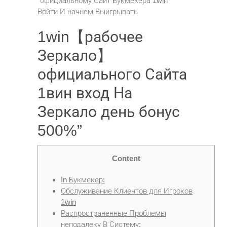
“официальному Сайт Букмекера 1win
Войти И начнем Выигрывать
1win【рабочее
Зеркало】
официального Сайта
1вин ️вход На
Зеркало день ️бонус
500%”
Content
In Букмекер:
Обслуживание Клиентов для Игроков
1win
Распространенные Проблемы
неподалеку В Систему: