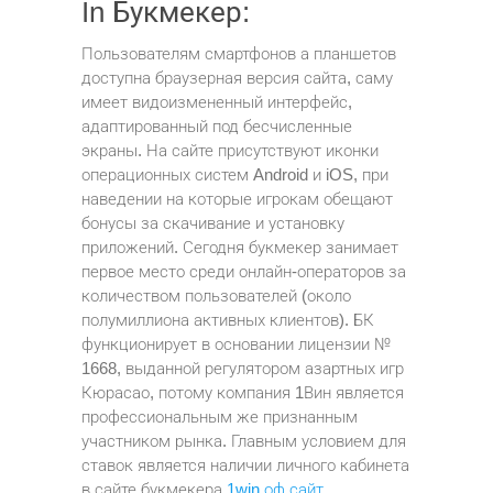
In Букмекер:
Пользователям смартфонов а планшетов
доступна браузерная версия сайта, саму
имеет видоизмененный интерфейс,
адаптированный под бесчисленные
экраны. На сайте присутствуют иконки
операционных систем Android и iOS, при
наведении на которые игрокам обещают
бонусы за скачивание и установку
приложений. Сегодня букмекер занимает
первое место среди онлайн-операторов за
количеством пользователей (около
полумиллиона активных клиентов). БК
функционирует в основании лицензии №
1668, выданной регулятором азартных игр
Кюрасао, потому компания 1Вин является
профессиональным же признанным
участником рынка. Главным условием для
ставок является наличии личного кабинета
в сайте букмекера
1win оф сайт
.