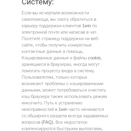
Систему:
Если вы исчерпали возможности
самопомощи, вы смогу обратиться в
карьеру поддержки клиентов 1win по
электронной почте или написав в чат.
Посетите страницу поддержки на веб-
сайте, чтобы получить конкретные
контактные данные а помощь.
Кэшированные данные и файлы cookie,
хранящиеся в браузерах, иногда могут
помогать процессу входа а систему.
Пользователям, только которых
возникают проблемы с кэшированными
данными, может потребоваться очистить
кэш браузера также использовать режим
инкогнито. Путь к устранению
неисправностей в 1win часто начинается
со обширного раздела всегда задаваемых
вопросов (FAQ). Все недостатки
компенсируются быстрыми выплатами,