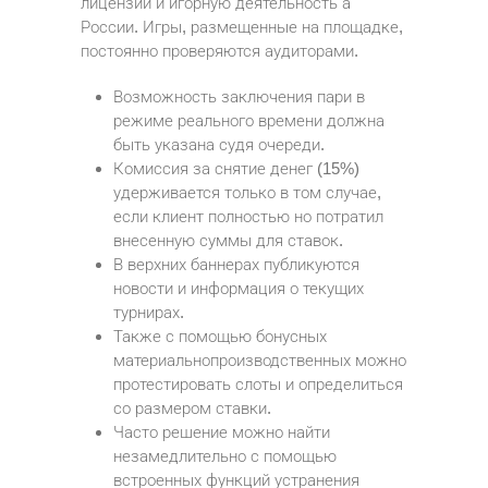
лицензии и игорную деятельность а
России. Игры, размещенные на площадке,
постоянно проверяются аудиторами.
Возможность заключения пари в
режиме реального времени должна
быть указана судя очереди.
Комиссия за снятие денег (15%)
удерживается только в том случае,
если клиент полностью но потратил
внесенную суммы для ставок.
В верхних баннерах публикуются
новости и информация о текущих
турнирах.
Также с помощью бонусных
материальнопроизводственных можно
протестировать слоты и определиться
со размером ставки.
Часто решение можно найти
незамедлительно с помощью
встроенных функций устранения