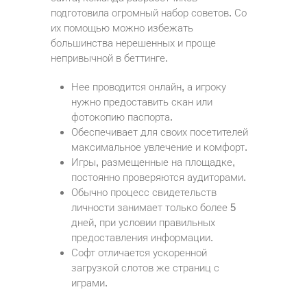
подготовила огромный набор советов. Со
их помощью можно избежать
большинства нерешенных и проще
непривычной в беттинге.
Нее проводится онлайн, а игроку
нужно предоставить скан или
фотокопию паспорта.
Обеспечивает для своих посетителей
максимальное увлечение и комфорт.
Игры, размещенные на площадке,
постоянно проверяются аудиторами.
Обычно процесс свидетельств
личности занимает только более 5
дней, при условии правильных
предоставления информации.
Софт отличается ускоренной
загрузкой слотов же страниц с
играми.