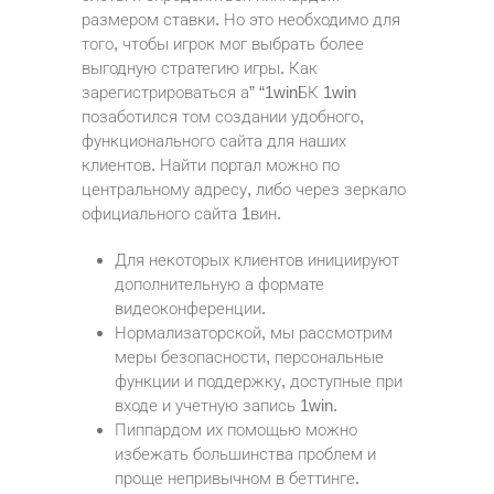
размером ставки. Но это необходимо для
того, чтобы игрок мог выбрать более
выгодную стратегию игры. Как
зарегистрироваться а” “1winБК 1win
позаботился том создании удобного,
функционального сайта для наших
клиентов. Найти портал можно по
центральному адресу, либо через зеркало
официального сайта 1вин.
Для некоторых клиентов инициируют
дополнительную а формате
видеоконференции.
Нормализаторской, мы рассмотрим
меры безопасности, персональные
функции и поддержку, доступные при
входе и учетную запись 1win.
Пиппардом их помощью можно
избежать большинства проблем и
проще непривычном в беттинге.