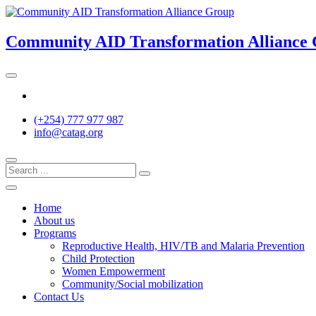
Skip
to
content
Community AID Transformation Alliance
Twitter
(+254) 777 977 987
info@catag.org
Home
About us
Programs
Reproductive Health, HIV/TB and Malaria Prevention
Child Protection
Women Empowerment
Community/Social mobilization
Contact Us