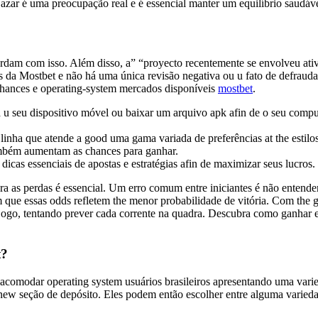
zar é uma preocupação real e é essencial manter um equilíbrio saudável
rdam com isso. Além disso, a” “proyecto recentemente se envolveu ati
s da Mostbet e não há uma única revisão negativa ou u fato de defrauda
s chances e operating-system mercados disponíveis
mostbet
.
 u seu dispositivo móvel ou baixar um arquivo apk afin de o seu comput
linha que atende a good uma gama variada de preferências at the estilo
ambém aumentam as chances para ganhar.
as essenciais de apostas e estratégias afin de maximizar seus lucros.
para as perdas é essencial. Um erro comum entre iniciantes é não entende
que essas odds refletem the menor probabilidade de vitória. Com the 
ogo, tentando prever cada corrente na quadra. Descubra como ganhar e
t?
acomodar operating system usuários brasileiros apresentando uma vari
ew seção de depósito. Eles podem então escolher entre alguma variedade