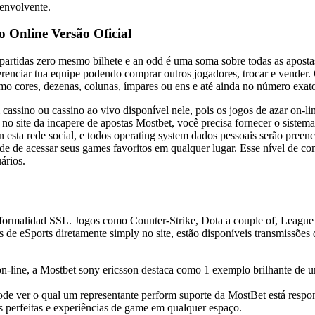
 envolvente.
o Online Versão Oficial
partidas zero mesmo bilhete e an odd é uma soma sobre todas as aposta
de gerenciar tua equipe podendo comprar outros jogadores, trocar e vend
mo cores, dezenas, colunas, ímpares ou ens e até ainda no número exat
cassino ou cassino ao vivo disponível nele, pois os jogos de azar on-li
y no site da incapere de apostas Mostbet, você precisa fornecer o siste
n esta rede social, e todos operating system dados pessoais serão pree
dade de acessar seus games favoritos em qualquer lugar. Esse nível de 
ários.
 o formalidad SSL. Jogos como Counter-Strike, Dota a couple of, League
s de eSports diretamente simply no site, estão disponíveis transmissões
on-line, a Mostbet sony ericsson destaca como 1 exemplo brilhante de um
ode ver o qual um representante perform suporte da MostBet está resp
s perfeitas e experiências de game em qualquer espaço.