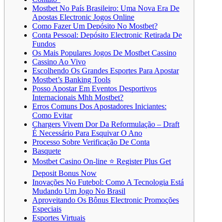
Mostbet No País Brasileiro: Uma Nova Era De
Apostas Electronic Jogos Online
Como Fazer Um Depósito No Mostbet?
Conta Pessoal: Depósito Electronic Retirada De
Fundos
Os Mais Populares Jogos De Mostbet Cassino
Cassino Ao Vivo
Escolhendo Os Grandes Esportes Para Apostar
Mostbet’s Banking Tools
Posso Apostar Em Eventos Desportivos
Internacionais Mhh Mostbet?
Erros Comuns Dos Apostadores Iniciantes:
Como Evitar
Chargers Vivem Dor Da Reformulação – Draft
É Necessário Para Esquivar O Ano
Processo Sobre Verificação De Conta
Basquete
Mostbet Casino On-line ⭐ Register Plus Get
Deposit Bonus Now
Inovações No Futebol: Como A Tecnologia Está
Mudando Um Jogo No Brasil
Aproveitando Os Bônus Electronic Promoções
Especiais
Esportes Virtuais