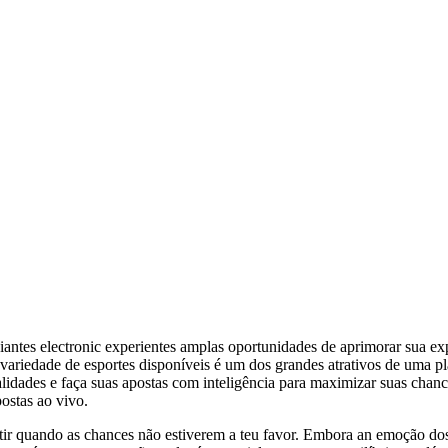
ntes electronic experientes amplas oportunidades de aprimorar sua exp
riedade de esportes disponíveis é um dos grandes atrativos de uma plat
alidades e faça suas apostas com inteligência para maximizar suas chan
ostas ao vivo.
tir quando as chances não estiverem a teu favor. Embora an emoção dos