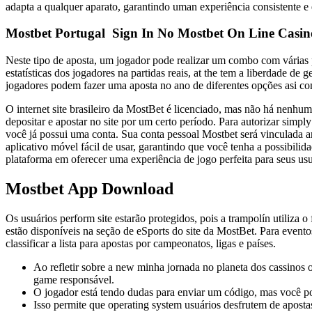
adapta a qualquer aparato, garantindo uman experiência consistente e
Mostbet Portugal ️ Sign In No Mostbet On Line Casin
Neste tipo de aposta, um jogador pode realizar um combo com várias 
estatísticas dos jogadores na partidas reais, at the tem a liberdade 
jogadores podem fazer uma aposta no ano de diferentes opções asi co
O internet site brasileiro da MostBet é licenciado, mas não há nenhum 
depositar e apostar no site por um certo período. Para autorizar simpl
você já possui uma conta. Sua conta pessoal Mostbet será vinculada a
aplicativo móvel fácil de usar, garantindo que você tenha a possibili
plataforma em oferecer uma experiência de jogo perfeita para seus usu
Mostbet App Download
Os usuários perform site estarão protegidos, pois a trampolín utiliza
estão disponíveis na seção de eSports do site da MostBet. Para evento
classificar a lista para apostas por campeonatos, ligas e países.
Ao refletir sobre a new minha jornada no planeta dos cassinos 
game responsável.
O jogador está tendo dudas para enviar um código, mas você p
Isso permite que operating system usuários desfrutem de aposta