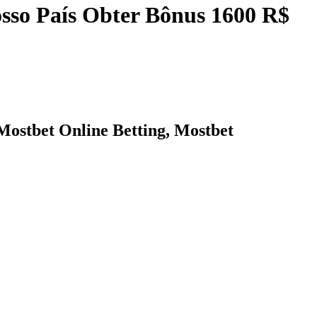
osso País Obter Bônus 1600 R$
Mostbet Online Betting, Mostbet