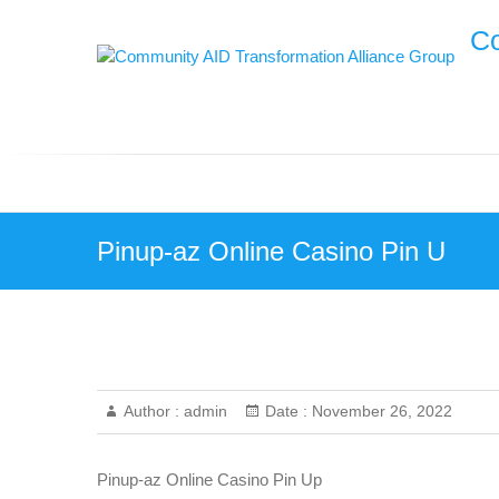
Skip
Co
to
content
Pinup-az Online Casino Pin U
Author :
admin
Date :
November 26, 2022
Pinup-az Online Casino Pin Up