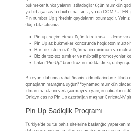
bukmeker funksiyalarını istifadəçilər üçün mümkün qəd
ya birbaşa sayta daxil olmalısınız, ya da COMPUTER pro
Pin number Up şirkətinin qaydalarını oxumaqdır. Yalnız 
düşə biləcəksiniz.
Pin-up, seçim etmək üçün iki rejimdə — demo və ac
Pin Up az bukmeker kontorunda həqiqətən müxtəlif
Hər bir sistem özü köçürmənin minimum və maksi
Biz də tez-tez turnirlər və müxtəlif promosyonlar keç
Lakin “Pin-Up” brendi uzun müddətdir ki, onlayn qu
Bu oyun klubunda rahat ödəniş xidmətlərindən istifadə e
qonaqların marağına uyğun” “oynamaq mümkün olacaq. K
idman mərclərini yerləşdirməyi və yarışın nəticələrini d
Onlayn casino Pin Up azerbaijan məşhur CarlettaNV şirkə
Pin Up Sadiqlik Proqramı
Türkiye’de bu tür bahis sitelerine başlanğıc yaparken mu
daha çox yayılmış suallarına cavab verən uzun suallar b