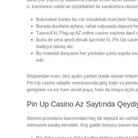
o, kazinonun vahid ən üstünlükləri ilə xarakterizə olunur.
Bukmeker kontor bu cür mürəkkəb mərclərin həqiqətə
Burada dostlarla əylənə, rahat valyutada depozit hes
Təəssüf ki, Flag up AZ online casino saytına daxil 
Bunu de uma qeyd etmək lazımdır ki, Pin Up casino
hədiyyə olaraq alır.
Bu material dünyanın hər yerindən çoxlu sayda ins
edir.
Müştəridən mərc ötrü aydın şərtləri (tələb olunan fırlanm
Pin-Up casino adaptiv versiyasında giriş loqin və parolun
genişlənir və siz həm əməli puya, həm də istəyə üçün pu
Pin Up Casino Az Saytında Qeydiy
Alınma proseduru baxımından heç bir depozit ən sərfəli
nömrəsini təsdiq etməlidir. Xoş gəldin bonusu seven hu
Biz daha yaxşı və daha fərdiləşdirilmiş xidmət təkli