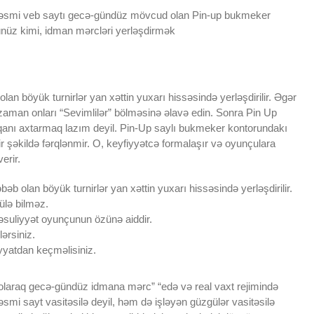
 rəsmi veb saytı gecə-gündüz mövcud olan Pin-up bukmeker
üyünüz kimi, idman mərcləri yerləşdirmək
an böyük turnirlər yan xəttin yuxarı hissəsində yerləşdirilir. Əgər
 zaman onları “Sevimlilər” bölməsinə əlavə edin. Sonra Pin Up
qanı axtarmaq lazım deyil. Pin-Up saylı bukmeker kontorundakı
r şəkildə fərqlənmir. O, keyfiyyətcə formalaşır və oyunçulara
erir.
b olan böyük turnirlər yan xəttin yuxarı hissəsində yerləşdirilir.
ülə bilməz.
suliyyət oyunçunun özünə aiddir.
ərsiniz.
yyatdan keçməlisiniz.
l olaraq gecə-gündüz idmana mərc” “edə və real vaxt rejimində
əsmi sayt vasitəsilə deyil, həm də işləyən güzgülər vasitəsilə