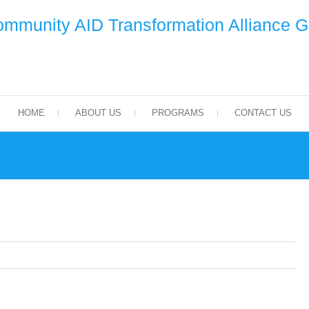
mmunity AID Transformation Alliance 
HOME
ABOUT US
PROGRAMS
CONTACT US