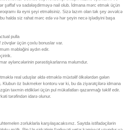
ər şəffaf və sadələşdirməyə nail olub. İdmana mərc etmək üçün
qramı ilə eyni şeyi etməlisiniz. Sizə lazım olan tək şey əvvəlcə
bu halda siz rahat mərc edə və hər şeyin necə işlədiyini başa
tual pulla
 zövqlər üçün çoxlu bonuslar var.
mum məbləğini aydın edir.
iririk.
mar əyləncələrinin pərəstişkarlarına məlumdur.
tməklə real uduşlar əldə etməklə müxtəlif ölkələrdən gələn
lubun öz bukmeker kontoru var ki, bu da ziyarətçilərə idmana
üzgün təxmin etdikləri üçün pul mükafatları qazanmağı təklif edir.
ti tərəfindən idarə olunur.
htemelen zorluklarla karşılaşacaksınız. Saytda istifadəçilərin
loku mülk. Pin Up şirkətinin fəaliyyəti yetər kəmiyyət uzundur və