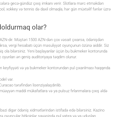
cələrə gecə-gündüz çıxış imkanı verir. Slotlara mərc etməkdən
bol, xokkey və tennis də daxil olmaqla, hər gün müxtəlif fənlər üzrə
doldurmaq olar?
 AZN-dir. Müştəri 1500 AZN-dən çox vəsait çıxarsa, ödənişdən
ırsa, vergi hesabatı üçün məsuliyyət oyunçunun özünə aiddir. Siz
iş ola bilərsiniz. Yeni başlayanlar üçün bu bukmeker kontorunda
oyunları ən geniş auditoriyaya təqdim olunur.
tin keyfiyyəti və ya bukmeker kontorundan pul çıxarılması haqqında
del var.
 Curacao tərəfindən lisenziyalaşdırılıb.
n müəyyən maddi mükafatlara və ya pulsuz fırlanmalara çıxış əldə
bəzi digər ödəniş xidmətlərindən istifadə edə bilərsiniz. Kazino
ə oyunçular bitkoinlər sayəsində pul yatıra və ya uduşları