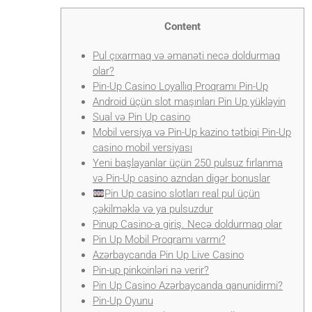
Content
Pul çıxarmaq və əmanəti necə doldurmaq
olar?
Pin-Up Casino Loyallıq Proqramı Pin-Up
Android üçün slot maşınları Pin Up yükləyin
Sual və Pin Up casino
Mobil versiya və Pin-Up kazino tətbiqi Pin-Up
casino mobil versiyası
Yeni başlayanlar üçün 250 pulsuz fırlanma
və Pin-Up casino azndan digər bonuslar
Pin Up casino slotları real pul üçün
çəkilməklə və ya pulsuzdur
Pinup Casino-a giriş. Necə doldurmaq olar
Pin Up Mobil Proqramı varmı?
Azərbaycanda Pin Up Live Casino
Pin-up pinkoinləri nə verir?
Pin Up Casino Azərbaycanda qanunidirmi?
Pin-Up Oyunu