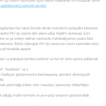
. Pin Up casino oyunçular üçün əlavə mükafatlar və imtiyazlar təmin
p-azerbaycan2.com/pin-up-giri/
.
gülərdən hər hansı birində idman mərclərini yerləşdirə bilərsiniz.
zino Pin Up casino-dən əlavə uduş təqdim olunacaq. Eyni
a və ya onlayn xidmət vasitəsilə məhdudiyyətsiz çıxara bilər.
ilərsiniz. Bütün ödənişlər Pin Up casino-ün rəsmi saytından keçir,
ud hesabda aparılır.
əşir və populyar/yenilərə bölünür və hər bir slotu ayrıca yükləmək
t”, “kəskinlər” və s.
ir fəaliyyət göstərməsinə baxmayaraq, operator əhəmiyyətli
lib.
it yatırmağa imkan verir, məsələn, kazinonun etibarlılığını
 olduğu mobil nömrəni və ya e-poçt ünvanını göstərməlidir.