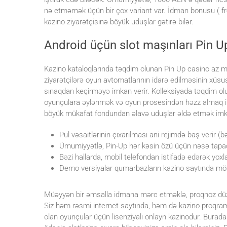
nə etməmək üçün bir çox variant var. İdman bonusu ( freeb
kazino ziyarətçisinə böyük uduşlar gətirə bilər.
Android üçün slot maşınları Pin U
Kazino kataloqlarında təqdim olunan Pin Up casino az müx
ziyarətçilərə oyun avtomatlarının idarə edilməsinin xüsus
sınaqdan keçirməyə imkan verir. Kolleksiyada təqdim olun
oyunçulara əylənmək və oyun prosesindən həzz almaq imkan
böyük mükafat fondundan əlavə uduşlar əldə etmək imka
Pul vəsaitlərinin çıxarılması ani rejimdə baş verir (
Ümumiyyətlə, Pin-Up hər kəsin özü üçün nəsə tapaca
Bəzi hallarda, mobil telefondan istifadə edərək yox
Demo versiyalar qumarbazların kazino saytında möv
Müəyyən bir əmsalla idmana mərc etməklə, proqnoz düzgün
Siz həm rəsmi internet saytında, həm də kazino proqra
olan oyunçular üçün lisenziyalı onlayn kazinodur. Burada 