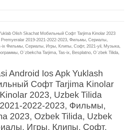
h Yuklab Olish Skachat Мобильный Софт Tarjima Kinolar 2023
lar, Premyeralar 2019-2021-2022-2023, Фильмы, Сериалы,
Tas-ix Фильмы, Сериалы, Игры, Клипы, Софт, 2021-yil, Музыка,
Программы, O`zbekcha Tarjima, Tas-ix, Besplatno, O`zbek Tilida,
asi Android Ios Apk Yuklash
ильный Софт Tarjima Kinolar
Kinolar 2023, Uzbek Tilida
9-2021-2022-2023, Фильмы,
a 2023, Ozbek Tilida, Uzbek
ериалы, Игры, Клипы, Софт,