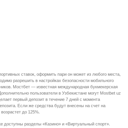
портивных ставок, оформить пари он может из любого места,
ходимо разрешить в настройках безопасности мобильного
чников. Мостбет — известная международная букмекерская
Дополнительно пользователи в Узбекистане могут Mostbet uz
сделает первый депозит в течение 7 дней с момента
депозита. Если же средства будут внесены на счет на
 возрастет до 125%.
кже доступны разделы «Казино» и «Виртуальный спорт».