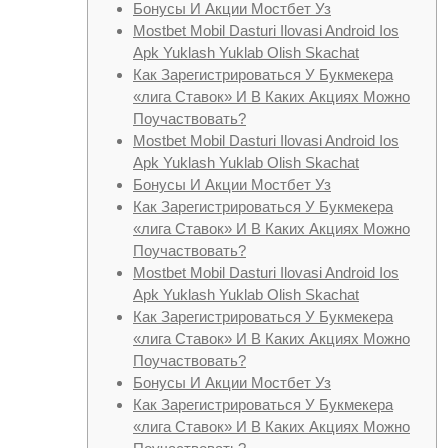
Бонусы И Акции Мостбет Уз
Mostbet Mobil Dasturi Ilovasi Android Ios
Apk Yuklash Yuklab Olish Skachat
Как Зарегистрироваться У Букмекера
«лига Ставок» И В Каких Акциях Можно
Поучаствовать?
Mostbet Mobil Dasturi Ilovasi Android Ios
Apk Yuklash Yuklab Olish Skachat
Бонусы И Акции Мостбет Уз
Как Зарегистрироваться У Букмекера
«лига Ставок» И В Каких Акциях Можно
Поучаствовать?
Mostbet Mobil Dasturi Ilovasi Android Ios
Apk Yuklash Yuklab Olish Skachat
Как Зарегистрироваться У Букмекера
«лига Ставок» И В Каких Акциях Можно
Поучаствовать?
Бонусы И Акции Мостбет Уз
Как Зарегистрироваться У Букмекера
«лига Ставок» И В Каких Акциях Можно