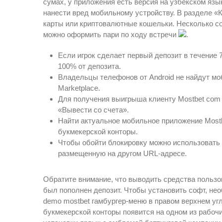
сумах, у приложения есть версия на узбекском язы
нанести вред мобильному устройству. В разделе «
карты или криптовалютные кошельки. Несколько сот
можно оформить пари по ходу встречи
.
Если игрок сделает первый депозит в течение 
100% от депозита.
Владельцы телефонов от Android не найдут мо
Marketplace.
Для получения выигрыша клиенту Mostbet com 
«Вывести со счета».
Найти актуальное мобильное приложение Mostb
букмекерской конторы.
Чтобы обойти блокировку можно использовать 
размещенную на другом URL-адресе.
Обратите внимание, что выводить средства пользо
был пополнен депозит. Чтобы установить софт, нео
demo mostbet гамбургер-меню в правом верхнем уг
букмекерской конторы появится на одном из рабоч