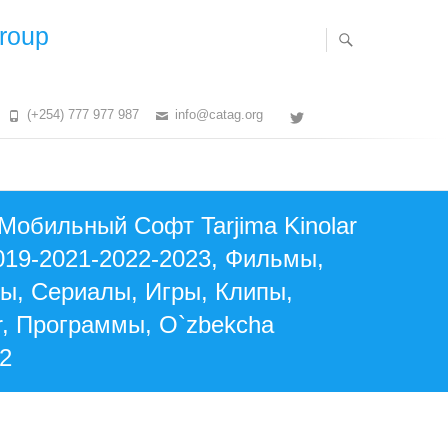
Group
(+254) 777 977 987
info@catag.org
Twitter
at Мобильный Софт Tarjima Kinolar
 2019-2021-2022-2023, Фильмы,
ьмы, Сериалы, Игры, Клипы,
lar, Программы, O`zbekcha
02