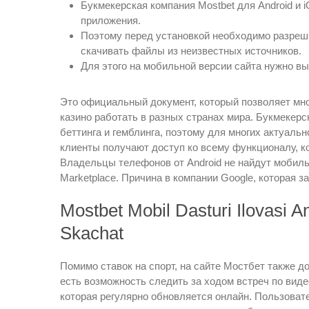
Букмекерская компания Mostbet для Android и
приложения.
Поэтому перед установкой необходимо разреши
скачивать файлы из неизвестных источников.
Для этого на мобильной версии сайта нужно выз
Это официальный документ, который позволяет мн
казино работать в разных странах мира. Букмекер
беттинга и гемблинга, поэтому для многих актуаль
клиенты получают доступ ко всему функционалу, ко
Владельцы телефонов от Android не найдут мобиль
Marketplace. Причина в компании Google, которая
Mostbet Mobil Dasturi Ilovasi A
Skachat
Помимо ставок на спорт, на сайте Мостбет также д
есть возможность следить за ходом встреч по вид
которая регулярно обновляется онлайн. Пользовател