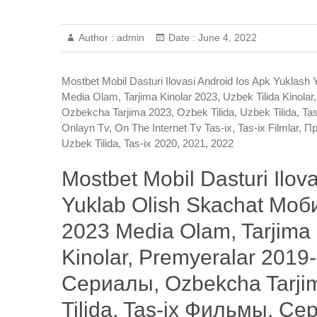
Author :
admin
Date :
June 4, 2022
Mostbet Mobil Dasturi Ilovasi Android Ios Apk Yuklas
Media Olam, Tarjima Kinolar 2023, Uzbek Tilida Kino
Ozbekcha Tarjima 2023, Ozbek Tilida, Uzbek Tilida, 
Onlayn Tv, On The Internet Tv Tas-ix, Tas-ix Filmlar, 
Uzbek Tilida, Tas-ix 2020, 2021, 2022
Mostbet Mobil Dasturi Ilov
Yuklab Olish Skachat Моб
2023 Media Olam, Tarjima 
Kinolar, Premyeralar 201
Сериалы, Ozbekcha Tarjim
Tilida, Tas-ix Фильмы, С