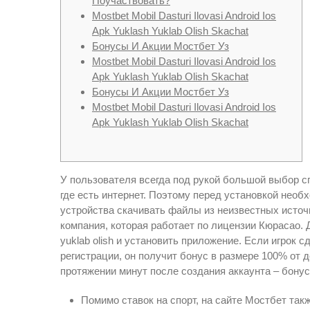
Поучаствовать?
Mostbet Mobil Dasturi Ilovasi Android Ios
Apk Yuklash Yuklab Olish Skachat
Бонусы И Акции Мостбет Уз
Mostbet Mobil Dasturi Ilovasi Android Ios
Apk Yuklash Yuklab Olish Skachat
Бонусы И Акции Мостбет Уз
Mostbet Mobil Dasturi Ilovasi Android Ios
Apk Yuklash Yuklab Olish Skachat
У пользователя всегда под рукой большой выбор с
где есть интернет. Поэтому перед установкой необ
устройства скачивать файлы из неизвестных исто
компания, которая работает по лицензии Кюрасао. 
yuklab olish и установить приложение. Если игрок 
регистрации, он получит бонус в размере 100% от 
протяжении минут после создания аккаунта – бонус
Помимо ставок на спорт, на сайте Мостбет та