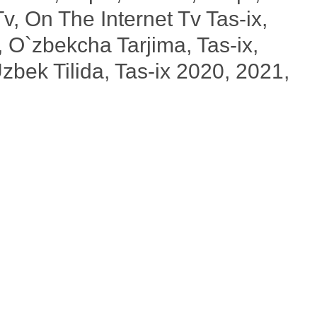
v, On The Internet Tv Tas-ix,
 O`zbekcha Tarjima, Tas-ix,
zbek Tilida, Tas-ix 2020, 2021,