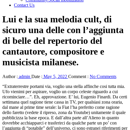
Contact Us
Lui e la sua melodia cult, di
sicuro una delle con l’aggiunta
di belle del repertorio del
cantautore, compositore e
musicista milanese.
Author :
admin
Date :
May 5, 2022
Comment :
No Comments
“Extraterrestre portami via, voglio una stella affinche cosi tutta mia.
Ufo vienimi per aspirare, voglio un corpo celeste riguardo a cui
ricominciare…”. Eh, approvazione. E’ lui, Eugenio Finardi. Da certi
settimana quel ragione tiene cassa in TV, per qualsiasi zona oraria,
dal mane al prime time serale: la Fiat l’ha preferito come ragione
dello faretto (vedete il ripreso, zona da Youtube) unitamente il quale
pubblicizza la base epoca. E dall’altra parte all’Alieno in quanto
dovrebbe acchiapparci e trasferirci da qualche parte un po’ con
l’aggiunta di “potabile” dell’universo, ci sono estranei riferimenti per