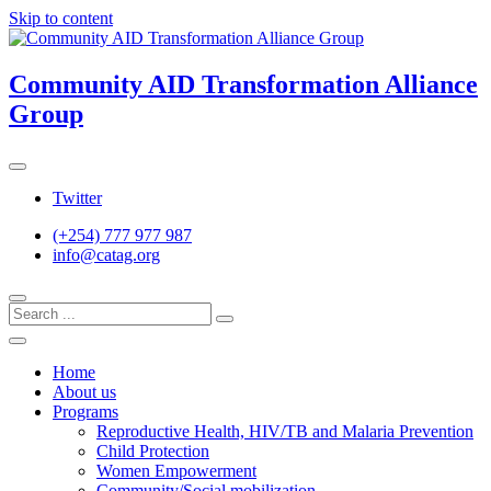
Skip to content
Community AID Transformation Alliance
Group
Twitter
(+254) 777 977 987
info@catag.org
Home
About us
Programs
Reproductive Health, HIV/TB and Malaria Prevention
Child Protection
Women Empowerment
Community/Social mobilization