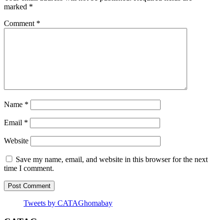
marked
*
Comment
*
Name
*
Email
*
Website
Save my name, email, and website in this browser for the next
time I comment.
Tweets by CATAGhomabay