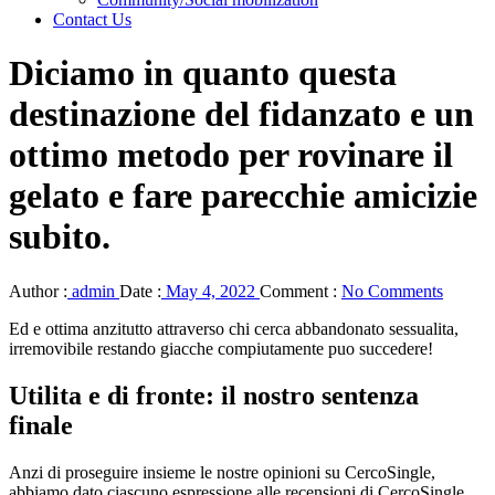
Contact Us
Diciamo in quanto questa
destinazione del fidanzato e un
ottimo metodo per rovinare il
gelato e fare parecchie amicizie
subito.
Author :
admin
Date :
May 4, 2022
Comment :
No Comments
Ed e ottima anzitutto attraverso chi cerca abbandonato sessualita,
irremovibile restando giacche compiutamente puo succedere!
Utilita e di fronte: il nostro sentenza
finale
Anzi di proseguire insieme le nostre opinioni su CercoSingle,
abbiamo dato ciascuno espressione alle recensioni di CercoSingle