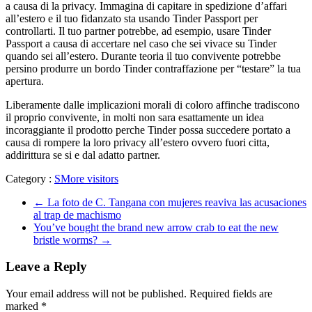
a causa di la privacy. Immagina di capitare in spedizione d’affari
all’estero e il tuo fidanzato sta usando Tinder Passport per
controllarti. Il tuo partner potrebbe, ad esempio, usare Tinder
Passport a causa di accertare nel caso che sei vivace su Tinder
quando sei all’estero. Durante teoria il tuo convivente potrebbe
persino produrre un bordo Tinder contraffazione per “testare” la tua
apertura.
Liberamente dalle implicazioni morali di coloro affinche tradiscono
il proprio convivente, in molti non sara esattamente un idea
incoraggiante il prodotto perche Tinder possa succedere portato a
causa di rompere la loro privacy all’estero ovvero fuori citta,
addirittura se si e dal adatto partner.
Category :
SMore visitors
←
La foto de C. Tangana con mujeres reaviva las acusaciones
al trap de machismo
You’ve bought the brand new arrow crab to eat the new
bristle worms?
→
Leave a Reply
Your email address will not be published.
Required fields are
marked
*