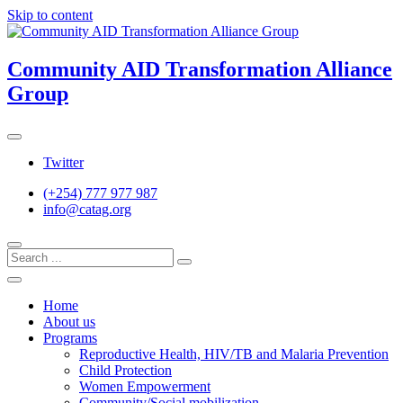
Skip to content
Community AID Transformation Alliance
Group
Twitter
(+254) 777 977 987
info@catag.org
Home
About us
Programs
Reproductive Health, HIV/TB and Malaria Prevention
Child Protection
Women Empowerment
Community/Social mobilization