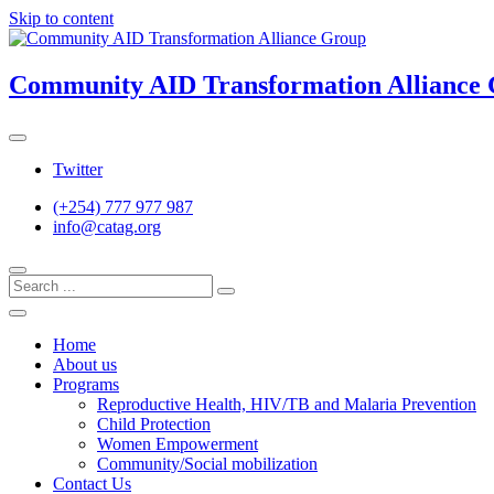
Skip to content
Community AID Transformation Alliance
Twitter
(+254) 777 977 987
info@catag.org
Home
About us
Programs
Reproductive Health, HIV/TB and Malaria Prevention
Child Protection
Women Empowerment
Community/Social mobilization
Contact Us