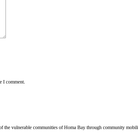
me I comment.
of the vulnerable communities of Homa Bay through community mobilizat