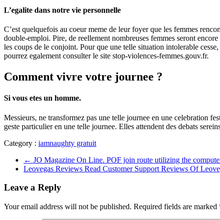
L’egalite dans notre vie personnelle
C’est quelquefois au coeur meme de leur foyer que les femmes rencon
double-emploi. Pire, de reellement nombreuses femmes seront encore v
les coups de le conjoint. Pour que une telle situation intolerable cess
pourrez egalement consulter le site stop-violences-femmes.gouv.fr.
Comment vivre votre journee ?
Si vous etes un homme.
Messieurs, ne transformez pas une telle journee en une celebration fe
geste particulier en une telle journee. Elles attendent des debats serei
Category :
iamnaughty gratuit
←
JO Magazine On Line. POF join route utilizing the compute
Leovegas Reviews Read Customer Support Reviews Of Leove
Leave a Reply
Your email address will not be published.
Required fields are marked