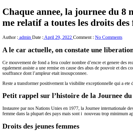
Chaque annee, la journee du 8 ma
me relatif a toutes les droits de
Author :
admin
Date :
April 29, 2022
Comment :
No Comments
A le car actuelle, on constate une liberati
Ce mouvement de fond a fera couler nombre d’encre et genere des reac
egalement assiste a une remise en cause des abus de pouvoir et des com
souffrance dont l’ampleur etait insoupconnee.
Reste a transformer positivement la visibilite exceptionnelle qui a e
Petit rappel sur l’histoire de la Journee d
Instauree par nos Nations Unies en 1977, la Journee internationale des
femme dans la plupart des pays mais sont i nouveau trop minimum ap
Droits des jeunes femmes