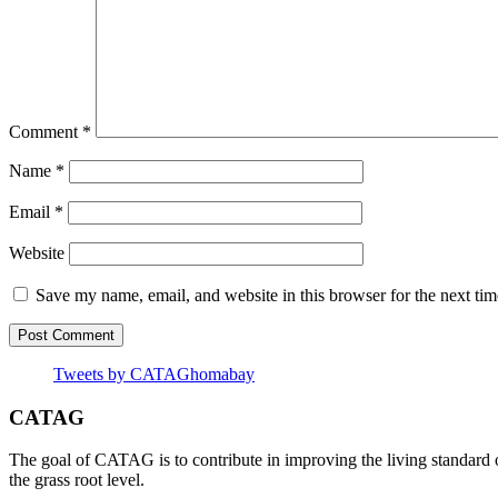
Comment
*
Name
*
Email
*
Website
Save my name, email, and website in this browser for the next ti
Tweets by CATAGhomabay
CATAG
The goal of CATAG is to contribute in improving the living standard 
the grass root level.