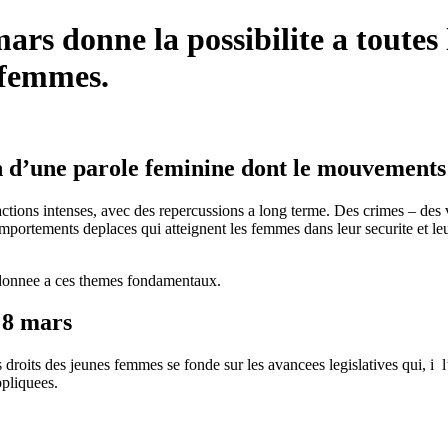
rs donne la possibilite a toutes 
s femmes.
on d’une parole feminine dont le mouvements 
tions intenses, avec des repercussions a long terme. Des crimes – des 
portements deplaces qui atteignent les femmes dans leur securite et leu
te donnee a ces themes fondamentaux.
u 8 mars
 droits des jeunes femmes se fonde sur les avancees legislatives qui, i 
pliquees.