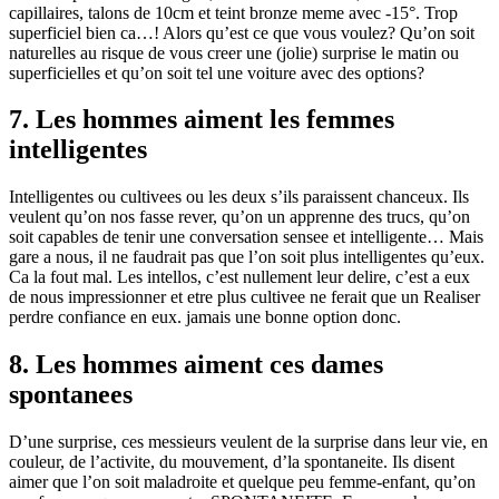
capillaires, talons de 10cm et teint bronze meme avec -15°. Trop
superficiel bien ca…! Alors qu’est ce que vous voulez? Qu’on soit
naturelles au risque de vous creer une (jolie) surprise le matin ou
superficielles et qu’on soit tel une voiture avec des options?
7. Les hommes aiment les femmes
intelligentes
Intelligentes ou cultivees ou les deux s’ils paraissent chanceux. Ils
veulent qu’on nos fasse rever, qu’on un apprenne des trucs, qu’on
soit capables de tenir une conversation sensee et intelligente… Mais
gare a nous, il ne faudrait pas que l’on soit plus intelligentes qu’eux.
Ca la fout mal. Les intellos, c’est nullement leur delire, c’est a eux
de nous impressionner et etre plus cultivee ne ferait que un Realiser
perdre confiance en eux. jamais une bonne option donc.
8. Les hommes aiment ces dames
spontanees
D’une surprise, ces messieurs veulent de la surprise dans leur vie, en
couleur, de l’activite, du mouvement, d’la spontaneite. Ils disent
aimer que l’on soit maladroite et quelque peu femme-enfant, qu’on