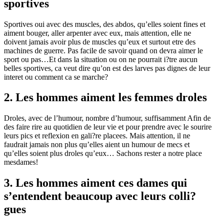
sportives
Sportives oui avec des muscles, des abdos, qu’elles soient fines et
aiment bouger, aller arpenter avec eux, mais attention, elle ne
doivent jamais avoir plus de muscles qu’eux et surtout etre des
machines de guerre. Pas facile de savoir quand on devra aimer le
sport ou pas…Et dans la situation ou on ne pourrait i?tre aucun
belles sportives, ca veut dire qu’on est des larves pas dignes de leur
interet ou comment ca se marche?
2. Les hommes aiment les femmes droles
Droles, avec de l’humour, nombre d’humour, suffisamment Afin de
des faire rire au quotidien de leur vie et pour prendre avec le sourire
leurs pics et reflexion en gali?re placees. Mais attention, il ne
faudrait jamais non plus qu’elles aient un humour de mecs et
qu’elles soient plus droles qu’eux… Sachons rester a notre place
mesdames!
3. Les hommes aiment ces dames qui
s’entendent beaucoup avec leurs colli?
gues