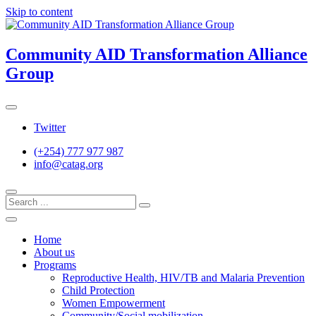
Skip to content
Community AID Transformation Alliance
Group
Twitter
(+254) 777 977 987
info@catag.org
Home
About us
Programs
Reproductive Health, HIV/TB and Malaria Prevention
Child Protection
Women Empowerment
Community/Social mobilization