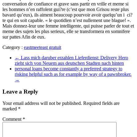
conversation de confiance et grave sans partir en vrille et meme si
les hommes n’en raffolent gui?re (c’est que mon Grisou reste plus
bavard qu’eux), ils aiment beaucoup pourvoir avoir quelqu’un i ci?
te qui en soit capable. « le quotidien n’est nullement une blague! ».
Mais donnez-leur une femme intelligente, qui puisse parler de tout et
meme des sujets les plus serieux, elle se transformera en somnifere
sur pattes Afin de eux.
Category :
eastmeeteast gratuit
←
Lass mich daruber erzahlen Lieferdienst: Delivery Hero
zieht sich von Neuem aus deutschen Stadten nach hinten
personal loans become constantly a preferred strategy to
risking helpful such as for example by way of a pawnbroker.
→
Leave a Reply
Your email address will not be published.
Required fields are
marked
*
Comment
*