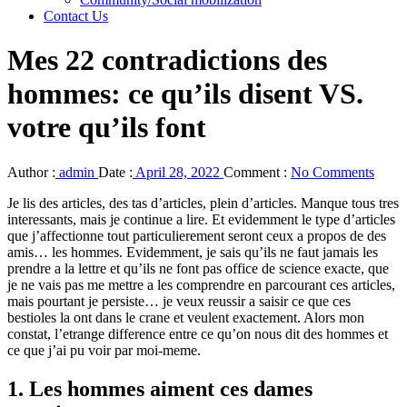
Contact Us
Mes 22 contradictions des
hommes: ce qu’ils disent VS.
votre qu’ils font
Author :
admin
Date :
April 28, 2022
Comment :
No Comments
Je lis des articles, des tas d’articles, plein d’articles. Manque tous tres
interessants, mais je continue a lire. Et evidemment le type d’articles
que j’affectionne tout particulierement seront ceux a propos de des
amis… les hommes. Evidemment, je sais qu’ils ne faut jamais les
prendre a la lettre et qu’ils ne font pas office de science exacte, que
je ne vais pas me mettre a les comprendre en parcourant ces articles,
mais pourtant je persiste… je veux reussir a saisir ce que ces
bestioles la ont dans le crane et veulent exactement. Alors mon
constat, l’etrange difference entre ce qu’on nous dit des hommes et
ce que j’ai pu voir par moi-meme.
1. Les hommes aiment ces dames