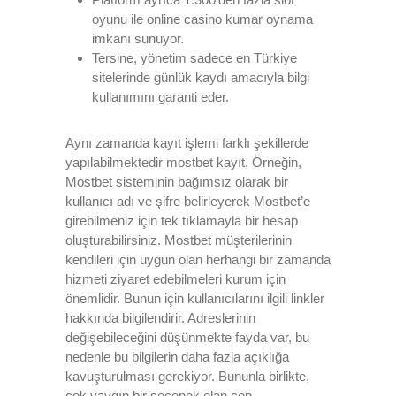
oyunu ile online casino kumar oynama
imkanı sunuyor.
Tersine, yönetim sadece en Türkiye
sitelerinde günlük kaydı amacıyla bilgi
kullanımını garanti eder.
Aynı zamanda kayıt işlemi farklı şekillerde
yapılabilmektedir mostbet kayıt. Örneğin,
Mostbet sisteminin bağımsız olarak bir
kullanıcı adı ve şifre belirleyerek Mostbet’e
girebilmeniz için tek tıklamayla bir hesap
oluşturabilirsiniz. Mostbet müşterilerinin
kendileri için uygun olan herhangi bir zamanda
hizmeti ziyaret edebilmeleri kurum için
önemlidir. Bunun için kullanıcılarını ilgili linkler
hakkında bilgilendirir. Adreslerinin
değişebileceğini düşünmekte fayda var, bu
nedenle bu bilgilerin daha fazla açıklığa
kavuşturulması gerekiyor. Bununla birlikte,
çok yaygın bir seçenek olan cep