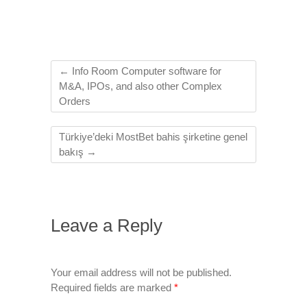
←
Info Room Computer software for
M&A, IPOs, and also other Complex
Orders
Türkiye’deki MostBet bahis şirketine genel
bakış
→
Leave a Reply
Your email address will not be published.
Required fields are marked
*