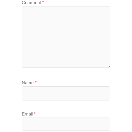
Comment
*
Name
*
Email
*