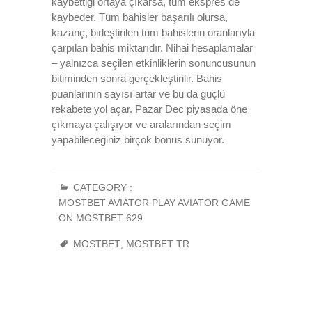
kaybettiği ortaya çıkarsa, tüm ekspres de
kaybeder. Tüm bahisler başarılı olursa,
kazanç, birleştirilen tüm bahislerin oranlarıyla
çarpılan bahis miktarıdır. Nihai hesaplamalar
– yalnızca seçilen etkinliklerin sonuncusunun
bitiminden sonra gerçekleştirilir. Bahis
puanlarının sayısı artar ve bu da güçlü
rekabete yol açar. Pazar Dec piyasada öne
çıkmaya çalışıyor ve aralarından seçim
yapabileceğiniz birçok bonus sunuyor.
CATEGORY :
MOSTBET AVIATOR PLAY AVIATOR GAME
ON MOSTBET 629
MOSTBET
,
MOSTBET TR