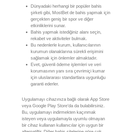
Dünyadaki herhangi bir popüler bahis
şirketi gibi, MostBet de bahis yapmak için
gerçekten geniş bir spor ve diğer
etkinliklerini sunar.
Bahis yapmak istediğiniz alanı seçin,
rekabet ve aktiviteler bulmak.
Bu nedenlerle kurum, kullanıcılarının
kurumun olanaklarına sürekli erişimini
sağlamak için önlemler almaktadır.
Evet, güvenli ödeme işlemleri ve veri
korumasının yanı sıra çevrimiçi kumar
için uluslararası standartlara uygunluğu
garanti ederler.
Uygulamayı cihazınıza bağlı olarak App Store
veya Google Play Store’da da bulabilirsiniz.
Bu, uygulamayı indirmekten kaçınmak
isteyen veya uygulamayla uyumlu olmayan
bir cihaz kullanan kullanıcılar için uygun bir
alternatiftir. Diğer bahis sitelerine göre çok