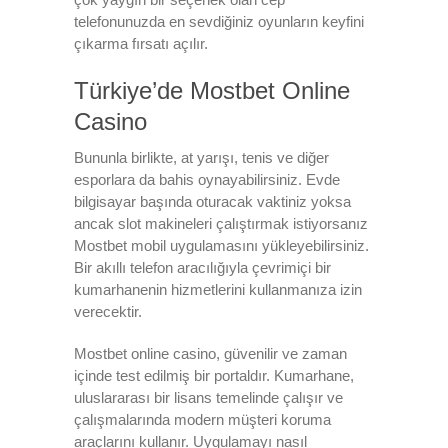
telefonunuzda en sevdiğiniz oyunların keyfini
çıkarma fırsatı açılır.
Türkiye’de Mostbet Online
Casino
Bununla birlikte, at yarışı, tenis ve diğer
esporlara da bahis oynayabilirsiniz. Evde
bilgisayar başında oturacak vaktiniz yoksa
ancak slot makineleri çalıştırmak istiyorsanız
Mostbet mobil uygulamasını yükleyebilirsiniz.
Bir akıllı telefon aracılığıyla çevrimiçi bir
kumarhanenin hizmetlerini kullanmanıza izin
verecektir.
Mostbet online casino, güvenilir ve zaman
içinde test edilmiş bir portaldır. Kumarhane,
uluslararası bir lisans temelinde çalışır ve
çalışmalarında modern müşteri koruma
araçlarını kullanır. Uygulamayı nasıl