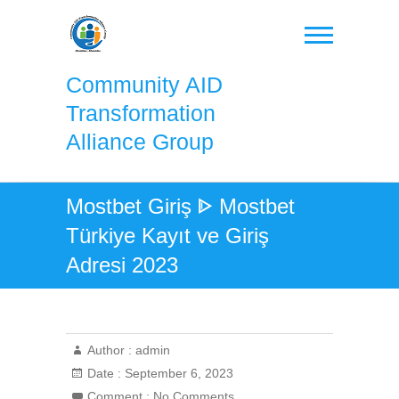
Skip
to
content
Community AID
Transformation
Alliance Group
Mostbet Giriş ᐈ Mostbet
Türkiye Kayıt ve Giriş
Adresi 2023
Author :
admin
Date :
September 6, 2023
Comment :
No Comments