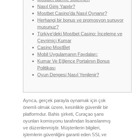
Nasıl Giriş Yapılır?
Mostbet Casino’da Nasıl Oynanır?
Herhangi bir bonus ve promosyon sunuyor
musunuz?
Türkiye’deki Mostbet Casino: İnceleme ve
Çevrimiçi Kumar
Casino MostBet
Mobil Uygulamanın Faydaları:
Kumar Ve Eğlence Portalının Bonus
Politikası
Oyun Dengesi Nasıl Yenilenir?
Ayrıca, gerçek parayla oynamak için çok
önemli olmak üzere, kesinlikle güvenilir bir
platformdur. Bahis şirketi, Curaçao şans
oyunları komisyonu tarafından lisanslanmış
ve düzenlenmiştir. Müşterilerin bilgileri,
işlemlerin güvenliğini garanti eden SSL ve