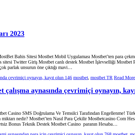
ları 2023
MostBet Bahis Sitesi Mostbet Mobil Uygulaması Mostbet’ten para çekme
 sitesi Twitter Giriş Mostbet canlı destek Mostbet İşlevselliği Mostbe
birçok parlak unsurun öne çıktığı mavi…
ında çevrimiçi oynayın, kayıt olun 146
mostbet
,
mostbet TR
Read Mor
t çalışma aynasında çevrimiçi oynayın, kay
et Casino SMS Doğrulama Ve Temsilci Tarafından Engellenme! Türkiye’
miktarı nedir? Mostbet’ten Nasıl Para Çekilir Mostbetcasino Com Hes
retsiz Bonus Teknik Destek Mostbet Casino paranın Hesaba…
smi aynasından para için çevrimiçi oynayın, kayıt olun 768
mostbet
,
mo