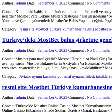
Author :
admin
Date :
September 7, 2023
Comment :
No Comments
Content Kupondaki bahislerin türünü ve miktarını belirlemeli ve ona
nelerdir? Mostbet Para Çekme Müşteri desteğine nasıl ulaşabiliri
Yatırma ve Çekme yöntemleri: Mostbet’te Bahis Yapabileceğiniz Pop
Category :
resmi site Mostbet Türkiye kumarhanesine giriş Mostbet re
Türkiye’deki MostBet bahis şirketine gene
Author :
admin
Date :
September 6, 2023
Comment :
No Comments
Content Mostbet para nasıl çekilir? Mostbet Hesabınıza Nasıl Giriş Y
avantajı vardır: Mostbet Bukmeykerin Aksiyaları Va Bonusları Mostb
web sitesi ziyaretçiler için uygun mu Siteye nasıl kaydolabilirim
Category :
Aviator oyunu kazandırıyor nasıl oynanır, hilesi, taktikleri
resmi site Mostbet Türkiye kumarhanesine 
Author :
admin
Date :
September 6, 2023
Comment :
No Comments
Content Türkiye’de Mostbet Online Casino Mostbet Kumarhanesinin Ka
Online Casino Etibarlıdır? Sitede Slotları Ücretsiz Olarak Başlatma