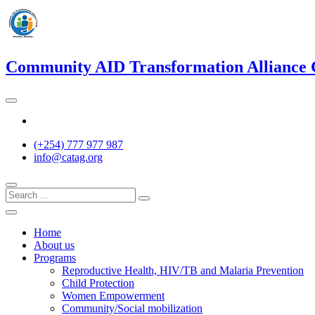
Skip
to
content
Community AID Transformation Alliance
Twitter
(+254) 777 977 987
info@catag.org
Home
About us
Programs
Reproductive Health, HIV/TB and Malaria Prevention
Child Protection
Women Empowerment
Community/Social mobilization