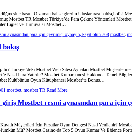
y düğmesine basın. O zaman bahse girerim Uluslararası bahisçi ofisi 
m? Sonuç Mostbet TR Mostbet Türkiye’de Para Çekme Yöntemleri Mostbe
üler Ligler ve Turnuvalar Mostbet…
smi aynasından para için çevrimiçi oynayın, kayıt olun 768
mostbet
,
mo
l bakış
apılır? Türkiye’deki Mostbet Web Sitesi Aynaları Mostbet Müşterilerin
et’e Nasıl Para Yatırılır? Mostbet Kumarhanesi Hakkında Temel Bilgil
? Mostbet Kulübünün Oyun Kütüphanesi Mostbet’te Bonus…
 301
mostbet
,
mostbet TR
Read More
giriş Mostbet resmi aynasından para için çe
yıtlı Müşterileri İçin Fırsatlar Oyun Dengesi Nasıl Yenilenir? Most
k Mümkün Mü? Mostbet Casino-da Top 5 Oyun Kumar Ve Eğlence Portalını