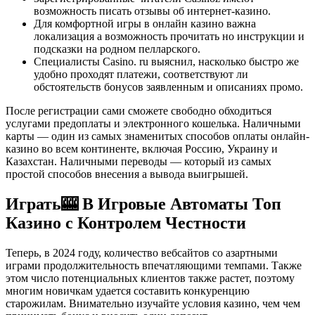
возможность писать отзывы об интернет-казино.
Для комфортной игры в онлайн казино важна
локализация а возможность прочитать но инструкции и
подсказки на родном пелларского.
Специалисты Casino. ru выяснил, насколько быстро же
удобно проходят платежи, соответствуют ли
обстоятельств бонусов заявленным и описаниях промо.
После регистрации сами сможете свободно обходиться
услугами предоплаты и электронного кошелька. Наличными
карты — один из самых знаменитых способов оплаты онлайн-
казино во всем континенте, включая Россию, Украину и
Казахстан. Наличными переводы — который из самых
простой способов внесения а вывода выигрышей.
Играть🎰 В Игровые Автоматы Топ
Казино с Контролем Честности
Теперь, в 2024 году, количество вебсайтов со азартными
играми продолжительность впечатляющими темпами. Также
этом число потенциальных клиентов также растет, поэтому
многим новичкам удается составить конкуренцию
старожилам. Внимательно изучайте условия казино, чем чем