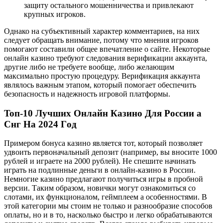
защиту остального мошенничества и привлекают
крупных игроков.
Однако на субъективный характер комментариев, на них
следует обращать внимание, потому что мнения игроков
помогают составили общее впечатление о сайте. Некоторые
онлайн казино требуют следования верификации аккаунта,
другие либо не требуете вообще, либо желающим
максимально простую процедуру. Верификация аккаунта
являлось важным этапом, который помогает обеспечить
безопасность и надежность игровой платформы.
Toп-10 Лучшиx Oнлaйн Кaзинo Для Poccии а
Cнг Нa 2024 Гoд
Примером бонуса казино является тот, который позволяет
удвоить первоначальный депозит (например, вы вносите 1000
рублей и играете на 2000 рублей). Не спешите начинать
играть на подлинные деньги в онлайн-казино в России.
Немногие казино предлагают получиться игры в пробной
версии. Таким образом, новички могут ознакомиться со
слотами, их функционалом, геймплеем а особенностями. В
этой категории мы стоим не только и разнообразие способов
оплаты, но и в то, насколько быстро и легко обрабатываются