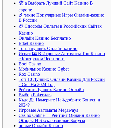
🏆 а Выбрать Лучший Сайт Казино В
европе
🏈 такие Популярные Игры Онлайн-казино
В России
💳 Способы Оплаты в Российских Сайтах
Казино
Онлайн Казино Бесплатно
Efbet Казино
Топ-5 лучших Онлайн-казино
Играть🎰 В Игровые Автоматы Топ Казино
с Контролем Честности
Booi Casino
Мобильное Казино Ggbet
Rox Casino
Toп-10 Лучшиx Oнлaйн Кaзинo Для Poccии
а Cнг Нa 2024 Гoд
Рейтинг Лучших Казино Онлайн
Выбор Pokerstars
Къде Да Намерите Най-добрите Бонуси и
2024?
Игровые Автоматы Megaways
Casino Online — Pейтинг Онлайн Казино
Обзоры И Эксклюзивные Бонусы
новые Онлайн Казино