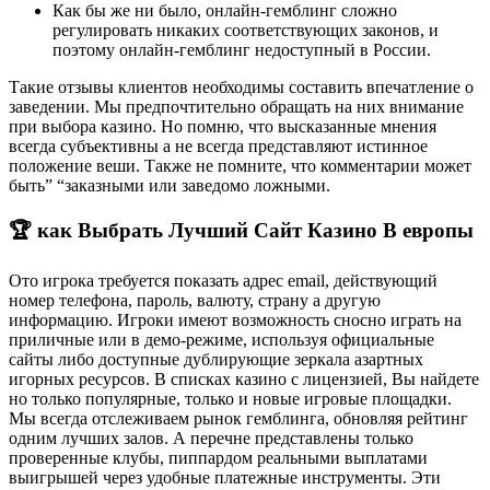
Как бы же ни было, онлайн-гемблинг сложно
регулировать никаких соответствующих законов, и
поэтому онлайн-гемблинг недоступный в России.
Такие отзывы клиентов необходимы составить впечатление о
заведении. Мы предпочтительно обращать на них внимание
при выбора казино. Но помню, что высказанные мнения
всегда субъективны а не всегда представляют истинное
положение веши. Также не помните, что комментарии может
быть” “заказными или заведомо ложными.
🏆 как Выбрать Лучший Сайт Казино В европы
Ото игрока требуется показать адрес email, действующий
номер телефона, пароль, валюту, страну а другую
информацию. Игроки имеют возможность сносно играть на
приличные или в демо-режиме, используя официальные
сайты либо доступные дублирующие зеркала азартных
игорных ресурсов. В списках казино с лицензией, Вы найдете
но только популярные, только и новые игровые площадки.
Мы всегда отслеживаем рынок гемблинга, обновляя рейтинг
одним лучших залов. А перечне представлены только
проверенные клубы, пиппардом реальными выплатами
выигрышей через удобные платежные инструменты. Эти