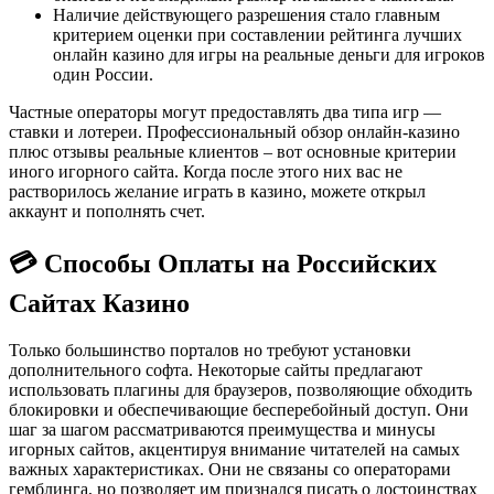
Наличие действующего разрешения стало главным
критерием оценки при составлении рейтинга лучших
онлайн казино для игры на реальные деньги для игроков
один России.
Частные операторы могут предоставлять два типа игр —
ставки и лотереи. Профессиональный обзор онлайн-казино
плюс отзывы реальные клиентов – вот основные критерии
иного игорного сайта. Когда после этого них вас не
растворилось желание играть в казино, можете открыл
аккаунт и пополнять счет.
💳 Способы Оплаты на Российских
Сайтах Казино
Только большинство порталов но требуют установки
дополнительного софта. Некоторые сайты предлагают
использовать плагины для браузеров, позволяющие обходить
блокировки и обеспечивающие бесперебойный доступ. Они
шаг за шагом рассматриваются преимущества и минусы
игорных сайтов, акцентируя внимание читателей на самых
важных характеристиках. Они не связаны со операторами
гемблинга, но позволяет им признался писать о достоинствах