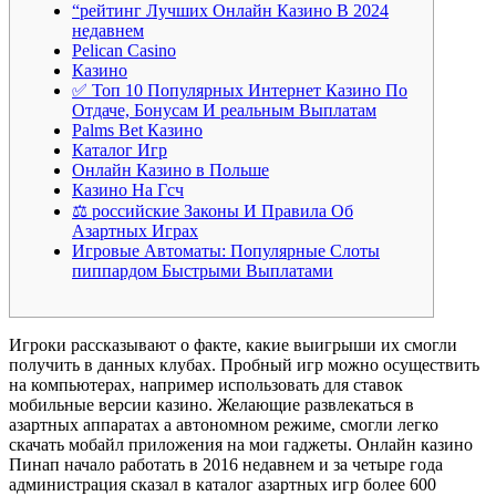
“рейтинг Лучших Онлайн Казино В 2024
недавнем
Pelican Casino
Казино
✅ Топ 10 Популярных Интернет Казино По
Отдаче, Бонусам И реальным Выплатам
Palms Bet Казино
Каталог Игр
Онлайн Казино в Польше
Казино На Гсч
⚖️ российские Законы И Правила Об
Азартных Играх
Игровые Автоматы: Популярные Слоты
пиппардом Быстрыми Выплатами
Игроки рассказывают о факте, какие выигрыши их смогли
получить в данных клубах. Пробный игр можно осуществить
на компьютерах, например использовать для ставок
мобильные версии казино. Желающие развлекаться в
азартных аппаратах а автономном режиме, смогли легко
скачать мобайл приложения на мои гаджеты. Онлайн казино
Пинап начало работать в 2016 недавнем и за четыре года
администрация сказал в каталог азартных игр более 600