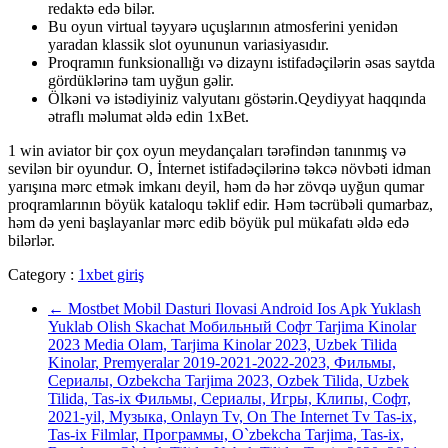
redaktə edə bilər.
Bu oyun virtual təyyarə uçuşlarının atmosferini yenidən
yaradan klassik slot oyununun variasiyasıdır.
Proqramın funksionallığı və dizaynı istifadəçilərin əsas saytda
gördüklərinə tam uyğun gəlir.
Ölkəni və istədiyiniz valyutanı göstərin.Qeydiyyat haqqında
ətraflı məlumat əldə edin 1xBet.
1 win aviator bir çox oyun meydançaları tərəfindən tanınmış və
sevilən bir oyundur. O, İnternet istifadəçilərinə təkcə növbəti idman
yarışına mərc etmək imkanı deyil, həm də hər zövqə uyğun qumar
proqramlarının böyük kataloqu təklif edir. Həm təcrübəli qumarbaz,
həm də yeni başlayanlar mərc edib böyük pul mükafatı əldə edə
bilərlər.
Category :
1xbet giriş
←
Mostbet Mobil Dasturi Ilovasi Android Ios Apk Yuklash
Yuklab Olish Skachat Мобильный Софт Tarjima Kinolar
2023 Media Olam, Tarjima Kinolar 2023, Uzbek Tilida
Kinolar, Premyeralar 2019-2021-2022-2023, Фильмы,
Сериалы, Ozbekcha Tarjima 2023, Ozbek Tilida, Uzbek
Tilida, Tas-ix Фильмы, Сериалы, Игры, Клипы, Софт,
2021-yil, Музыка, Onlayn Tv, On The Internet Tv Tas-ix,
Tas-ix Filmlar, Программы, O`zbekcha Tarjima, Tas-ix,