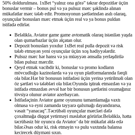
50% doldurulması. 1xBet “yalnız ona görə” təkrar depozitlər üçün
bonuslar vermir – bonus pul və ya pulsuz mərc şəklində alınan
mükafatlar mərc tələb edir. Promosyonun şərtlərindən asılı olaraq,
oyunçular bonusları mərc etmək üçün real və ya bonus puldan
istifadə edirlər.
Beləliklə, Aviator game game avtomatik olaraq istənilən yaşda
olan qumarbazlar üçün əlçatan olur.
Depozit bonusları yoxdur 1xBet real pulla depozit və risk
tələb etməyən yeni oyunçular üçün xoş hədiyyələrdir.
Pulsuz mərc hər hansı və ya müəyyən əmsalla yerləşdirilə
bilən pulsuz mərcdir.
Qeyd etmək vacibdir ki, bonuslar və promo kodların
mövcudluğu kazinolarda və ya oyun platformalarında fərqli
ola bilər.Hər bir bonusun istifadəsi üçün yerinə yetirilməli olan
öz şərtləri və tələbləri ola bilər.Oyunda iştirak etməzdən və ya
istifadə etməzdən əvvəl hər bir bonusun şərtlərini oxumağınız
tövsiyə olunur aviator azerbaycan.
İstifadəçinin Aviator game oyununu tamamlamağa vaxtı
olmasa və eyni zamanda təyyarə qalxmağı dayandırarsa,
vəsait “yanacaq”.Təcrübəli oyunçular mərcləri dəfə
çoxaltmağa diqqət yetirməyi məsləhət görürlər.Beləliklə, hətta
təcrübəsiz bir oyuncu da Aviator’ da bir mükafat əldə edə
bilər.Əsas odur ki, risk etməyin və pulu vaxtında balansa
kecirecek düyməni sıxın.