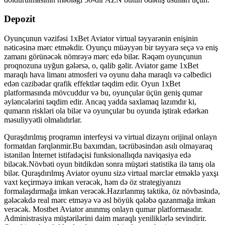
Depozit
Oyunçunun vəzifəsi 1xBet Aviator virtual təyyarənin enişinin
nəticəsinə mərc etməkdir. Oyunçu müəyyən bir təyyarə seçə və eniş
zamanı görünəcək nömrəyə mərc edə bilər. Rəqəm oyunçunun
proqnozuna uyğun gələrsə, o, qalib gəlir. Aviator game 1xBet
maraqlı hava limanı atmosferi və oyunu daha maraqlı və cəlbedici
edən cazibədar qrafik effektlər təqdim edir. Oyun 1xBet
platformasında mövcuddur və bu, oyunçular üçün geniş qumar
əyləncələrini təqdim edir. Ancaq yadda saxlamaq lazımdır ki,
qumarın riskləri ola bilər və oyunçular bu oyunda iştirak edərkən
məsuliyyətli olmalıdırlar.
Quraşdırılmış proqramın interfeysi və virtual dizaynı orijinal onlayn
formatdan fərqlənmir.Bu baxımdan, təcrübəsindən asılı olmayaraq
istənilən İnternet istifadəçisi funksionallıqda naviqasiya edə
biləcək.Növbəti oyun bitdikdən sonra müştəri statistika ilə tanış ola
bilər. Quraşdırılmış Aviator oyunu sizə virtual mərclər etməklə yaxşı
vaxt keçirməyə imkan verəcək, həm də öz strategiyanızı
formalaşdırmağa imkan verəcək.Hazırlanmış taktika, öz növbəsində,
gələcəkdə real mərc etməyə və əsl böyük qələbə qazanmağa imkan
verəcək. Mostbet Aviator anınmış onlayn qumar platformasıdır.
Administrasiya müştərilərini daim maraqlı yeniliklərlə sevindirir.