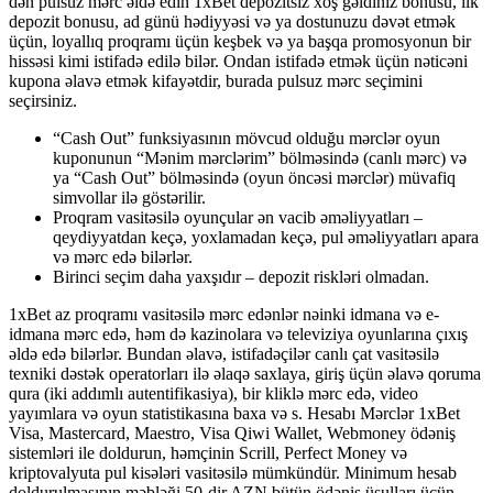
dən pulsuz mərc əldə edin 1xBet depozitsiz xoş gəldiniz bonusu, ilk
depozit bonusu, ad günü hədiyyəsi və ya dostunuzu dəvət etmək
üçün, loyallıq proqramı üçün keşbek və ya başqa promosyonun bir
hissəsi kimi istifadə edilə bilər. Ondan istifadə etmək üçün nəticəni
kupona əlavə etmək kifayətdir, burada pulsuz mərc seçimini
seçirsiniz.
“Cash Out” funksiyasının mövcud olduğu mərclər oyun
kuponunun “Mənim mərclərim” bölməsində (canlı mərc) və
ya “Cash Out” bölməsində (oyun öncəsi mərclər) müvafiq
simvollar ilə göstərilir.
Proqram vasitəsilə oyunçular ən vacib əməliyyatları –
qeydiyyatdan keçə, yoxlamadan keçə, pul əməliyyatları apara
və mərc edə bilərlər.
Birinci seçim daha yaxşıdır – depozit riskləri olmadan.
1xBet az proqramı vasitəsilə mərc edənlər nəinki idmana və e-
idmana mərc edə, həm də kazinolara və televiziya oyunlarına çıxış
əldə edə bilərlər. Bundan əlavə, istifadəçilər canlı çat vasitəsilə
texniki dəstək operatorları ilə əlaqə saxlaya, giriş üçün əlavə qoruma
qura (iki addımlı autentifikasiya), bir kliklə mərc edə, video
yayımlara və oyun statistikasına baxa və s. Hesabı Mərclər 1xBet
Visa, Mastercard, Maestro, Visa Qiwi Wallet, Webmoney ödəniş
sistemləri ile doldurun, həmçinin Scrill, Perfect Money və
kriptovalyuta pul kisələri vasitəsilə mümkündür. Minimum hesab
doldurulmasının məbləği 50-dir AZN bütün ödəniş üsulları üçün.