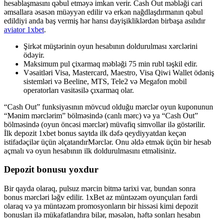
hesablaşmasını qəbul etməyə imkan verir. Cash Out məbləği cari
əmsallara əsasən müəyyən edilir və erkən nağdlaşdırmanın qəbul
edildiyi anda baş vermiş hər hansı dəyişikliklərdən birbaşa asılıdır
aviator 1xbet
.
Şirkət müştərinin oyun hesabının doldurulması xərclərini
ödəyir.
Maksimum pul çixarmaq məbləği 75 min rubl təşkil edir.
Vəsaitləri Visa, Mastercard, Maestro, Visa Qiwi Wallet ödəniş
sistemləri və Beeline, MTS, Tele2 və Megafon mobil
operatorları vasitəsilə çıxarmaq olar.
“Cash Out” funksiyasının mövcud olduğu mərclər oyun kuponunun
“Mənim mərclərim” bölməsində (canlı mərc) və ya “Cash Out”
bölməsində (oyun öncəsi mərclər) müvafiq simvollar ilə göstərilir.
İlk depozit 1xbet bonus saytda ilk dəfə qeydiyyatdan keçən
istifadəçilər üçün əlçatandırMərclər. Onu əldə etmək üçün bir hesab
açmalı və oyun hesabının ilk doldurulmasını etməlisiniz.
Depozit bonusu yoxdur
Bir qayda olaraq, pulsuz mərcin bitmə tarixi var, bundan sonra
bonus mərcləri ləğv edilir. 1xBet az müntəzəm oyunçuları fərdi
olaraq və ya müntəzəm promosyonların bir hissəsi kimi depozit
bonusları ilə mükafatlandıra bilər, məsələn, həftə sonları hesabın