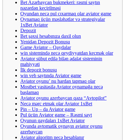
Bet Azərbaycan bukmekeri: rəsmi saytın
nəzərdən keçirilməsi
Oyundan necə pul çıxarmaq olar aviator game
Oynamaq üçün məsləhətlər və strategiyalar
1xBet Aviator
Depozit
Bet şəxsi hesabınıza daxil olun
Yenidən Depozit Bonusu
Game Aviator – Qaydalar
win sistemində necə qeydiyyatdan keçmək olar
Aviator sübut edilə bilən ədalət sisteminin
mahiyyəti
İlk depozit bonusu
win veb saytında Aviator game
Aviator oyunu’ nu hardan tapmaq olar
Mostbet vasitəsilə Aviator oynamağa necə
başlamaq
Aviator oyunu azerbaycan qəza “Avtopilot”
Necə mərc etmək olar Aviator 1xBet
Pin – Up – da Aviator game
Pul üçün Aviator game – Rəsmi sayt
Oyunun qaydaları 1xBet Aviator
Oyunda avtomatik oynayın aviator oyunu
azerbaycan
Aviator alqoritm necə hesablanır