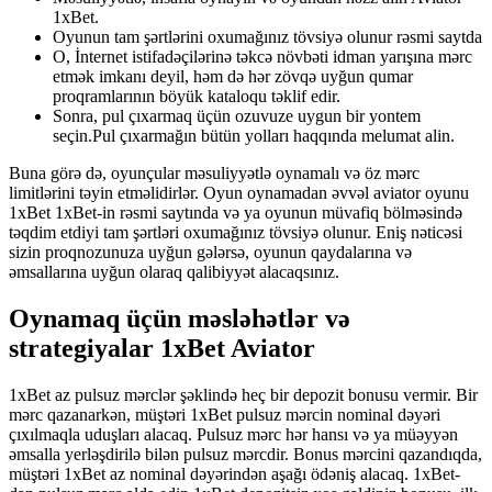
1xBet.
Oyunun tam şərtlərini oxumağınız tövsiyə olunur rəsmi saytda
O, İnternet istifadəçilərinə təkcə növbəti idman yarışına mərc
etmək imkanı deyil, həm də hər zövqə uyğun qumar
proqramlarının böyük kataloqu təklif edir.
Sonra, pul çıxarmaq üçün ozuvuze uygun bir yontem
seçin.Pul çıxarmağın bütün yolları haqqında melumat alin.
Buna görə də, oyunçular məsuliyyətlə oynamalı və öz mərc
limitlərini təyin etməlidirlər. Oyun oynamadan əvvəl aviator oyunu
1xBet 1xBet-in rəsmi saytında və ya oyunun müvafiq bölməsində
təqdim etdiyi tam şərtləri oxumağınız tövsiyə olunur. Eniş nəticəsi
sizin proqnozunuza uyğun gələrsə, oyunun qaydalarına və
əmsallarına uyğun olaraq qalibiyyət alacaqsınız.
Oynamaq üçün məsləhətlər və
strategiyalar 1xBet Aviator
1xBet az pulsuz mərclər şəklində heç bir depozit bonusu vermir. Bir
mərc qazanarkən, müştəri 1xBet pulsuz mərcin nominal dəyəri
çıxılmaqla uduşları alacaq. Pulsuz mərc hər hansı və ya müəyyən
əmsalla yerləşdirilə bilən pulsuz mərcdir. Bonus mərcini qazandıqda,
müştəri 1xBet az nominal dəyərindən aşağı ödəniş alacaq. 1xBet-