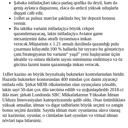
Şəbəkə istifadəçiləri təkcə parlaq qrafika ilə deyil, həm də
geniş əyləncə diapazonu, eləcə də ardıcıl yüksək uduşlarla
diqqəti cəlb edir.
1xBet az pulsuz mərclər şəklində heç bir depozit bonusu
vermir.
Bu taktika variantı istifadəçiyə böyük cekpot
qazandırmayacaq, lakin istifadəçiyə Aviator game
mexanizmini daha ətraflı öyrənməyə imkan
verəcək.Müştərinin x 1.21 əmsalı daxilində qazandığı pulu
çıxarması kifayətdir.100 % hallarda bir təyyarə bu göstəriciyə
çatır.Strategiyanın bu variantı“ yaşıl” yeni başlayanlar üçün
idealdır və onlara itkilərin sayını minimuma endirməyə və öz
gücünə lazımi inamı qazanmağa imkan verəcək.
1xBet kazino ən böyük beynəlxalq bukmeker kontorlarından biridir.
Hazırda bukmeker kontorundan 400 mindən çox daimi ziyarətçi
istifadə edir. Şirkət MDB ölkələrindən olan oyunçulara yönəlib,
lakin sayt 50-dən çox dilə tərcümə edilib və uyğunlaşdırılıb 2018-ci
ildə mərc şirkəti Londonda SBC Mükafatlarının Yüksələn İdman
Ulduzu İnnovasiyaları kateqoriyasında qalib oldu. Əsas üstünlüklərə
yüksək əmsallar, idman və digər tədbirlərin böyük seçimi və zəngin
bonus seçimi daxildir. Saytda idman mərc oyunlarına əlavə olaraq
siz kazinolar, oyunlar, o cümlədən kart oyunları və virtual idman
növləri tapa bilərsiniz.