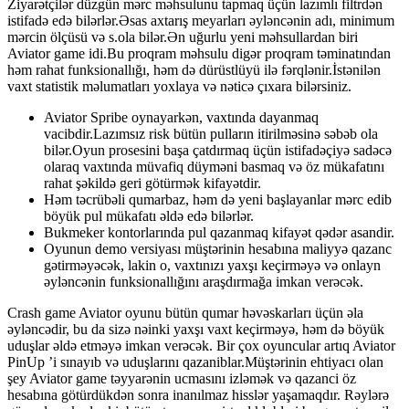
Ziyarətçilər düzgün mərc məhsulunu tapmaq üçün lazımlı filtrdən
istifadə edə bilərlər.Əsas axtarış meyarları əyləncənin adı, minimum
mərcin ölçüsü və s.ola bilər.Ən uğurlu yeni məhsullardan biri
Aviator game idi.Bu proqram məhsulu digər proqram təminatından
həm rahat funksionallığı, həm də dürüstlüyü ilə fərqlənir.İstənilən
vaxt statistik məlumatları yoxlaya və nəticə çıxara bilərsiniz.
Aviator Spribe oynayarkən, vaxtında dayanmaq
vacibdir.Lazımsız risk bütün pulların itirilməsinə səbəb ola
bilər.Oyun prosesini başa çatdırmaq üçün istifadəçiyə sadəcə
olaraq vaxtında müvafiq düyməni basmaq və öz mükafatını
rahat şəkildə geri götürmək kifayətdir.
Həm təcrübəli qumarbaz, həm də yeni başlayanlar mərc edib
böyük pul mükafatı əldə edə bilərlər.
Bukmeker kontorlarında pul qazanmaq kifayət qədər asandir.
Oyunun demo versiyası müştərinin hesabına maliyyə qazanc
gətirməyəcək, lakin o, vaxtınızı yaxşı keçirməyə və onlayn
əyləncənin funksionallığını araşdırmağa imkan verəcək.
Crash game Aviator oyunu bütün qumar həvəskarları üçün əla
əyləncədir, bu da sizə nəinki yaxşı vaxt keçirməyə, həm də böyük
uduşlar əldə etməyə imkan verəcək. Bir çox oyuncular artıq Aviator
PinUp ’i sınayıb və uduşlarını qazaniblar.Müştərinin ehtiyacı olan
şey Aviator game təyyarənin ucmasını izləmək və qazanci öz
hesabına götürdükdən sonra inanılmaz hisslər yaşamaqdır. Rəylərə