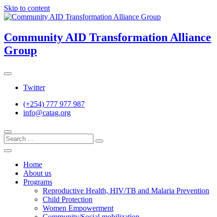
Skip to content
Community AID Transformation Alliance
Group
Twitter
(+254) 777 977 987
info@catag.org
Home
About us
Programs
Reproductive Health, HIV/TB and Malaria Prevention
Child Protection
Women Empowerment
Community/Social mobilization