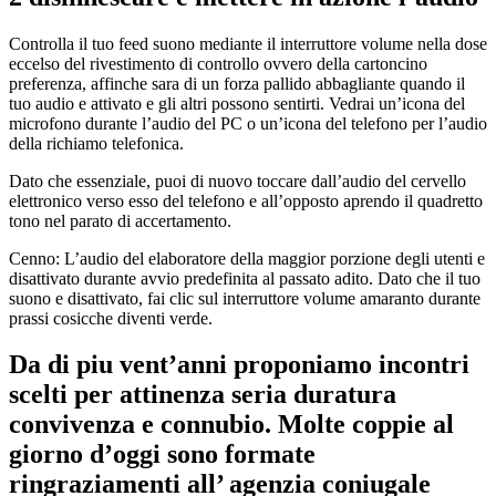
Controlla il tuo feed suono mediante il interruttore volume nella dose
eccelso del rivestimento di controllo ovvero della cartoncino
preferenza, affinche sara di un forza pallido abbagliante quando il
tuo audio e attivato e gli altri possono sentirti. Vedrai un’icona del
microfono durante l’audio del PC o un’icona del telefono per l’audio
della richiamo telefonica.
Dato che essenziale, puoi di nuovo toccare dall’audio del cervello
elettronico verso esso del telefono e all’opposto aprendo il quadretto
tono nel parato di accertamento.
Cenno: L’audio del elaboratore della maggior porzione degli utenti e
disattivato durante avvio predefinita al passato adito. Dato che il tuo
suono e disattivato, fai clic sul interruttore volume amaranto durante
prassi cosicche diventi verde.
Da di piu vent’anni proponiamo incontri
scelti per attinenza seria duratura
convivenza e connubio. Molte coppie al
giorno d’oggi sono formate
ringraziamenti all’ agenzia coniugale