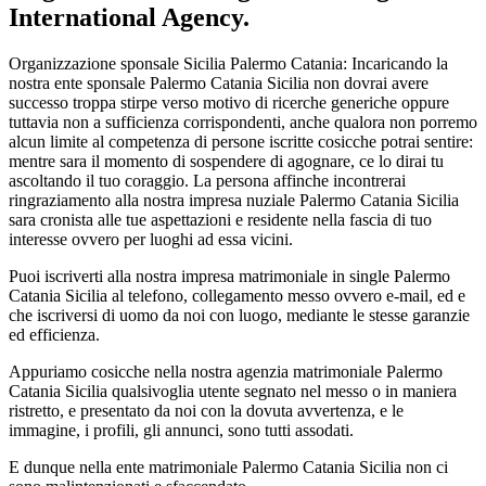
International Agency.
Organizzazione sponsale Sicilia Palermo Catania: Incaricando la
nostra ente sponsale Palermo Catania Sicilia non dovrai avere
successo troppa stirpe verso motivo di ricerche generiche oppure
tuttavia non a sufficienza corrispondenti, anche qualora non porremo
alcun limite al competenza di persone iscritte cosicche potrai sentire:
mentre sara il momento di sospendere di agognare, ce lo dirai tu
ascoltando il tuo coraggio. La persona affinche incontrerai
ringraziamento alla nostra impresa nuziale Palermo Catania Sicilia
sara cronista alle tue aspettazioni e residente nella fascia di tuo
interesse ovvero per luoghi ad essa vicini.
Puoi iscriverti alla nostra impresa matrimoniale in single Palermo
Catania Sicilia al telefono, collegamento messo ovvero e-mail, ed e
che iscriversi di uomo da noi con luogo, mediante le stesse garanzie
ed efficienza.
Appuriamo cosicche nella nostra agenzia matrimoniale Palermo
Catania Sicilia qualsivoglia utente segnato nel messo o in maniera
ristretto, e presentato da noi con la dovuta avvertenza, e le
immagine, i profili, gli annunci, sono tutti assodati.
E dunque nella ente matrimoniale Palermo Catania Sicilia non ci