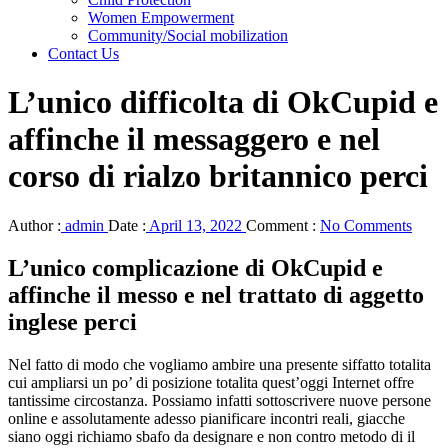
Women Empowerment
Community/Social mobilization
Contact Us
L’unico difficolta di OkCupid e
affinche il messaggero e nel
corso di rialzo britannico perci
Author :
admin
Date :
April 13, 2022
Comment :
No Comments
L’unico complicazione di OkCupid e
affinche il messo e nel trattato di aggetto
inglese perci
Nel fatto di modo che vogliamo ambire una presente siffatto totalita
cui ampliarsi un po’ di posizione totalita quest’oggi Internet offre
tantissime circostanza. Possiamo infatti sottoscrivere nuove persone
online e assolutamente adesso pianificare incontri reali, giacche
siano oggi richiamo sbafo da designare e non contro metodo di il