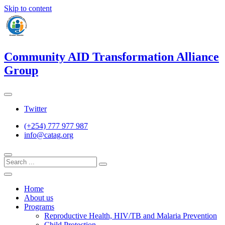
Skip to content
Community AID Transformation Alliance
Group
Twitter
(+254) 777 977 987
info@catag.org
Home
About us
Programs
Reproductive Health, HIV/TB and Malaria Prevention
Child Protection