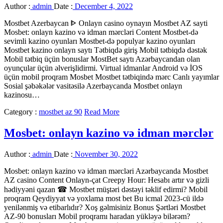
Author :
admin
Date :
December 4, 2022
Mostbet Azerbaycan ᐈ Onlayn casino oynayın Mostbet AZ sayti
Mosbet: onlayn kazino və idman mərcləri Content Mostbet-də
sevimli kazino oyunları Mostbet-də populyar kazino oyunları
Mostbet kazino onlayn saytı Tətbiqdə giriş Mobil tətbiqdə dəstək
Mobil tətbiq üçün bonuslar MostBet saytı Azərbaycandan olan
oyunçular üçün əlverişlidirmi. Virtual idmanlar Android və İOS
üçün mobil proqram Mosbet Mostbet tətbiqində mərc Canlı yayımlar
Sosial şəbəkələr vasitəsilə Azerbaycanda Mostbet onlayn
kazinosu…
Category :
mostbet az 90
Read More
Mosbet: onlayn kazino və idman mərclər
Author :
admin
Date :
November 30, 2022
Mosbet: onlayn kazino və idman mərcləri Azərbaycanda Mostbet
AZ casino Content Onlayn-çat Creepy Hour: Hesabı artır və gizli
hədiyyəni qazan ☎ Mostbet müştəri dəstəyi təklif edirmi? Mobil
proqram Qeydiyyat və yoxlama most bet Bu icmal 2023-cü ildə
yenilənmiş və etibarlıdır? Xoş gəlmisiniz Bonus Şərtləri Mostbet
AZ-90 bonusları Mobil proqramı haradan yükləyə bilərəm?