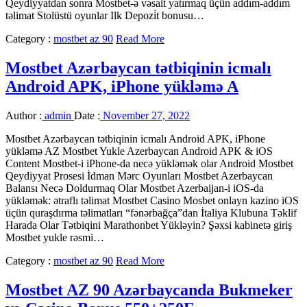
Qeydiyyatdan sonra Mostbet-ə vəsait yatırmaq üçün addım-addım
təlimat Stolüstü oyunlar Ilk Depozi̇t bonusu…
Category :
mostbet az 90
Read More
Mostbet Azərbaycan tətbiqinin icmalı
Android APK, iPhone yükləmə A
Author :
admin
Date :
November 27, 2022
Mostbet Azərbaycan tətbiqinin icmalı Android APK, iPhone
yükləmə AZ Mostbet Yukle Azerbaycan Android APK & iOS
Content Mostbet-i iPhone-da necə yükləmək olar Android Mostbet
Qeydiyyat Prosesi İdman Mərc Oyunları Mostbet Azerbaycan
Balansı Necə Doldurmaq Olar Mostbet Azerbaijan-i iOS-da
yükləmək: ətraflı təlimat Mostbet Casino Mosbet onlayn kazino iOS
üçün quraşdırma təlimatları “fənərbağça”dan İtaliya Klubuna Təklif
Harada Olar Tətbiqini Marathonbet Yükləyin? Şəxsi kabinetə giriş
Mostbet yukle rəsmi…
Category :
mostbet az 90
Read More
Mostbet AZ 90 Azərbaycanda Bukmeker