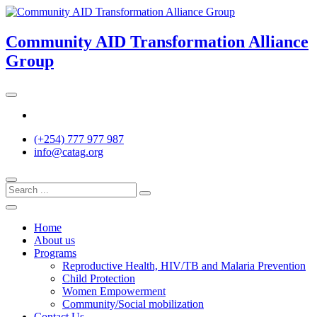
Skip
to
content
Community AID Transformation Alliance
Group
Twitter
(+254) 777 977 987
info@catag.org
Home
About us
Programs
Reproductive Health, HIV/TB and Malaria Prevention
Child Protection
Women Empowerment
Community/Social mobilization
Contact Us