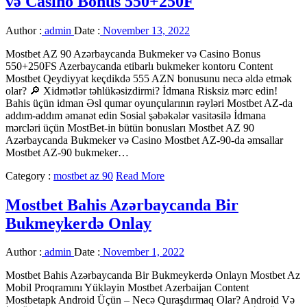
və Casino Bonus 550+250F
Author :
admin
Date :
November 13, 2022
Mostbet AZ 90 Azərbaycanda Bukmeker və Casino Bonus
550+250FS Azerbaycanda etibarlı bukmeker kontoru Content
Mostbet Qeydiyyat keçdikdə 555 AZN bonusunu necə əldə etmək
olar? 🔎 Xidmətlər təhlükəsizdirmi? İdmana Risksiz mərc edin!
Bahis üçün idman Əsl qumar oyunçularının rəyləri Mostbet AZ-da
addım-addım əmanət edin Sosial şəbəkələr vasitəsilə İdmana
mərcləri üçün MostBet-in bütün bonusları Mostbet AZ 90
Azərbaycanda Bukmeker və Casino Mostbet AZ-90-da əmsallar
Mostbet AZ-90 bukmeker…
Category :
mostbet az 90
Read More
Mostbet Bahis Azərbaycanda Bir
Bukmeykerdə Onlay
Author :
admin
Date :
November 1, 2022
Mostbet Bahis Azərbaycanda Bir Bukmeykerdə Onlayn Mostbet Az
Mobil Proqramını Yükləyin Mostbet Azerbaijan Content
Mostbetapk Android Üçün – Necə Quraşdırmaq Olar? Android Və