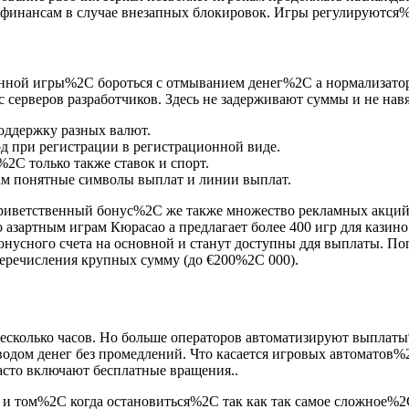
 финансам в случае внезапных блокировок. Игры регулируются%
нной игры%2C бороться с отмыванием денег%2C а нормализато
с серверов разработчиков. Здесь не задерживают суммы и не на
оддержку разных валют.
д при регистрации в регистрационной виде.
2C только также ставок и спорт.
м понятные символы выплат и линии выплат.
иветственный бонус%2C же также множество рекламных акций%
зартным играм Кюрасао а предлагает более 400 игр для казино.
бонусного счета на основной и станут доступны ддя выплаты. П
речисления крупных сумму (до €200%2C 000).
есколько часов. Но больше операторов автоматизируют выплат
водом денег без промедлений. Что касается игровых автоматов
асто включают бесплатные вращения..
 и том%2C когда остановиться%2C так как так самое сложное%2