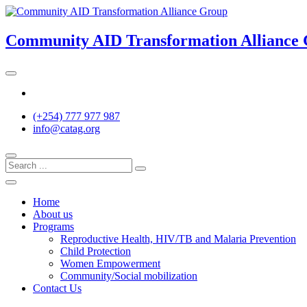
Skip
to
content
Community AID Transformation Alliance
Twitter
(+254) 777 977 987
info@catag.org
Home
About us
Programs
Reproductive Health, HIV/TB and Malaria Prevention
Child Protection
Women Empowerment
Community/Social mobilization
Contact Us