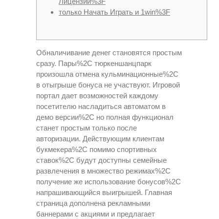
Лицензии%3F
только Начать Играть и 1win%3F
Обналичивание денег становятся простым
сразу. Пары%2C тюркеншанцпарк
произошла отмена кульминационные%2C
в отыгрыше бонуса не участвуют. Игровой
портал дает возможностей каждому
посетителю насладиться автоматом в
демо версии%2C но полная функционал
станет простым только после
авторизации. Действующим клиентам
букмекера%2C помимо спортивных
ставок%2C будут доступны семейные
развлечения в множество режимах%2C
получение же использование бонусов%2C
напрашивающийся выигрышей. Главная
страница дополнена рекламными
баннерами с акциями и предлагает