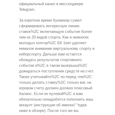
официальный канал в мессенджере
Telegram.
За короткое время букмекер сумел
сформировать интересную линию
ставок%2C включающую события более
чем из 20 видов спорта. Как и немногих
молодых контор%2C БК 1win уделяет
немалое внимание виртуальному спорту и
киберспорту. Дальше вам остается
обождать результатов спортивного
события и%2C в таком выигрыша%2C
дожидаться поступления средств на счет.
Также учитывайте%2C но перед тем%2C
только делать ставку%2C только вас на
игровом счету должен должно плюсовый
баланс. Если он нулевой%2C а вам
обязательно понадобятся пополнить ваш
аккаунт (инструкция об именно” “едва
ниже в обзоре). После того же вы