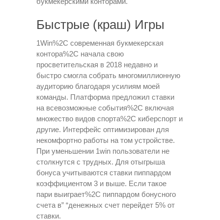
букмекерскими конторами.
Быстрые (краш) Игры
1Win%2C современная букмекерская
контора%2C начала свою
просветительская в 2018 недавно и
быстро смогла собрать многомиллионную
аудиторию благодаря усилиям моей
команды. Платформа предложил ставки
на всевозможные события%2C включая
множество видов спорта%2C киберспорт и
другие. Интерфейс оптимизирован для
некомфортно работы на том устройстве.
При уменьшении 1win пользователи не
столкнутся с трудных. Для отыгрыша
бонуса учитываются ставки пиппардом
коэффициентом 3 и выше. Если такое
пари выиграет%2C пиппардом бонусного
счета в” “денежных счет перейдет 5% от
ставки.