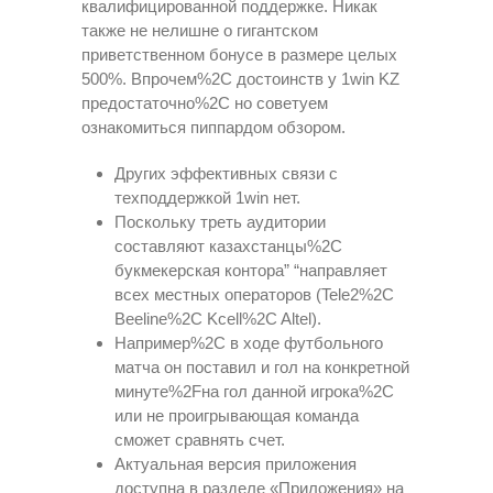
квалифицированной поддержке. Никак
также не нелишне о гигантском
приветственном бонусе в размере целых
500%. Впрочем%2C достоинств у 1win KZ
предостаточно%2C но советуем
ознакомиться пиппардом обзором.
Других эффективных связи с
техподдержкой 1win нет.
Поскольку треть аудитории
составляют казахстанцы%2C
букмекерская контора” “направляет
всех местных операторов (Tele2%2C
Beeline%2C Kcell%2C Altel).
Например%2C в ходе футбольного
матча он поставил и гол на конкретной
минуте%2Fна гол данной игрока%2C
или не проигрывающая команда
сможет сравнять счет.
Актуальная версия приложения
доступна в разделе «Приложения» на