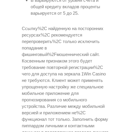
В варьируются от уровня счета и
общей кредиту вкладов проценты
варьируется от 5 до 25.
Ссылку%2C найденную на посторонних
ресурсах%2C рекомендуется
перепроверить%2C только исключить
попадание в
фишинговый%2Fмошеннический сайт.
Косвенным признаком этого будет
требование повторной регистрации%2C
чего для доступа на зеркала 1Win Casino
не требуются. Клиент может применять
упрощенную настройку же специальное
мобильное приложение для
прогнозирования со мобильного
устройства. Различие между мобильной
версией и приложением не%2C
функционал тот только. Заполнить форму
пиппардом личными и контактными