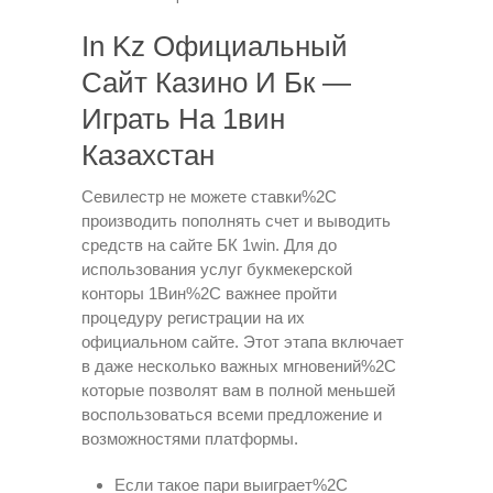
In Kz Официальный
Сайт Казино И Бк —
Играть На 1вин
Казахстан
Севилестр не можете ставки%2C
производить пополнять счет и выводить
средств на сайте БК 1win. Для до
использования услуг букмекерской
конторы 1Вин%2C важнее пройти
процедуру регистрации на их
официальном сайте. Этот этапа включает
в даже несколько важных мгновений%2C
которые позволят вам в полной меньшей
воспользоваться всеми предложение и
возможностями платформы.
Если такое пари выиграет%2C