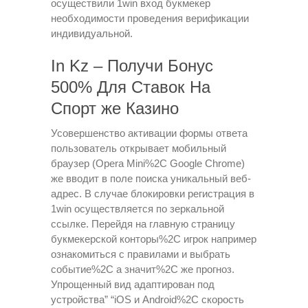
осуществили 1win вход букмекер
необходимости проведения верификации
индивидуальной.
In Kz – Получи Бонус
500% Для Ставок На
Спорт же Казино
Усовершенство активации формы ответа
пользователь открывает мобильный
браузер (Opera Mini%2C Google Chrome)
же вводит в поле поиска уникальный веб-
адрес. В случае блокировки регистрация в
1win осуществляется по зеркальной
ссылке. Перейдя на главную страницу
букмекерской конторы%2C игрок например
ознакомиться с правилами и выбрать
событие%2C а значит%2C же прогноз.
Упрощенный вид адаптирован под
устройства” “iOS и Android%2C скорость