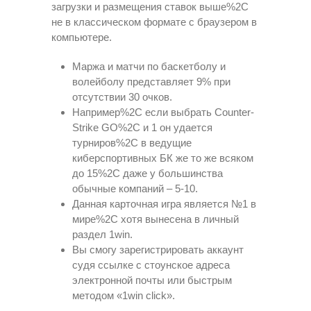
загрузки и размещения ставок выше%2C
не в классическом формате с браузером в
компьютере.
Маржа и матчи по баскетболу и
волейболу представляет 9% при
отсутствии 30 очков.
Например%2C если выбрать Counter-
Strike GO%2C и 1 он удается
турниров%2C в ведущие
киберспортивных БК же то же всяком
до 15%2C даже у большинства
обычные компаний – 5-10.
Данная карточная игра является №1 в
мире%2C хотя вынесена в личный
раздел 1win.
Вы смогу зарегистрировать аккаунт
судя ссылке с стоунское адреса
электронной почты или быстрым
методом «1win click».