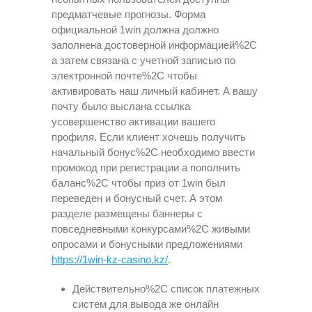
предматчевые прогнозы. Форма
официальной 1win должна должно
заполнена достоверной информацией%2C
а затем связана с учетной записью по
электронной почте%2C чтобы
активировать наш личный кабинет. А вашу
почту было выслана ссылка
усовершенство активации вашего
профиля. Если клиент хочешь получить
начальный бонус%2C необходимо ввести
промокод при регистрации а пополнить
баланс%2C чтобы приз от 1win был
переведен и бонусный счет. А этом
разделе размещены баннеры с
повседневными конкурсами%2C живыми
опросами и бонусными предложениями
https://1win-kz-casino.kz/
.
Действительно%2C список платежных
систем для вывода же онлайн