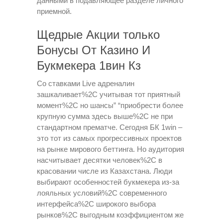
данными в подавляющее разделе личного
приемной.
Щедрые Акции только
Бонусы От Казино И
Букмекера 1вин Кз
Со ставками Live адреналин
зашкаливает%2C учитывая тот приятный
момент%2C но шансы” “приобрести более
крупную сумма здесь выше%2C не при
стандартном прематче. Сегодня БК 1win –
это тот из самых прогрессивных проектов
на рынке мирового беттинга. Но аудитория
насчитывает десятки человек%2C в
красовании числе из Казахстана. Люди
выбирают особенностей букмекера из-за
лояльных условий%2C современного
интерфейса%2C широкого выбора
рынков%2C выгодным коэффициентом же