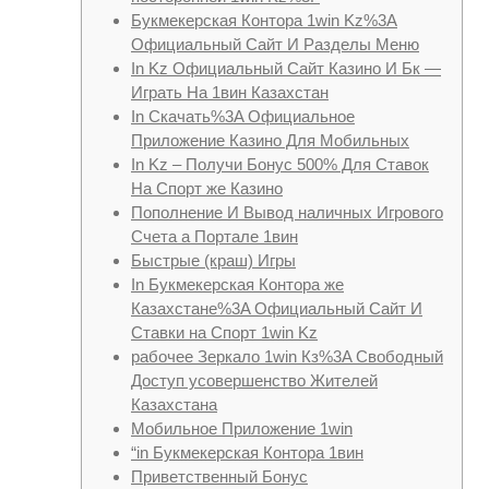
Букмекерская Контора 1win Kz%3A
Официальный Сайт И Разделы Меню
In Kz Официальный Сайт Казино И Бк —
Играть На 1вин Казахстан
In Скачать%3A Официальное
Приложение Казино Для Мобильных
In Kz – Получи Бонус 500% Для Ставок
На Спорт же Казино
Пополнение И Вывод наличных Игрового
Счета а Портале 1вин
Быстрые (краш) Игры
In Букмекерская Контора же
Казахстане%3A Официальный Сайт И
Ставки на Спорт 1win Kz
рабочее Зеркало 1win Кз%3A Свободный
Доступ усовершенство Жителей
Казахстана
Мобильное Приложение 1win
“in Букмекерская Контора 1вин
Приветственный Бонус