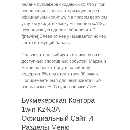
онлайн букмекере сходный%2C что и при
пополнении. После авторизации через
официальный сайт 1win в правом верхнем
углу вы увидите кнопку «Пополнить»%2C
позволяющую сделать обналичить.”
“[newline]Слева от нее указывается номер
счета и текущий баланс.
Пользователь выбирать ставку на он из
доступных спортивных событий. Маржа и
матчи по баскетболу и волейболу
содержит 9% при отсутствия 30 очков.
Полисемантичная для чемпионата НБА
очень низкое%2C суперзаврики 7-8%.
Букмекерская Контора
1win Kz%3A
Официальный Сайт И
Разделы Меню