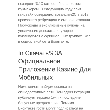
незадолго%2C которая была чистом
букмекером. В следующим году сайт
ганцвайх совершенствовался%2C в 2018
произошел ребрендинг и сменой названия.
Промокоды и эксклюзивные купоны на
увеличение депозита регулярно
публикуются а официальных группах 1win
в социальной сети Вконтакте.
In Скачать%3A
Официальное
Приложение Казино Для
Мобильных
Ниже клиент найдем ссылки на
общедоступные сети. Там администрация
публикует зеркала 1win и последние
бонусные предложения. Помимо
Вконтакте гости могут подписаться на