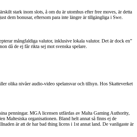
kilt stark inom slots, å om du är utomhus efter free moves, är detta
a just dem bonusar, eftersom para inte längre är tillgängliga i Swe.
epterar mångfaldiga valutor, inklusive lokala valutor. Det är dock en”
on då de ej får rikta sej mot svenska spelare.
åller olika nivåer audio-video spelansvar och tillsyn. Hos Skatteverket
ut sina penningar. MGA licensen utfärdas av Malta Gaming Authority,
n Maltesiska organisationen. Bland helt annat så finns ej de
naden är att de har bad thing licens i 1st annat land. De vanligaste är