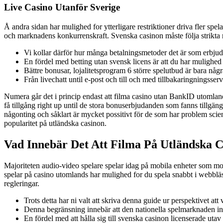
Live Casino Utanför Sverige
Å andra sidan har mulighed for ytterligare restriktioner driva fler spel
och marknadens konkurrenskraft. Svenska casinon måste följa strikta re
Vi kollar därför hur många betalningsmetoder det är som erbjud
En fördel med betting utan svensk licens är att du har mulighed
Bättre bonusar, lojalitetsprogram 6 större spelutbud är bara nå
Från livechatt until e-post och till och med tillbakaringningsservi
Numera går det i princip endast att filma casino utan BankID utomlan
få tillgång right up until de stora bonuserbjudanden som fanns tillgängl
någonting och såklart är mycket possitivt för de som har problem scien
popularitet på utländska casinon.
Vad Innebär Det Att Filma På Utländska 
Majoriteten audio-video spelare spelar idag på mobila enheter som mobi
spelar på casino utomlands har mulighed for du spela snabbt i webbläs
regleringar.
Trots detta har ni valt att skriva denna guide ur perspektivet a
Denna begränsning innebär att den nationella spelmarknaden i
En fördel med att hålla sig till svenska casinon licenserade utav