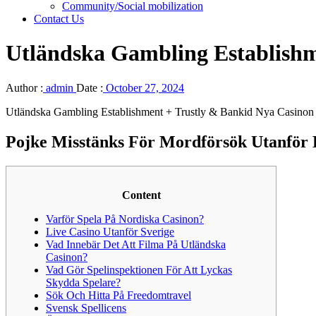
Community/Social mobilization
Contact Us
Utländska Gambling Establish
Author :
admin
Date :
October 27, 2024
Utländska Gambling Establishment + Trustly & Bankid Nya Casino
Pojke Misstänks För Mordförsök Utanför B
Content
Varför Spela På Nordiska Casinon?
Live Casino Utanför Sverige
Vad Innebär Det Att Filma På Utländska
Casinon?
Vad Gör Spelinspektionen För Att Lyckas
Skydda Spelare?
Sök Och Hitta På Freedomtravel
Svensk Spellicens