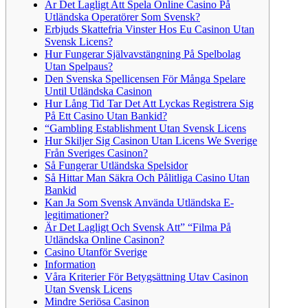
Är Det Lagligt Att Spela Online Casino På
Utländska Operatörer Som Svensk?
Erbjuds Skattefria Vinster Hos Eu Casinon Utan
Svensk Licens?
Hur Fungerar Självavstängning På Spelbolag
Utan Spelpaus?
Den Svenska Spellicensen För Många Spelare
Until Utländska Casinon
Hur Lång Tid Tar Det Att Lyckas Registrera Sig
På Ett Casino Utan Bankid?
“Gambling Establishment Utan Svensk Licens
Hur Skiljer Sig Casinon Utan Licens We Sverige
Från Sveriges Casinon?
Så Fungerar Utländska Spelsidor
Så Hittar Man Säkra Och Pålitliga Casino Utan
Bankid
Kan Ja Som Svensk Använda Utländska E-
legitimationer?
Är Det Lagligt Och Svensk Att” “Filma På
Utländska Online Casinon?
Casino Utanför Sverige
Information
Våra Kriterier För Betygsättning Utav Casinon
Utan Svensk Licens
Mindre Seriösa Casinon