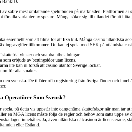
da BankID.
av sobre mest omfattande spelutbuden på marknaden. Plattformen är särs
t för alla varianter av spelare. Många söker sig till utlandet för att hitt
a essentiellt som att filma för att fixa kul. Många casino utländska acc
växlingsavgifter tillkommer. Du kan ej spela med SEK på utländska casin
attefria vinster och snabba utbetalningar.
om erbjuds av bettingsidor utan licens.
rna lite kan ni förstå att casino utanför Sverige lockar.
inon för alla smaker.
ån den svenska. De tillåter ofta registrering från övriga länder och inneh
mer.
ska Operatörer Som Svensk?
ar spela, på detta vis uppstår inte oangenäma skattefrågor när man tar 
ller en MGA licens måste följa de regler och behov som satts uppe av de
a lagen innehåller. Ja, även utländska nätcasinon är licensierade, skill
itannien eller Estland.