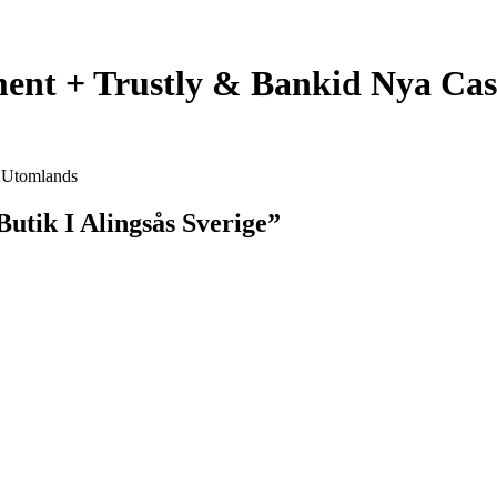
ment + Trustly & Bankid Nya Ca
n Utomlands
utik I Alingsås Sverige”