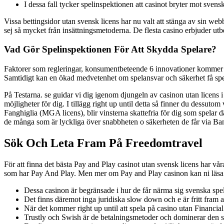
I dessa fall tycker spelinspektionen att casinot bryter mot svens
Vissa bettingsidor utan svensk licens har nu valt att stänga av sin w
sej så mycket från insättningsmetoderna. De flesta casino erbjuder ut
Vad Gör Spelinspektionen För Att Skydda Spelare?
Faktorer som regleringar, konsumentbeteende 6 innovationer kommer at
Samtidigt kan en ökad medvetenhet om spelansvar och säkerhet få spel
På Testarna. se guidar vi dig igenom djungeln av casinon utan licens i 
möjligheter för dig. I tillägg right up until detta så finner du dessut
Fanghiglia (MGA licens), blir vinsterna skattefria för dig som spelar d
de många som är lyckliga över snabbheten o säkerheten de får via Ba
Sök Och Leta Fram På Freedomtravel
För att finna det bästa Pay and Play casinot utan svensk licens har vå
som har Pay And Play. Men mer om Pay and Play casinon kan ni läsa en
Dessa casinon är begränsade i hur de får närma sig svenska spela
Det finns däremot inga juridiska slow down och e är fritt fram a
När det kommer right up until att spela på casino utan Financial
Trustly och Swish är de betalningsmetoder och dominerar den 