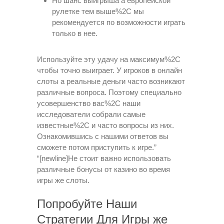
Но шанс выигрыша а европейской
рулетке тем выше%2C мы
рекомендуется по возможности играть
только в нее.
Используйте эту удачу на максимум%2C
чтобы точно выиграет. У игроков в онлайн
слоты а реальные деньги часто возникают
различные вопроса. Поэтому специально
усовершенство вас%2C наши
исследователи собрали самые
известные%2C и часто вопросы из них.
Ознакомившись с нашими ответов вы
сможете потом приступить к игре.”
“[newline]Не стоит важно использовать
различные бонусы от казино во время
игры же слоты.
Попробуйте Наши
Стратегии Для Игры же