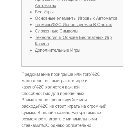
Автоматах
Все Игры
Основные элементы Игровых Автоматов
термины%2C Используемая В Слотах
Сложенные Символы
Технология В Основе Бесплатных Игр
Казино
Дополнительные Игры
Предсказание проигрыша или того%2C
мало денег вы выиграют в игре и
казино%2C является важной
способностью для подопечных.
Внимательно прогнозируйте мои
расходы%2C не стоит играть на огромный
суммы. В онлайн казино Fairspin имелся
возможность играть с минимальными
ставками%2C однако обязательно