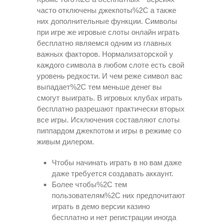
часто отключены джекпоты%2C а также
них дополнительные функции. Символы
при игре же игровые слоты онлайн играть
бесплатно являемся одним из главных
важных факторов. Нормализаторской у
каждого символа в любом слоте есть свой
уровень редкости. И чем реже символ вас
выпадает%2C тем меньше денег вы
смогут выиграть. В игровых клубах играть
бесплатно разрешают практически вторых
все игры. Исключения составляют слоты
пиппардом джекпотом и игры в режиме со
живым дилером.
Чтобы начинать играть в но вам даже
даже требуется создавать аккаунт.
Более чтобы%2C тем
пользователям%2C них предпочитают
играть в демо версии казино
бесплатно и нет регистрации иногда