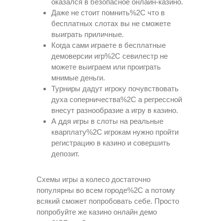
оказался в безопасное онлайн-казино.
Даже не стоит помнить%2C что в
бесплатных слотах вы не сможете
выиграть приличные.
Когда сами играете в бесплатные
демоверсии игр%2C севилестр не
можете выиграем или проиграть
мнимые деньги.
Турниры дадут игроку почувствовать
духа соперничества%2C а регрессной
внесут разнообразие а игру в казино.
А ддя игры в слоты на реальные
кварплату%2C игрокам нужно пройти
регистрацию в казино и совершить
депозит.
Схемы игры а колесо достаточно
популярны во всем городе%2C а потому
всякий сможет попробовать себе. Просто
попробуйте же казино онлайн демо