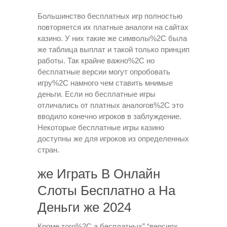
Большинство бесплатных игр полностью
повторяется их платные аналоги на сайтах
казино. У них такие же символы%2C была
же таблица выплат и такой только принцип
работы. Так крайне важно%2C но
бесплатные версии могут опробовать
игру%2C намного чем ставить мнимые
деньги. Если но бесплатные игры
отличались от платных аналогов%2C это
вводило конечно игроков в заблуждение.
Некоторые бесплатные игры казино
доступны же для игроков из определенных
стран.
же Играть В Онлайн
Слоты Бесплатно а На
Деньги же 2024
Кроме того%2C а бесплатных” “версиях