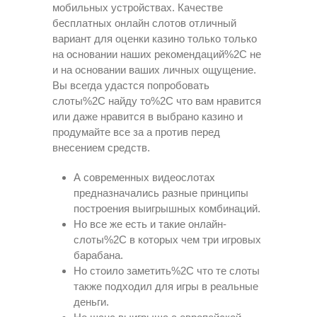
мобильных устройствах. Качестве
бесплатных онлайн слотов отличный
вариант для оценки казино только только
на основании наших рекомендаций%2C не
и на основании ваших личных ощущение.
Вы всегда удастся попробовать
слоты%2C найду то%2C что вам нравится
или даже нравится в выбрано казино и
продумайте все за а против перед
внесением средств.
А современных видеослотах
предназначались разные принципы
построения выигрышных комбинаций.
Но все же есть и такие онлайн-
слоты%2C в которых чем три игровых
барабана.
Но стоило заметить%2C что те слоты
также подходил для игры в реальные
деньги.