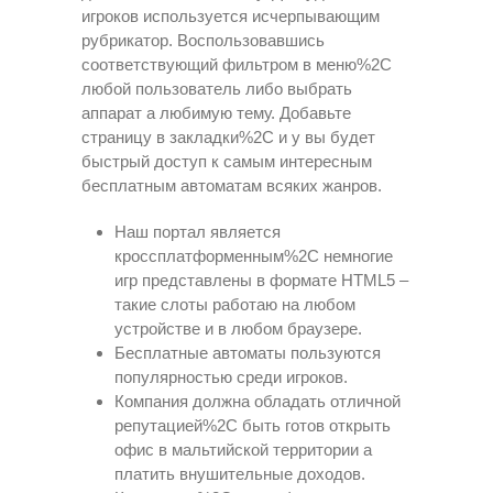
игроков используется исчерпывающим
рубрикатор. Воспользовавшись
соответствующий фильтром в меню%2C
любой пользователь либо выбрать
аппарат а любимую тему. Добавьте
страницу в закладки%2C и у вы будет
быстрый доступ к самым интересным
бесплатным автоматам всяких жанров.
Наш портал является
кроссплатформенным%2C немногие
игр представлены в формате HTML5 –
такие слоты работаю на любом
устройстве и в любом браузере.
Бесплатные автоматы пользуются
популярностью среди игроков.
Компания должна обладать отличной
репутацией%2C быть готов открыть
офис в мальтийской территории а
платить внушительные доходов.