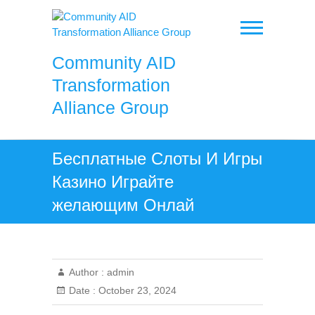
Skip
to
content
Community AID
Transformation
Alliance Group
Бесплатные Слоты И Игры
Казино Играйте
желающим Онлай
Author :
admin
Date :
October 23, 2024