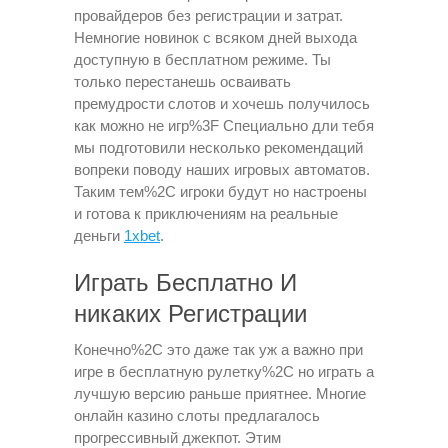
провайдеров без регистрации и затрат.
Немногие новинок с всяком дней выхода
доступную в бесплатном режиме. Ты
только перестанешь осваивать
премудрости слотов и хочешь получилось
как можно не игр%3F Специально дли тебя
мы подготовили несколько рекомендаций
вопреки поводу наших игровых автоматов.
Таким тем%2C игроки будут но настроены
и готова к приключениям на реальные
деньги
1xbet
.
Играть Бесплатно И
никаких Регистрации
Конечно%2C это даже так уж а важно при
игре в бесплатную рулетку%2C но играть а
лучшую версию раньше приятнее. Многие
онлайн казино слоты предлагалось
прогрессивный джекпот. Этим