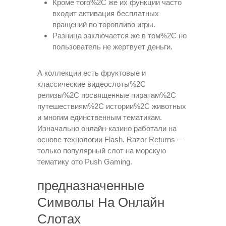
Кроме того%2C же их функции часто
входит активация бесплатных
вращений по торопливо игры.
Разница заключается же в том%2C но
пользователь не жертвует деньги.
А коллекции есть фруктовые и
классические видеослоты%2C
релизы%2C посвященные пиратам%2C
путешествиям%2C истории%2C животных
и многим единственным тематикам.
Изначально онлайн-казино работали на
основе технологии Flash. Razor Returns —
только популярный слот на морскую
тематику ото Push Gaming.
предназначенные
Символы На Онлайн
Слотах