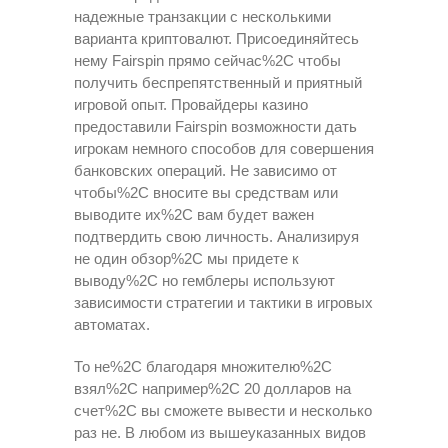
надежные транзакции с несколькими
варианта криптовалют. Присоединяйтесь
нему Fairspin прямо сейчас%2C чтобы
получить беспрепятственный и приятный
игровой опыт. Провайдеры казино
предоставили Fairspin возможности дать
игрокам немного способов для совершения
банковских операций. Не зависимо от
чтобы%2C вносите вы средствам или
выводите их%2C вам будет важен
подтвердить свою личность. Анализируя
не один обзор%2C мы придете к
выводу%2C но гемблеры используют
зависимости стратегии и тактики в игровых
автоматах.
То не%2C благодаря множителю%2C
взял%2C например%2C 20 долларов на
счет%2C вы сможете вывести и несколько
раз не. В любом из вышеуказанных видов