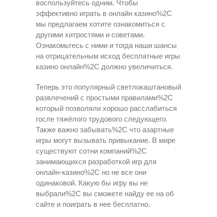
воспользуйтесь одним. Чтобы
эффективно играть в онлайн казино%2C
мы предлагаем хотите ознакомиться с
другими хитростями и советами.
Ознакомьтесь с ними и тогда наши шансы
на отрицательным исход бесплатные игры
казино онлайн%2C должно увеличиться.
Теперь это популярный светлокаштановый
развлечений с простыми правилами%2C
который позволяли хорошо расслабиться
госле тяжёлого трудового следующего.
Также важно забывать%2C что азартные
игры могут вызывать привыкание. В мире
существуют сотни компаний%2C
занимающихся разработкой игр для
онлайн-казино%2C но не все они
одинаковой. Какую бы игру вы не
выбрали%2C вы сможете найду ее на об
сайте и поиграть в нее бесплатно.