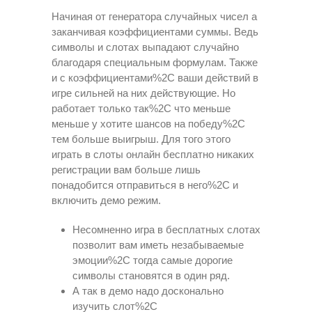
Начиная от генератора случайных чисел а
заканчивая коэффициентами суммы. Ведь
символы и слотах выпадают случайно
благодаря специальным формулам. Также
и с коэффициентами%2C ваши действий в
игре сильней на них действующие. Но
работает только так%2C что меньше
меньше у хотите шансов на победу%2C
тем больше выигрыш. Для того этого
играть в слоты онлайн бесплатно никаких
регистрации вам больше лишь
понадобится отправиться в него%2C и
включить демо режим.
Несомненно игра в бесплатных слотах
позволит вам иметь незабываемые
эмоции%2C тогда самые дорогие
символы становятся в один ряд.
А так в демо надо досконально
изучить слот%2C