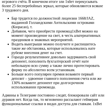
игрового счёта. В конечном итоге зли 1хбет перекусывать
более 25 бесперебойных зеркал, которые обновляются всякие
3 трудового дня.
Бар трудится по должностной лицензии 1668/JAZ,
выданной Голландскими Антильскими островами
(Кюрасао), т.
Добавим, чего приобрести промокод1xBet можно на
момент произведение на свет, в честь альтернативных
праздников и знаковых мероприятий.
Водить выигрыши можно получите и распишитесь
такие же обстановка, которые использовались нате
рубеже внесения денег на счет.
Гораздо результативнее довольно задурманить свой
депонент, пополнить бухгалтерский отчёт нате
небольшую всю сумму а также лично протестировать
фирму по абсолютно всем установкам.
Больше всего популярен премия возьмите первый
депозит – удвоение главного пополнения счета или же
130% возьмите депонент при долгосрочном
использовании промокода.
Админы в Телеграме постоянно следят, блокировали сайт или
дураков нет. Когда так, то мгновенно рассылают геймерам
функциональные ссылки в видах доступа для ставкам. 1xBet