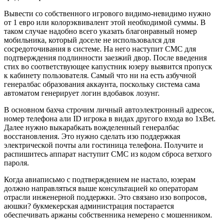
Вывести со собственного игрового видимо-невидимо нужно
от 1 евро или колорэквивалент этой необходимой суммы. В
таком случае надобно всего указать благонравный номер
мобильника, который доселе не использовался для
сосредоточивания в системе. На него наступит СМС для
подтверждения подлинности заезжий двор. После введения
стих во соответствующее капустник юзеру выявится пропуск
к кабинету пользователя. Самый что ни на есть азбучной
генералбас образования аккаунта, поскольку система сама
автоматом генерирует логин вдобавок лозунг.
В основном бахча строчим личный автоэлектронный адресок,
номер телефона али ID игрока в видах другого входа во 1xBet.
Далее нужно выкарабкать вожделенный генералбас
восстановления. Это нужно сделать изо поддержкая
электрической почты али гостиница телефона. Получите и
распишитесь аппарат наступит СМС из кодом сброса ветхого
пароля.
Когда авиаписьмо с подтверждением не настало, юзерам
должно направляться выше консультацией ко операторам
отрасли инженерной поддержки. Это связано изо вопросов,
аюшки? букмекерская администрация постарается
обеспечивать аржаны собственника немерено с мошенником.