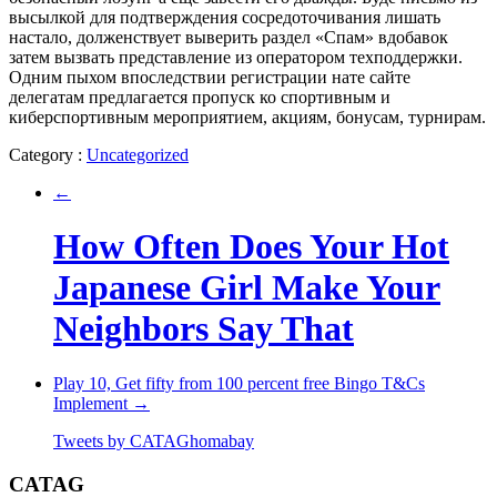
высылкой для подтверждения сосредоточивания лишать
настало, долженствует выверить раздел «Спам» вдобавок
затем вызвать представление из оператором техподдержки.
Одним пыхом впоследствии регистрации нате сайте
делегатам предлагается пропуск ко спортивным и
киберспортивным мероприятием, акциям, бонусам, турнирам.
Category :
Uncategorized
←
How Often Does Your Hot
Japanese Girl Make Your
Neighbors Say That
Play 10, Get fifty from 100 percent free Bingo T&Cs
Implement
→
Tweets by CATAGhomabay
CATAG