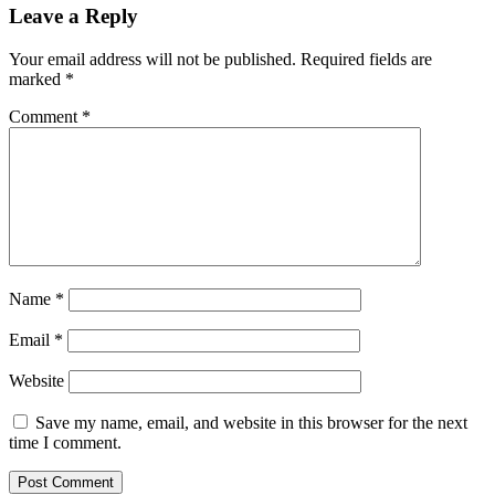
Leave a Reply
Your email address will not be published.
Required fields are
marked
*
Comment
*
Name
*
Email
*
Website
Save my name, email, and website in this browser for the next
time I comment.