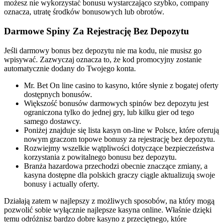
możesz nie wykorzystać bonusu wystarczająco szybko, company
oznacza, utratę środków bonusowych lub obrotów.
Darmowe Spiny Za Rejestrację Bez Depozytu
Jeśli darmowy bonus bez depozytu nie ma kodu, nie musisz go
wpisywać. Zazwyczaj oznacza to, że kod promocyjny zostanie
automatycznie dodany do Twojego konta.
Mr. Bet On line casino to kasyno, które słynie z bogatej oferty
dostępnych bonusów.
Większość bonusów darmowych spinów bez depozytu jest
ograniczona tylko do jednej gry, lub kilku gier od tego
samego dostawcy.
Poniżej znajduje się lista kasyn on-line w Polsce, które oferują
nowym graczom topowe bonusy za rejestrację bez depozytu.
Rozwiejmy wszelkie wątpliwości dotyczące bezpieczeństwa
korzystania z powitalnego bonusu bez depozytu.
Branża hazardowa przechodzi obecnie znaczące zmiany, a
kasyna dostępne dla polskich graczy ciągle aktualizują swoje
bonusy i actually oferty.
Działają zatem w najlepszy z możliwych sposobów, na który mogą
pozwolić sobie wyłącznie najlepsze kasyna online. Właśnie dzięki
temu odróżnisz bardzo dobre kasyno z przeciętnego, które