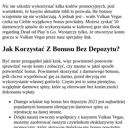
Nic nie szkodzi wykorzystać kilka kodów promocyjnych, pod
warunkiem, że kasyno aktualnie mhh to pozwala, the bonusy
wzajemnie się nie wykluczają. A jednak jest – watts Vulkan Vegas
czeka na Ciebie wyjątkowy bonus powitalny. Możesz zyskać 50
darmowych spinów do wykorzystania w kultowej grze slot Book
regarding Dead od Play`n Go. Wystarczy tylko, że otworzysz konto
gracza w Vulkan Vegas przez nasz specjalny link.
Jak Korzystać Z Bonusu Bez Depozytu?
Być może przegapiłeś jakiś krok, więc powinieneś ponownie
sprawdzić swoje konto i zobaczyć, czy musisz w jakiś sposób
potwierdzić bonus. Powinieneś skorzystać z darmowego bonusu,
jeśli chcesz wypróbować grę za darmo, przed decyzją em
wykorzystanie własnej gotówki. Często jest to suma pieniężna,
względnie darmowe spiny, które są oferowane bez konieczności
dokonania wpłaty.
Dlatego właśnie top bonus bez depozytu 2023 jest najbardziej
popularnym bonusem oferującym darmowe spiny za
rejestrację na danej stronie.
Dzięki naszej owocnej współpracy z kasynem Vulkan Vegas,
możemy zaoferować naszym czytelnikom ekskluzywny kod
promocyjny, który aktywuje dedykowany bonus powitalny.