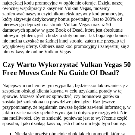
najczęściej kodu promocyjne w ogóle nie oferuje. Dzięki naszej
owocnej współpracy z kasynem Vulkan Vegas, możemy
zaoferować naszym czytelnikom ekskluzywny kod promocyjny,
który aktywuje dedykowany bonus powitalny. Jest to 200% od
pierwszego depozytu na stronie Vulkan Vegas oraz aż 50
darmowych spinów w grze Book of Dead, która jest absolutnie
hitowym tytułem, jeśli chodzi o sloty online. Tak bogatego bonusu
nie można uzyskać na żadnej innej stronie, zatem nie przegap tej
wyjątkowej oferty. Odbierz nasz kod promocyjny i zarejestruj się z
nim w kasynie online Vulkan Vegas.
Czy Warto Wykorzystać Vulkan Vegas 50
Free Moves Code Na Guide Of Dead?
Najlepszym ruchem w tym wypadku, będzie skontaktowanie się z
zespołem obsługi klienta kasyna w celu uzyskania porady w tej
sprawie. Możesz również sprawdzić, czy bonusowa gotówka
została już zmieniona na prawdziwe pieniądze. Raz jeszcze
przypominamy, że regulamin zawsze będzie zawierał informację, w
jakim czasie należy spełnić wymagania dotyczące rozgrywki. Nie
ma możliwości, aby to zmienić, ponieważ jest to wy??cznie część
sposobu, t jaki działają kasyna, jeśli chodzi um tego typu bonusy.
Nie da się przejść obojętnie obok takich promocji, które są