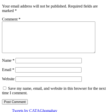
Your email address will not be published.
Required fields are
marked
*
Comment
*
Name
*
Email
*
Website
Save my name, email, and website in this browser for the next
time I comment.
Tweets by CATAGhomabay