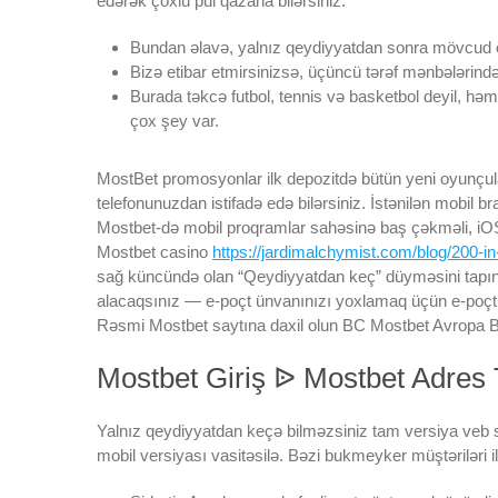
edərək çoxlu pul qazana bilərsiniz.
Bundan əlavə, yalnız qeydiyyatdan sonra mövcud on
Bizə etibar etmirsinizsə, üçüncü tərəf mənbələrindəki
Burada təkcə futbol, tennis və basketbol deyil, həm 
çox şey var.
MostBet promosyonlar ilk depozitdə bütün yeni oyunçu
telefonunuzdan istifadə edə bilərsiniz. İstənilən mobil b
Mostbet-də mobil proqramlar sahəsinə baş çəkməli, iO
Mostbet casino
https://jardimalchymist.com/blog/200-in-b
sağ küncündə olan “Qeydiyyatdan keç” düyməsini tapın
alacaqsınız — e-poçt ünvanınızı yoxlamaq üçün e-poçt
Rəsmi Mostbet saytına daxil olun BC Mostbet Avropa Bir
Mostbet Giriş ᐉ Mostbet Adres 
Yalnız qeydiyyatdan keçə bilməzsiniz tam versiya veb sa
mobil versiyası vasitəsilə. Bəzi bukmeyker müştəriləri ilə