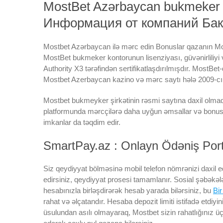
MostBet Azərbaycan bukmeker 
Информация от компаний Бак
Mostbet Azərbaycan ilə mərc edin Bonuslar qazanın Mos
MostBet bukmeker kontorunun lisenziyası, güvənirliliyi 
Authority X3 tərəfindən sertifikatlaşdırılmışdır. MostB
Mostbet Azerbaycan kazino və mərc saytı hələ 2009-cı i
Mostbet bukmeyker şirkətinin rəsmi saytına daxil olm
platformunda mərcçilərə daha uyğun əmsallar və bonusl
imkanlar da təqdim edir.
SmartPay.az : Onlayn Ödəniş Port
Siz qeydiyyat bölməsinə mobil telefon nömrənizi daxil e
edirsiniz, qeydiyyat prosesi tamamlanır. Sosial şəbəkələ
hesabınızla birləşdirərək hesab yarada bilərsiniz, bu
Bi
rahat və əlçatandır. Hesaba depozit limiti istifadə etdiyi
üsulundan asılı olmayaraq, Mostbet sizin rahatlığınız 