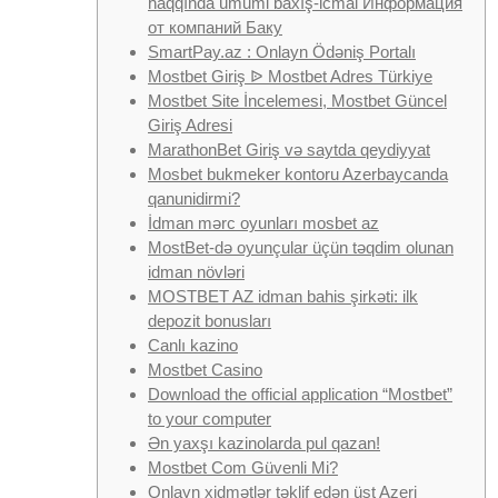
haqqında ümumi baxış-icmal Информация
от компаний Баку
SmartPay.az : Onlayn Ödəniş Portalı
Mostbet Giriş ᐉ Mostbet Adres Türkiye
Mostbet Site İncelemesi, Mostbet Güncel
Giriş Adresi
MarathonBet Giriş və saytda qeydiyyat
Mosbet bukmeker kontoru Azerbaycanda
qanunidirmi?
İdman mərc oyunları mosbet az
MostBet-də oyunçular üçün təqdim olunan
idman növləri
MOSTBET AZ idman bahis şirkəti: ilk
depozit bonusları
Canlı kazino
Mostbet Casino
Download the official application “Mostbet”
to your computer
Ən yaxşı kazinolarda pul qazan!
Mostbet Com Güvenli Mi?
Onlayn xidmətlər təklif edən üst Azeri