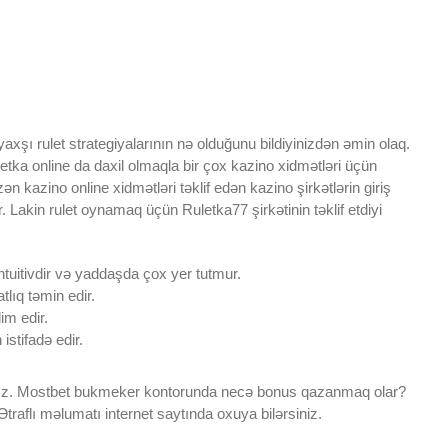
şı rulet strategiyalarının nə olduğunu bildiyinizdən əmin olaq.
tka online da daxil olmaqla bir çox kazino xidmətləri üçün
zən kazino online xidmətləri təklif edən kazino şirkətlərin giriş
r. Lakin rulet oynamaq üçün Ruletka77 şirkətinin təklif etdiyi
ntuitivdir və yaddaşda çox yer tutmur.
lıq təmin edir.
im edir.
istifadə edir.
sınız. Mostbet bukmeker kontorunda necə bonus qazanmaq olar?
raflı məlumatı internet saytında oxuya bilərsiniz.