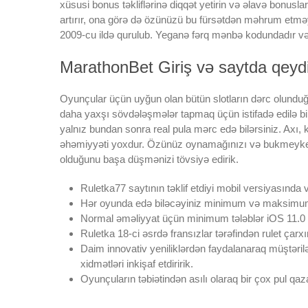
xüsusi bonus təkliflərinə diqqət yetirin və əlavə bonusl
artırır, ona görə də özünüzü bu fürsətdən məhrum etm
2009-cu ildə qurulub. Yeganə fərq mənbə kodundadır və ya
MarathonBet Giriş və saytda qeyd
Oyunçular üçün uyğun olan bütün slotların dərc olundu
daha yaxşı sövdələşmələr tapmaq üçün istifadə edilə bi
yalnız bundan sonra real pula mərc edə bilərsiniz. Axı,
əhəmiyyəti yoxdur. Özünüz oynamağınızı və bukmeyker k
olduğunu başa düşmənizi tövsiyə edirik.
Ruletka77 saytının təklif etdiyi mobil versiyasında 
Hər oyunda edə biləcəyiniz minimum və maksimum m
Normal əməliyyat üçün minimum tələblər iOS 11.0
Ruletka 18-ci əsrdə fransızlar tərəfindən rulet çarxı
Daim innovativ yeniliklərdən faydalanaraq müştərilə
xidmətləri inkişaf etdiririk.
Oyunçuların təbiətindən asılı olaraq bir çox pul qaz