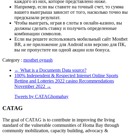
каждого из них, которое представлено ниже.
Например, если вы ставите на точный счет, то сумма
вашего выигрыша зависит от того, насколько точно вы
предсказали результат.
Чтобы выиграть, играя в слоты в онлайн-казино, вы
должны сделать ставку и получить определенные
комбинации символов.
Если вы решите использовать мобильный сайт Mostbet
BR, а не приложение для Android или версию для ПК,
вы не пропустите ни одной акции или бонуса.
Category :
mostbet oynash
←
What is a Documents Data source?
100% Independent & Respected Internet Online Sports
Betting and Lotteries 2022 casino Recommendations
November 2022
→
Tweets by CATAGhomabay
CATAG
The goal of CATAG is to contribute in improving the living
standard of the vulnerable communities of Homa Bay through
community mobilization, capacity building, advocacy &