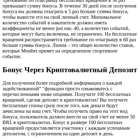
Требование по отыгрышу бесплатных вращений в 30 раз
превышает сумму бонуса. В течение 30 дней после получения
бонуса вы должны отыграть в 5 раз больше суммы бонуса,
чтобы вывести его на свой личный счет. Минимальное
количество событий в накопителе должно иметь
коэффициенты не менее just one, 40, а количество событий,
которые могут быть включены, не ограничено. На бесплатные
вращения распространяется требование по отыгрышу в 60 раз
больше суммы бонуса. Линия – это общее количество ставок,
которые Mostbet примет на определенное спортивное
событие.
Бонус Через Криптовалютный Депозит
Для получения более подробной информации о каждой
задействованной” “функции просто ознакомьтесь с
перечисленными ниже опциями. Получите 100 бесплатных
вращений, сделав депозит в криптовалютах! Вы получите
бесплатные спины сразу после того, как деньги будут
зачислены на ваш счет. Чтобы получить право на этот вид
бонуса, пользователь должен внести на свой счет не менее 50
BRL в криптовалютах. Бонус в размере 100 бесплатных
вращений предоставляется участнику с каждым успешным
депозитом, с ограничением на один депозит в день.