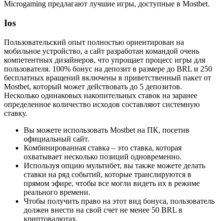
Microgaming предлагают лучшие игры, доступные в Mostbet.
Ios
Пользовательский опыт полностью ориентирован на
мобильное устройство, а сайт разработан командой очень
компетентных дизайнеров, что упрощает процесс игры для
пользователя. 100% бонус на депозит в размере до BRL и 250
бесплатных вращений включены в приветственный пакет от
Mostbet, который может действовать до 5 депозитов.
Несколько одинаковых накопительных ставок на заранее
определенное количество исходов составляют системную
ставку.
Вы можете использовать Mostbet на ПК, посетив
официальный сайт.
Комбинированная ставка – это ставка, которая
охватывает несколько позиций одновременно.
Используя опцию мультибет, вы также можете делать
ставки на ряд событий, которые транслируются в
прямом эфире, чтобы все могли видеть их в режиме
реального времени.
Чтобы получить право на этот вид бонуса, пользователь
должен внести на свой счет не менее 50 BRL в
криптовалютах.