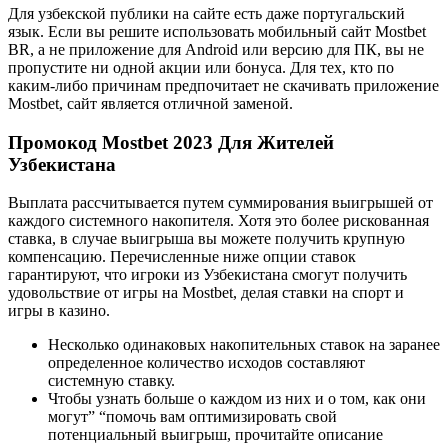
Для узбекской публики на сайте есть даже португальский
язык. Если вы решите использовать мобильный сайт Mostbet
BR, а не приложение для Android или версию для ПК, вы не
пропустите ни одной акции или бонуса. Для тех, кто по
каким-либо причинам предпочитает не скачивать приложение
Mostbet, сайт является отличной заменой.
Промокод Mostbet 2023 Для Жителей
Узбекистана
Выплата рассчитывается путем суммирования выигрышей от
каждого системного накопителя. Хотя это более рискованная
ставка, в случае выигрыша вы можете получить крупную
компенсацию. Перечисленные ниже опции ставок
гарантируют, что игроки из Узбекистана смогут получить
удовольствие от игры на Mostbet, делая ставки на спорт и
игры в казино.
Несколько одинаковых накопительных ставок на заранее
определенное количество исходов составляют
системную ставку.
Чтобы узнать больше о каждом из них и о том, как они
могут” “помочь вам оптимизировать свой
потенциальный выигрыш, прочитайте описание