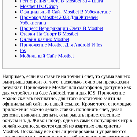
Регистрация Счета В Mostbet За 4 Шага
Mostbet Uz: Обзор
Официальный Сайт Mostbet В Узбекистане
Промокод Mostbet 2023 Для Жителей
Узбекистана
Процесс Верификации Счета В Mostbet
Ставки На Спорт В Mostbet
Онлайн-казино Mostbet
Приложение Mostbet Для Android И Ios
Ios
Мобильный Сайт Mostbet
Например, если вы ставите на точный счет, то сумма вашего
выигрыша зависит от того, насколько точно вы предсказали
результат. Приложение Mostbet для смартфонов доступно как
для устройств на базе Android, так и для iOS. Приложение
можно скачать бесплатно, для этого достаточно зайти на
официальный сайт по нашей ссылке. Кроме того, с помощью
приложения можно делать ставки, пополнять счет, делая
депозит, выводить деньги, отыгрывать приветственные
бонусы и т. д. Живой покер, одна из самых популярных игр в
онлайн-казино, является одной из азартных альтернатив
Mostbet. Поскольку все они лицензированы и управляются
авторитетными компаниями-разработчиками программного