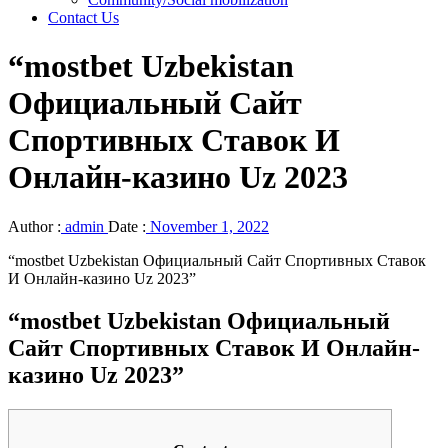
Contact Us
“mostbet Uzbekistan
Официальный Сайт
Спортивных Ставок И
Онлайн-казино Uz 2023
Author :
admin
Date :
November 1, 2022
“mostbet Uzbekistan Официальный Сайт Спортивных Ставок
И Онлайн-казино Uz 2023”
“mostbet Uzbekistan Официальный
Сайт Спортивных Ставок И Онлайн-
казино Uz 2023”