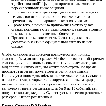
задействованной” “функции просто ознакомьтесь с
перечисленными ниже опциями.
Если вы любите острые ощущения и не хотите ждать
результатов игры, то ставки в режиме реального
времени – лучший вариант из всех возможных.
Кроме того, с помощью приложения можно делать
ставки, пополнять счет, делая депозит, выводить деньги,
отыгрывать приветственные бонусы и т. д.
Приложение можно скачать бесплатно, для этого
достаточно зайти на официальный сайт по нашей
ссылке.
Чтобы ознакомиться со всеми возможностями прямых
трансляций, загляните в раздел Mostbet, посвященный прямым
трансляциям спортивных событий. Там определитесь, какой
вид спорта и какую игру вы хотите посмотреть. Во время
просмотра игры вы можете делать различные ставки.
Используя опцию мультибет, вы также можете делать ставки
на ряд событий, которые транслируются в прямом эфире,
чтобы все могли видеть их в режиме реального времени. Если
вы точно угадаете результаты хотя бы 9 из 15 событий, вы
получите вознаграждение. Существует множество различных
размеров и типов розыгрышей.
Виды Ставок В Mostbet