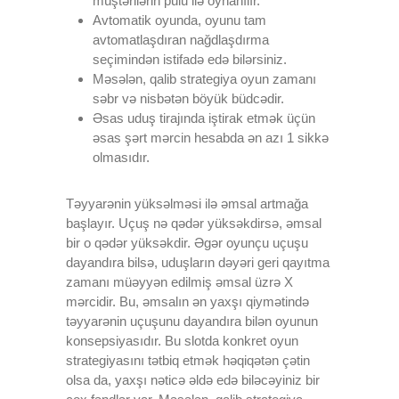
müştərilərin pulu ilə oynanılır.
Avtomatik oyunda, oyunu tam
avtomatlaşdıran nağdlaşdırma
seçimindən istifadə edə bilərsiniz.
Məsələn, qalib strategiya oyun zamanı
səbr və nisbətən böyük büdcədir.
Əsas uduş tirajında ​​iştirak etmək üçün
əsas şərt mərcin hesabda ən azı 1 sikkə
olmasıdır.
Təyyarənin yüksəlməsi ilə əmsal artmağa
başlayır. Uçuş nə qədər yüksəkdirsə, əmsal
bir o qədər yüksəkdir. Əgər oyunçu uçuşu
dayandıra bilsə, uduşların dəyəri geri qayıtma
zamanı müəyyən edilmiş əmsal üzrə X
mərcidir. Bu, əmsalın ən yaxşı qiymətində
təyyarənin uçuşunu dayandıra bilən oyunun
konsepsiyasıdır. Bu slotda konkret oyun
strategiyasını tətbiq etmək həqiqətən çətin
olsa da, yaxşı nəticə əldə edə biləcəyiniz bir