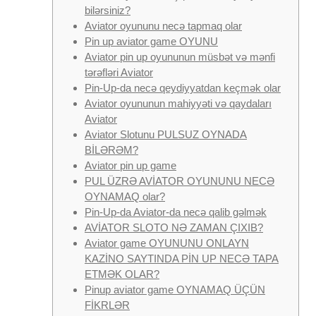
bilərsiniz?
Aviator oyununu necə tapmaq olar
Pin up aviator game OYUNU
Aviator pin up oyununun müsbət və mənfi
tərəfləri Aviator
Pin-Up-da necə qeydiyyatdan keçmək olar
Aviator oyununun mahiyyəti və qaydaları
Aviator
Aviator Slotunu PULSUZ OYNADA
BİLƏRƏM?
Aviator pin up game
PUL ÜZRƏ AVİATOR OYUNUNU NECƏ
OYNAMAQ olar?
Pin-Up-da Aviator-da necə qalib gəlmək
AVİATOR SLOTO NƏ ZAMAN ÇIXIB?
Aviator game OYUNUNU ONLAYN
KAZİNO SAYTINDA PİN UP NECƏ TAPA
ETMƏK OLAR?
Pinup aviator game OYNAMAQ ÜÇÜN
FİKRLƏR