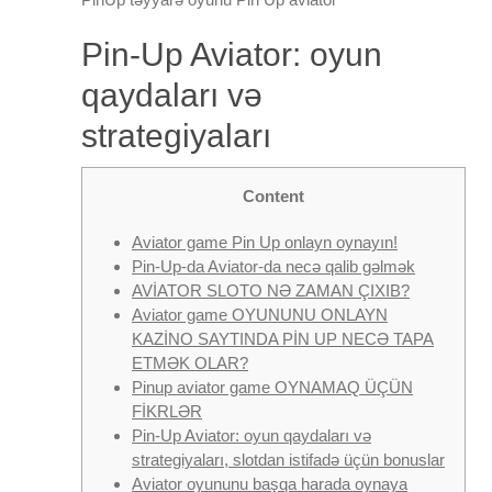
Pin-Up Aviator: oyun
qaydaları və
strategiyaları
Content
Aviator game Pin Up onlayn oynayın!
Pin-Up-da Aviator-da necə qalib gəlmək
AVİATOR SLOTO NƏ ZAMAN ÇIXIB?
Aviator game OYUNUNU ONLAYN
KAZİNO SAYTINDA PİN UP NECƏ TAPA
ETMƏK OLAR?
Pinup aviator game OYNAMAQ ÜÇÜN
FİKRLƏR
Pin-Up Aviator: oyun qaydaları və
strategiyaları, slotdan istifadə üçün bonuslar
Aviator oyununu başqa harada oynaya