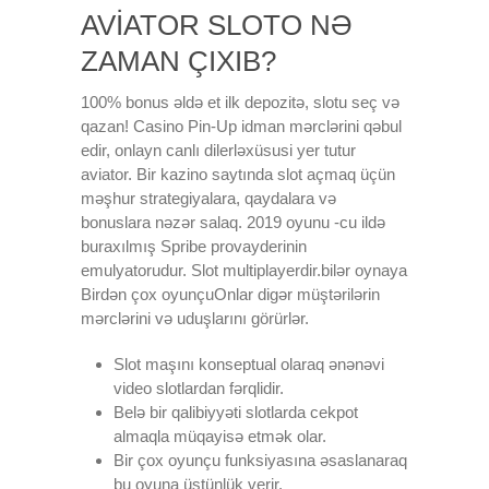
AVİATOR SLOTO NƏ
ZAMAN ÇIXIB?
100% bonus əldə et ilk depozitə, slotu seç və
qazan! Casino Pin-Up idman mərclərini qəbul
edir, onlayn canlı dilerləxüsusi yer tutur
aviator. Bir kazino saytında slot açmaq üçün
məşhur strategiyalara, qaydalara və
bonuslara nəzər salaq. 2019 oyunu -cu ildə
buraxılmış Spribe provayderinin
emulyatorudur. Slot multiplayerdir.bilər oynaya
Birdən çox oyunçuOnlar digər müştərilərin
mərclərini və uduşlarını görürlər.
Slot maşını konseptual olaraq ənənəvi
video slotlardan fərqlidir.
Belə bir qalibiyyəti slotlarda cekpot
almaqla müqayisə etmək olar.
Bir çox oyunçu funksiyasına əsaslanaraq
bu oyuna üstünlük verir.