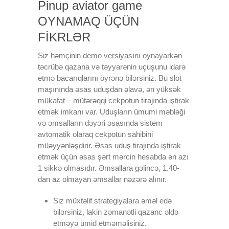
Pinup aviator game
OYNAMAQ ÜÇÜN
FİKRLƏR
Siz həmçinin demo versiyasını oynayarkən
təcrübə qazana və təyyarənin uçuşunu idarə
etmə bacarıqlarını öyrənə bilərsiniz. Bu slot
maşınında əsas uduşdan əlavə, ən yüksək
mükafat – mütərəqqi cekpotun tirajında ​​iştirak
etmək imkanı var. Uduşların ümumi məbləği
və əmsalların dəyəri əsasında sistem
avtomatik olaraq cekpotun sahibini
müəyyənləşdirir. Əsas uduş tirajında ​​iştirak
etmək üçün əsas şərt mərcin hesabda ən azı
1 sikkə olmasıdır. Əmsallara gəlincə, 1.40-
dan az olmayan əmsallar nəzərə alınır.
Siz müxtəlif strategiyalara əməl edə
bilərsiniz, lakin zəmanətli qazanc əldə
etməyə ümid etməməlisiniz.