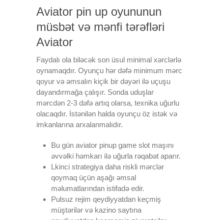
Aviator pin up oyununun
müsbət və mənfi tərəfləri
Aviator
Faydalı ola biləcək son üsul minimal xərclərlə
oynamaqdır. Oyunçu hər dəfə minimum mərc
qoyur və əmsalın kiçik bir dəyəri ilə uçuşu
dayandırmağa çalışır. Sonda uduşlar
mərcdən 2-3 dəfə artıq olarsa, texnika uğurlu
olacaqdır. İstənilən halda oyunçu öz istək və
imkanlarına arxalanmalıdır.
Bu gün aviator pinup game slot maşını
əvvəlki həmkarı ilə uğurla rəqabət aparır.
Lkinci strategiya daha riskli mərclər
qoymaq üçün aşağı əmsal
məlumatlarından istifadə edir.
Pulsuz rejim qeydiyyatdan keçmiş
müştərilər və kazino saytına