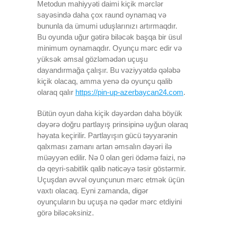
Metodun mahiyyəti daimi kiçik mərclər
sayəsində daha çox raund oynamaq və
bununla da ümumi uduşlarınızı artırmaqdır.
Bu oyunda uğur gətirə biləcək başqa bir üsul
minimum oynamaqdır. Oyunçu mərc edir və
yüksək əmsal gözləmədən uçuşu
dayandırmağa çalışır. Bu vəziyyətdə qələbə
kiçik olacaq, amma yenə də oyunçu qalib
olaraq qalır
https://pin-up-azerbaycan24.com
.
Bütün oyun daha kiçik dəyərdən daha böyük
dəyərə doğru partlayış prinsipinə uyğun olaraq
həyata keçirilir. Partlayışın gücü təyyarənin
qalxması zamanı artan əmsalın dəyəri ilə
müəyyən edilir. Nə 0 olan geri ödəmə faizi, nə
də qeyri-sabitlik qalib nəticəyə təsir göstərmir.
Uçuşdan əvvəl oyunçunun mərc etmək üçün
vaxtı olacaq. Eyni zamanda, digər
oyunçuların bu uçuşa nə qədər mərc etdiyini
görə biləcəksiniz.