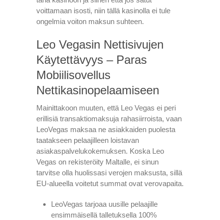
voittamaan isosti, niin tällä kasinolla ei tule
ongelmia voiton maksun suhteen.
Leo Vegasin Nettisivujen
Käytettävyys – Paras
Mobiilisovellus
Nettikasinopelaamiseen
Mainittakoon muuten, että Leo Vegas ei peri
erillisiä transaktiomaksuja rahasiirroista, vaan
LeoVegas maksaa ne asiakkaiden puolesta
taatakseen pelaajilleen loistavan
asiakaspalvelukokemuksen. Koska Leo
Vegas on rekisteröity Maltalle, ei sinun
tarvitse olla huolissasi verojen maksusta, sillä
EU-alueella voitetut summat ovat verovapaita.
LeoVegas tarjoaa uusille pelaajille
ensimmäisellä talletuksella 100%