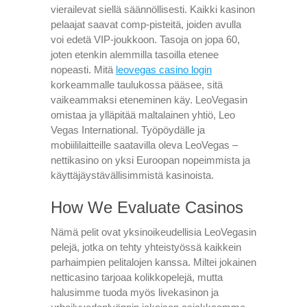
vierailevat siellä säännöllisesti. Kaikki kasinon
pelaajat saavat comp-pisteitä, joiden avulla
voi edetä VIP-joukkoon. Tasoja on jopa 60,
joten etenkin alemmilla tasoilla etenee
nopeasti. Mitä
leovegas casino login
korkeammalle taulukossa pääsee, sitä
vaikeammaksi eteneminen käy. LeoVegasin
omistaa ja ylläpitää maltalainen yhtiö, Leo
Vegas International. Työpöydälle ja
mobiililaitteille saatavilla oleva LeoVegas –
nettikasino on yksi Euroopan nopeimmista ja
käyttäjäystävällisimmistä kasinoista.
How We Evaluate Casinos
Nämä pelit ovat yksinoikeudellisia LeoVegasin
pelejä, jotka on tehty yhteistyössä kaikkein
parhaimpien pelitalojen kanssa. Miltei jokainen
netticasino tarjoaa kolikkopelejä, mutta
halusimme tuoda myös livekasinon ja