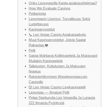
Onko Leovegasilla Kanta-asiakasohjelmaa?
How We Evaluate Casinos
Pelitarjonta
Leovegasin Lisenssi, Turvallisuus Sekä
Luotettavuus
Kasinoarvostelut
📞 Leo Vegas Casino Asiakaspalvelu
Muut Kasinoarvostelut, Joista Saatat
Rakastaa ❤️
Pelit
Satoja Mahtavia Kolikkopelejä Ja Mukavasti
Muitakin Kasinopelejä
Talletusten, Kotiutusten Ja Maksujen
Nopeus
Rekisteröityminen Wwwleovegascom
Casinolle
🎲 Leo Vegas Casino Livekasinopelit
Leovegas — Ilmaiset Pelit
Pelaa Starburstia Leo Vegasilla Ja Lunasta
222 Ilmaista Pyöritystä