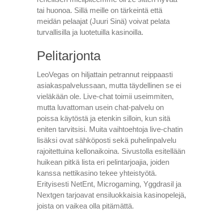
tai huonoa. Sillä meille on tärkeintä että
meidän pelaajat (Juuri Sinä) voivat pelata
turvallisilla ja luotetuilla kasinoilla.
Pelitarjonta
LeoVegas on hiljattain petrannut reippaasti
asiakaspalvelussaan, mutta täydellinen se ei
vieläkään ole. Live-chat toimii useimmiten,
mutta luvattoman usein chat-palvelu on
poissa käytöstä ja etenkin silloin, kun sitä
eniten tarvitsisi. Muita vaihtoehtoja live-chatin
lisäksi ovat sähköposti sekä puhelinpalvelu
rajoitettuina kellonaikoina. Sivustolla esitellään
huikean pitkä lista eri pelintarjoajia, joiden
kanssa nettikasino tekee yhteistyötä.
Erityisesti NetEnt, Microgaming, Yggdrasil ja
Nextgen tarjoavat ensiluokkaisia kasinopelejä,
joista on vaikea olla pitämättä.