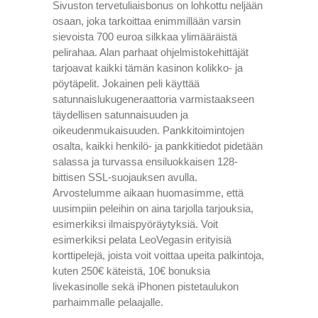
Sivuston tervetuliaisbonus on lohkottu neljään
osaan, joka tarkoittaa enimmillään varsin
sievoista 700 euroa silkkaa ylimääräistä
pelirahaa. Alan parhaat ohjelmistokehittäjät
tarjoavat kaikki tämän kasinon kolikko- ja
pöytäpelit. Jokainen peli käyttää
satunnaislukugeneraattoria varmistaakseen
täydellisen satunnaisuuden ja
oikeudenmukaisuuden. Pankkitoimintojen
osalta, kaikki henkilö- ja pankkitiedot pidetään
salassa ja turvassa ensiluokkaisen 128-
bittisen SSL-suojauksen avulla.
Arvostelumme aikaan huomasimme, että
uusimpiin peleihin on aina tarjolla tarjouksia,
esimerkiksi ilmaispyöräytyksiä. Voit
esimerkiksi pelata LeoVegasin erityisiä
korttipelejä, joista voit voittaa upeita palkintoja,
kuten 250€ käteistä, 10€ bonuksia
livekasinolle sekä iPhonen pistetaulukon
parhaimmalle pelaajalle.