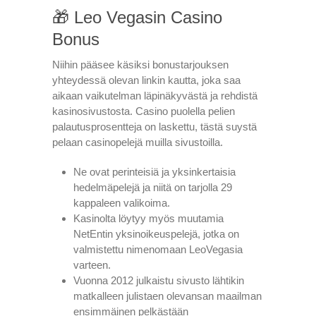
🎁 Leo Vegasin Casino
Bonus
Niihin pääsee käsiksi bonustarjouksen
yhteydessä olevan linkin kautta, joka saa
aikaan vaikutelman läpinäkyvästä ja rehdistä
kasinosivustosta. Casino puolella pelien
palautusprosentteja on laskettu, tästä suystä
pelaan casinopelejä muilla sivustoilla.
Ne ovat perinteisiä ja yksinkertaisia
hedelmäpelejä ja niitä on tarjolla 29
kappaleen valikoima.
Kasinolta löytyy myös muutamia
NetEntin yksinoikeuspelejä, jotka on
valmistettu nimenomaan LeoVegasia
varteen.
Vuonna 2012 julkaistu sivusto lähtikin
matkalleen julistaen olevansan maailman
ensimmäinen pelkästään