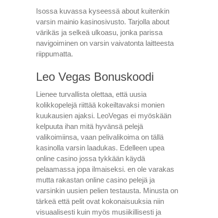
Isossa kuvassa kyseessä about kuitenkin
varsin mainio kasinosivusto. Tarjolla about
värikäs ja selkeä ulkoasu, jonka parissa
navigoiminen on varsin vaivatonta laitteesta
riippumatta.
Leo Vegas Bonuskoodi
Lienee turvallista olettaa, että uusia
kolikkopelejä riittää kokeiltavaksi monien
kuukausien ajaksi. LeoVegas ei myöskään
kelpuuta ihan mitä hyvänsä pelejä
valikoimiinsa, vaan pelivalikoima on tällä
kasinolla varsin laadukas. Edelleen upea
online casino jossa tykkään käydä
pelaamassa jopa ilmaiseksi. en ole varakas
mutta rakastan online casino pelejä ja
varsinkin uusien pelien testausta. Minusta on
tärkeä että pelit ovat kokonaisuuksia niin
visuaalisesti kuin myös musiikillisesti ja