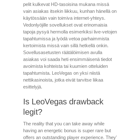
pelit kulkevat HD-tasoisina mukana missä
vain asiakas itsekin liikkuu, kunhan hänellä on
käytössään vain toimiva internet-yhteys.
Vedonlyöjille sovellukset ovat erinomaisia
tapoja pysyä hermolla esimerkiksi live-vetojen
tapahtumissa ja lyödä vetoa parhaimmista
kertoimista missä vain sillä hetkellä onkin.
Sovellusasetusten räätälöimisen avulla
asiakas voi saada heti ensimmäisenä tiedot
avoimista kohteista tai kuumien otteluiden
tapahtumista. LeoVegas on yksi niistä
nettikasinoista, jotka eivät tarvitse liikaa
esittelyjä.
Is LeoVegas drawback
legit?
The reality that you can take away while
having an energetic bonus is super rare but
offers an outstanding player experience. They'