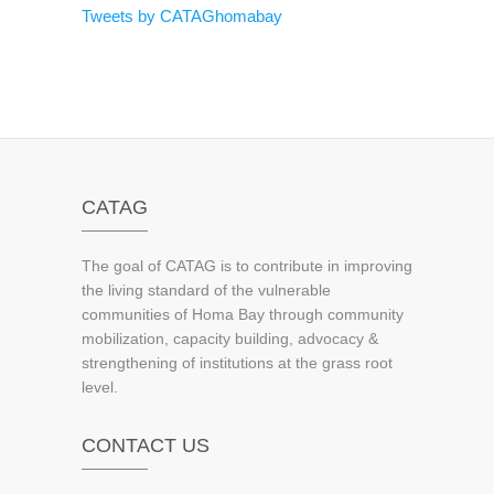
Tweets by CATAGhomabay
CATAG
The goal of CATAG is to contribute in improving
the living standard of the vulnerable
communities of Homa Bay through community
mobilization, capacity building, advocacy &
strengthening of institutions at the grass root
level.
CONTACT US