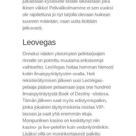
julkaistaan kyseiselle listalle oikeastaan joka
ikinen viikko! Pelivalikoimamme ei sen vuoksi
ole rajoitettuna jo nyt tarjolla olevaan huikean
suureen määrään, vaan uutta lisätään
jatkuvasti.
Leovegas
Onneksi näiden yleisimpien pelintarjoajien
rinnalle on poimittu muutama erikoisempi
vaihtoehto. LeoVegas hoitaa homman hienosti
kotiin ilmaispyöräytysten osalta. Heti
rekisteröitymisen jälkeen uusi LeoVegas-
pelaaja pääsee pelaamaan jopa one hundred
ilmaispyöräytystä Book of Destiny -slotissa.
Tämän jälkeen saat myös edistymispalkin,
jonka jokainen täyttymiskerta nostaa VIP-
tasoasi ja saat yhä enemmän etuja.
Monipuolinen kasino on keskittynyt niin
kasino- ja live-peleihin kuin vedonlyöntiinkin.
Lisäksi sillä on moninkertaisesti palkittu