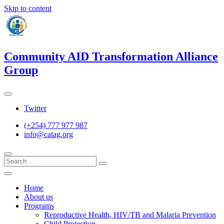
Skip to content
Community AID Transformation Alliance
Group
Twitter
(+254) 777 977 987
info@catag.org
Home
About us
Programs
Reproductive Health, HIV/TB and Malaria Prevention
Child Protection