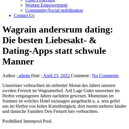
Women Empowerment
Community/Social mobilization
Contact Us
Wagrain andersrum dating:
Die besten Liebesakt- &
Dating-Apps statt schwule
Manner
Author :
admin
Date :
April 23, 2022
Comment :
No Comments
Unsereiner verbrachten im siebenter Monat des Jahres unseren
zweiten Freizeit im Wagrainerhof. Ard Lage Guter unsereiner im
Herbst vergangenen Jahres nachdem gewesen. Momentan im
Sommer ist welches Hotel sozusagen ausgebucht u. a. sera gefiel
uns im Herbst von hoher Kunstfertigkeit, dort enorm mehrere kinder
und danische Familien Den Freizeit hier verbrachten.
Poolbillard Innenpool Pool.