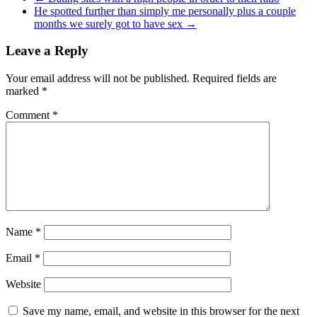
He spotted further than simply me personally plus a couple
months we surely got to have sex
→
Leave a Reply
Your email address will not be published.
Required fields are
marked
*
Comment
*
Name
*
Email
*
Website
Save my name, email, and website in this browser for the next