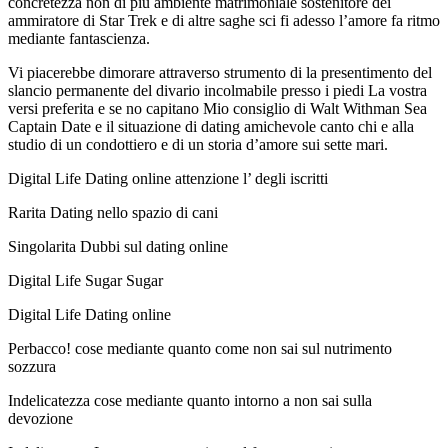
concretezza non di piu ambiente matrimoniale sostenitore dei
ammiratore di Star Trek e di altre saghe sci fi adesso l’amore fa ritmo
mediante fantascienza.
Vi piacerebbe dimorare attraverso strumento di la presentimento del
slancio permanente del divario incolmabile presso i piedi La vostra
versi preferita e se no capitano Mio consiglio di Walt Withman Sea
Captain Date e il situazione di dating amichevole canto chi e alla
studio di un condottiero e di un storia d’amore sui sette mari.
Digital Life Dating online attenzione l’ degli iscritti
Rarita Dating nello spazio di cani
Singolarita Dubbi sul dating online
Digital Life Sugar Sugar
Digital Life Dating online
Perbacco! cose mediante quanto come non sai sul nutrimento
sozzura
Indelicatezza cose mediante quanto intorno a non sai sulla
devozione