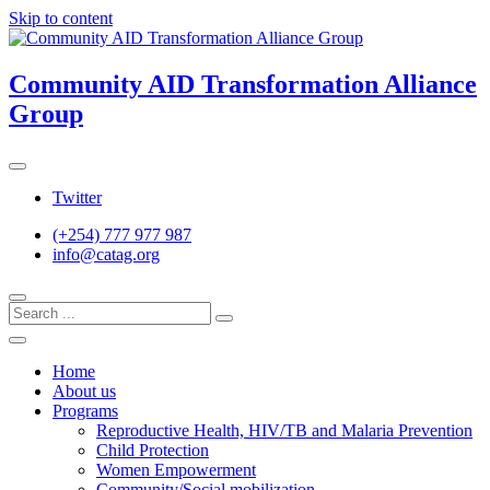
Skip to content
Community AID Transformation Alliance
Group
Twitter
(+254) 777 977 987
info@catag.org
Home
About us
Programs
Reproductive Health, HIV/TB and Malaria Prevention
Child Protection
Women Empowerment
Community/Social mobilization