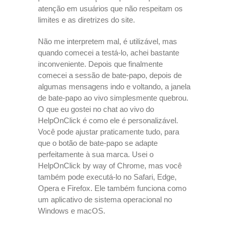
atenção em usuários que não respeitam os
limites e as diretrizes do site.
Não me interpretem mal, é utilizável, mas
quando comecei a testá-lo, achei bastante
inconveniente. Depois que finalmente
comecei a sessão de bate-papo, depois de
algumas mensagens indo e voltando, a janela
de bate-papo ao vivo simplesmente quebrou.
O que eu gostei no chat ao vivo do
HelpOnClick é como ele é personalizável.
Você pode ajustar praticamente tudo, para
que o botão de bate-papo se adapte
perfeitamente à sua marca. Usei o
HelpOnClick by way of Chrome, mas você
também pode executá-lo no Safari, Edge,
Opera e Firefox. Ele também funciona como
um aplicativo de sistema operacional no
Windows e macOS.