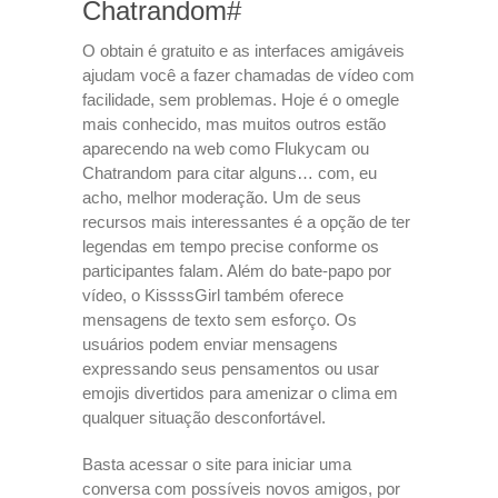
Chatrandom#
O obtain é gratuito e as interfaces amigáveis
ajudam você a fazer chamadas de vídeo com
facilidade, sem problemas. Hoje é o omegle
mais conhecido, mas muitos outros estão
aparecendo na web como Flukycam ou
Chatrandom para citar alguns… com, eu
acho, melhor moderação. Um de seus
recursos mais interessantes é a opção de ter
legendas em tempo precise conforme os
participantes falam. Além do bate-papo por
vídeo, o KissssGirl também oferece
mensagens de texto sem esforço. Os
usuários podem enviar mensagens
expressando seus pensamentos ou usar
emojis divertidos para amenizar o clima em
qualquer situação desconfortável.
Basta acessar o site para iniciar uma
conversa com possíveis novos amigos, por