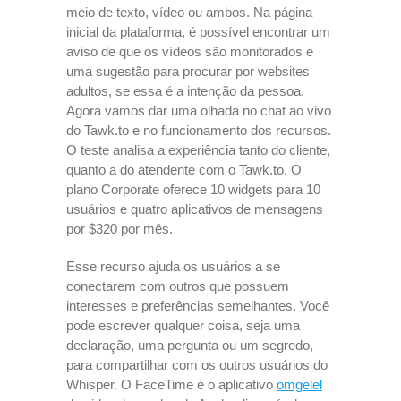
meio de texto, vídeo ou ambos. Na página
inicial da plataforma, é possível encontrar um
aviso de que os vídeos são monitorados e
uma sugestão para procurar por websites
adultos, se essa é a intenção da pessoa.
Agora vamos dar uma olhada no chat ao vivo
do Tawk.to e no funcionamento dos recursos.
O teste analisa a experiência tanto do cliente,
quanto a do atendente com o Tawk.to. O
plano Corporate oferece 10 widgets para 10
usuários e quatro aplicativos de mensagens
por $320 por mês.
Esse recurso ajuda os usuários a se
conectarem com outros que possuem
interesses e preferências semelhantes. Você
pode escrever qualquer coisa, seja uma
declaração, uma pergunta ou um segredo,
para compartilhar com os outros usuários do
Whisper. O FaceTime é o aplicativo
omgelel