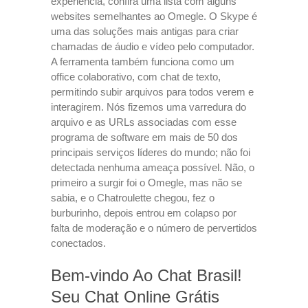
experiência, confira uma lista com alguns
websites semelhantes ao Omegle. O Skype é
uma das soluções mais antigas para criar
chamadas de áudio e vídeo pelo computador.
A ferramenta também funciona como um
office colaborativo, com chat de texto,
permitindo subir arquivos para todos verem e
interagirem. Nós fizemos uma varredura do
arquivo e as URLs associadas com esse
programa de software em mais de 50 dos
principais serviços líderes do mundo; não foi
detectada nenhuma ameaça possível. Não, o
primeiro a surgir foi o Omegle, mas não se
sabia, e o Chatroulette chegou, fez o
burburinho, depois entrou em colapso por
falta de moderação e o número de pervertidos
conectados.
Bem-vindo Ao Chat Brasil!
Seu Chat Online Grátis