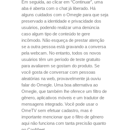
Em seguida, ao clicar em “Continuar”, uma
aba é aberta com o chat já liberado. Há
alguns cuidados com o Omegle para que seja
preservado a identidade e privacidade dos
usuários, podendo realizar uma denúncia
caso algum tipo de conteúdo te gere
incômodo. Não esqueça de prestar atenção
se a outra pessoa está gravando a conversa
pela webcam. No entanto, todos os novos
usuários têm um período de teste gratuito
para avaliarem se gostam do produto. Se
você gosta de conversar com pessoas
aleatórias na web, provavelmente já ouviu
falar do Omegle. Uma boa alternativa ao
Omegle, que também lhe oferece um filtro de
gênero, aplicativos móveis e um tradutor de
mensagens integrado. Você pode usar o
OmeTV sem efetuar cadastro, mas é
importante mencionar que o filtro de gênero
aqui não funciona com tanta precisão quanto
no CooMeet.