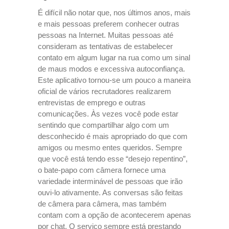
É difícil não notar que, nos últimos anos, mais
e mais pessoas preferem conhecer outras
pessoas na Internet. Muitas pessoas até
consideram as tentativas de estabelecer
contato em algum lugar na rua como um sinal
de maus modos e excessiva autoconfiança.
Este aplicativo tornou-se um pouco a maneira
oficial de vários recrutadores realizarem
entrevistas de emprego e outras
comunicações. Às vezes você pode estar
sentindo que compartilhar algo com um
desconhecido é mais apropriado do que com
amigos ou mesmo entes queridos. Sempre
que você está tendo esse “desejo repentino”,
o bate-papo com câmera fornece uma
variedade interminável de pessoas que irão
ouvi-lo ativamente. As conversas são feitas
de câmera para câmera, mas também
contam com a opção de acontecerem apenas
por chat. O serviço sempre está prestando