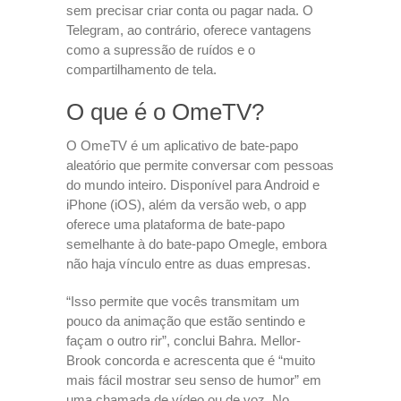
sem precisar criar conta ou pagar nada. O
Telegram, ao contrário, oferece vantagens
como a supressão de ruídos e o
compartilhamento de tela.
O que é o OmeTV?
O OmeTV é um aplicativo de bate-papo
aleatório que permite conversar com pessoas
do mundo inteiro. Disponível para Android e
iPhone (iOS), além da versão web, o app
oferece uma plataforma de bate-papo
semelhante à do bate-papo Omegle, embora
não haja vínculo entre as duas empresas.
“Isso permite que vocês transmitam um
pouco da animação que estão sentindo e
façam o outro rir”, conclui Bahra. Mellor-
Brook concorda e acrescenta que é “muito
mais fácil mostrar seu senso de humor” em
uma chamada de vídeo ou de voz. No