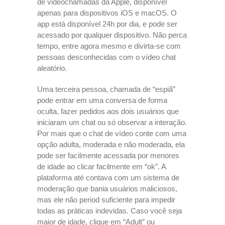
de videochamadas da Apple, disponível
apenas para dispositivos iOS e macOS. O
app está disponível 24h por dia, e pode ser
acessado por qualquer dispositivo. Não perca
tempo, entre agora mesmo e divirta-se com
pessoas desconhecidas com o vídeo chat
aleatório.
Uma terceira pessoa, chamada de “espiã”
pode entrar em uma conversa de forma
oculta, fazer pedidos aos dois usuários que
iniciaram um chat ou só observar a interação.
Por mais que o chat de vídeo conte com uma
opção adulta, moderada e não moderada, ela
pode ser facilmente acessada por menores
de idade ao clicar facilmente em “ok”. A
plataforma até contava com um sistema de
moderação que bania usuários maliciosos,
mas ele não period suficiente para impedir
todas as práticas indevidas. Caso você seja
maior de idade, clique em “Adult” ou