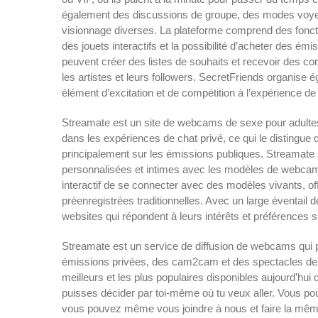
également des discussions de groupe, des modes voyeur
visionnage diverses. La plateforme comprend des fonct
des jouets interactifs et la possibilité d’acheter des é
peuvent créer des listes de souhaits et recevoir des con
les artistes et leurs followers. SecretFriends organis
élément d’excitation et de compétition à l’expérience 
Streamate est un site de webcams de sexe pour adultes b
dans les expériences de chat privé, ce qui le distingu
principalement sur les émissions publiques. Streamate s
personnalisées et intimes avec les modèles de webcam.
interactif de se connecter avec des modèles vivants, o
préenregistrées traditionnelles. Avec un large éventail d
websites qui répondent à leurs intérêts et préférences s
Streamate est un service de diffusion de webcams q
émissions privées, des cam2cam et des spectacles de 
meilleurs et les plus populaires disponibles aujourd’hui
puisses décider par toi-même où tu veux aller. Vous pou
vous pouvez même vous joindre à nous et faire la même