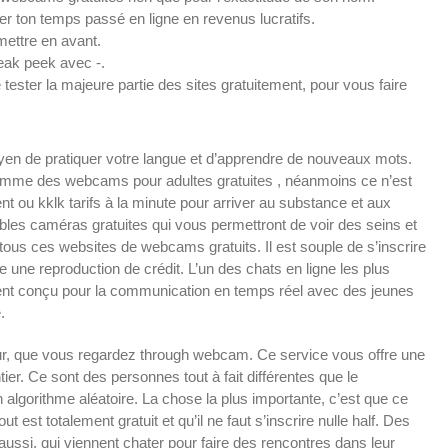
er ton temps passé en ligne en revenus lucratifs.
 mettre en avant.
neak peek avec -.
ester la majeure partie des sites gratuitement, pour vous faire
oyen de pratiquer votre langue et d’apprendre de nouveaux mots.
me des webcams pour adultes gratuites , néanmoins ce n’est
t ou kklk tarifs à la minute pour arriver au substance et aux
les caméras gratuites qui vous permettront de voir des seins et
e tous ces websites de webcams gratuits. Il est souple de s’inscrire
 une reproduction de crédit. L’un des chats en ligne les plus
ement conçu pour la communication en temps réel avec des jeunes
.
eur, que vous regardez through webcam. Ce service vous offre une
r. Ce sont des personnes tout à fait différentes que le
algorithme aléatoire. La chose la plus importante, c’est que ce
est totalement gratuit et qu’il ne faut s’inscrire nulle half. Des
aussi, qui viennent chater pour faire des rencontres dans leur