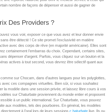
certain nombre de façons de dépenser et aussi de gagner de
Prix Des Providers ?
uvez vous voir, exposer ce que vous avez et leur donner envie
ans être détecté ! Ce site promet l’exclusivité en matière
active avec des corps de rêve (en majorité américaine). Elles sont
aurez certainement l’embarras du choix. Cependant, certains sites,
s dépenser d’argent. Parfois, vous cliquez sur un bouton et la
méras actives à tout second, vous devrez être sélectif quant aux
es comme sur Chocam, dans d’autres langues pour les polyglottes,
 avec ces compagnes virtuelles. Bien sûr, si vous souhaitez
r la modèle dans une session privée, et laissez libre cours à vos
modèles sur Chaturbate proviennent du monde entier et proposent
cessible à un public international. Sur Chaturbate, vous pouvez
ite aux modèles, tels des pourboires. En général, les modèles
 directement à l’oral lors de leurs sessions
c haturbate
live. Ils ou