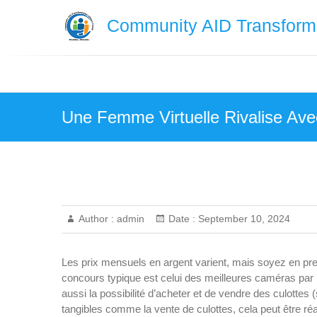
Skip
Community AID Transforma
to
content
Une Femme Virtuelle Rivalise Av
Author :
admin
Date :
September 10, 2024
Les prix mensuels en argent varient, mais soyez en p
concours typique est celui des meilleures caméras par h
aussi la possibilité d’acheter et de vendre des culotte
tangibles comme la vente de culottes, cela peut être ré