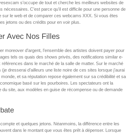
livesexcam s’occupe de tout et cherche les meilleurs websites de
s nécessaires. C’est parce qu’il est difficile pour une personne de
 sur le web et de comparer ces webcams XXX. Si vous êtes
s jetons ou des crédits pour en voir plus.
r Avec Nos Filles
ner moreover d’argent, l’ensemble des artistes doivent payer pour
es tels os quais des shows privés, des notifications similar e-
ux références dans le marché de la salle de matter. Sur le marché
 dresserai d’ailleurs une liste noire de ces sites lorsque j’aurai
 monde, et sa réputation repose également sur sa crédibilité et sa
 économique basé sur les pourboires. Les spectateurs ont la
elle du site, aux modèles en guise de récompense ou de demande
rbate
compte et quelques jetons. Néanmoins, la différence entre les
souvent dans le montant que vous êtes prêt à dépenser. Lorsque