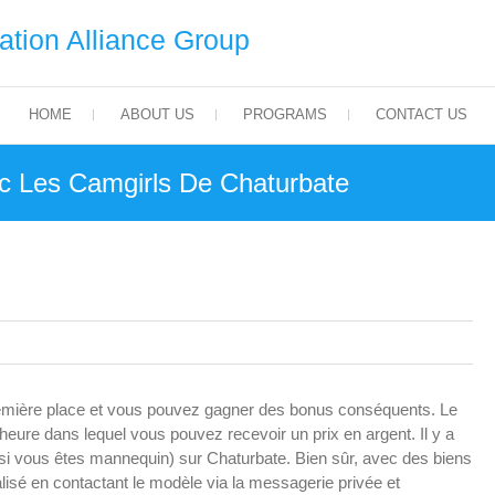
tion Alliance Group
HOME
ABOUT US
PROGRAMS
CONTACT US
ec Les Camgirls De Chaturbate
remière place et vous pouvez gagner des bonus conséquents. Le
eure dans lequel vous pouvez recevoir un prix en argent. Il y a
s (si vous êtes mannequin) sur Chaturbate. Bien sûr, avec des biens
alisé en contactant le modèle via la messagerie privée et