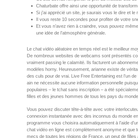
Chaturbate offre ainsi une opportunité de transform
Si j’ai apprécié un site, je saurais vous le dire et le
Il vous reste 10 secondes pour profiter de votre s
Et vous n’avez rien à craindre, vous pouvez même t
une idée de l’atmosphère générale.
Le chat vidéo aléatoire en temps réel est le meilleur m
De nombreux websites de webcams sont présentés com
vraiment passing le calamité. Ils facturent un abonnemen
modèles horny. Heureusement, arianne existe de véritab
des culs pour de vrai. Live Free Entertaining est l’un d
ain ne nécessite aucune information personnelle puisque
populaires – le tchat sans inscription – a été spécial
filles et des jeunes hommes de tous les pays du monde
Vous pouvez discuter tête-à-tête avec votre interlocut
connexion instantanée avec des inconnus du monde entie
programme vous choisira automatiquement à l’aide d’un 
chat vidéo en ligne est complètement anonyme et que tout 
mecs de toutes les régions de France, un peut de filles 