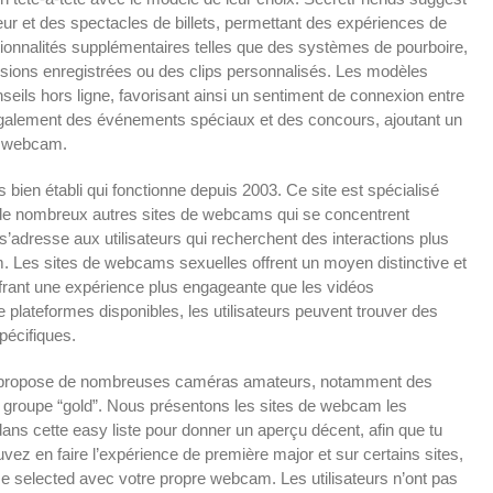
 et des spectacles de billets, permettant des expériences de
ionnalités supplémentaires telles que des systèmes de pourboire,
missions enregistrées ou des clips personnalisés. Les modèles
seils hors ligne, favorisant ainsi un sentiment de connexion entre
e également des événements spéciaux et des concours, ajoutant un
de webcam.
ien établi qui fonctionne depuis 2003. Ce site est spécialisé
e de nombreux autres sites de webcams qui se concentrent
’adresse aux utilisateurs qui recherchent des interactions plus
 Les sites de webcams sexuelles offrent un moyen distinctive et
ffrant une expérience plus engageante que les vidéos
e plateformes disponibles, les utilisateurs peuvent trouver des
pécifiques.
ui propose de nombreuses caméras amateurs, notamment des
groupe “gold”. Nous présentons les sites de webcam les
 dans cette easy liste pour donner un aperçu décent, afin que tu
vez en faire l’expérience de première major et sur certains sites,
 selected avec votre propre webcam. Les utilisateurs n’ont pas