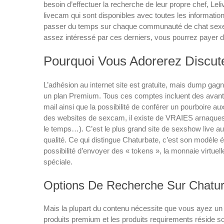
besoin d’effectuer la recherche de leur propre chef, Le
livecam qui sont disponibles avec toutes les information
passer du temps sur chaque communauté de chat sexe
assez intéressé par ces derniers, vous pourrez payer de
Pourquoi Vous Adorerez Discute
L’adhésion au internet site est gratuite, mais dump gag
un plan Premium. Tous ces comptes incluent des avantag
mail ainsi que la possibilité de conférer un pourboire a
des websites de sexcam, il existe de VRAIES arnaques (je
le temps…). C’est le plus grand site de sexshow live au
qualité. Ce qui distingue Chaturbate, c’est son modèle
possibilité d’envoyer des « tokens », la monnaie virtu
spéciale.
Options De Recherche Sur Chatu
Mais la plupart du contenu nécessite que vous ayez un 
produits premium et les produits requirements réside 