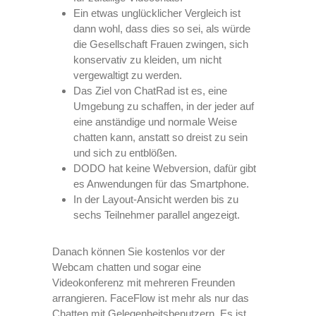
Ein etwas unglücklicher Vergleich ist
dann wohl, dass dies so sei, als würde
die Gesellschaft Frauen zwingen, sich
konservativ zu kleiden, um nicht
vergewaltigt zu werden.
Das Ziel von ChatRad ist es, eine
Umgebung zu schaffen, in der jeder auf
eine anständige und normale Weise
chatten kann, anstatt so dreist zu sein
und sich zu entblößen.
DODO hat keine Webversion, dafür gibt
es Anwendungen für das Smartphone.
In der Layout-Ansicht werden bis zu
sechs Teilnehmer parallel angezeigt.
Danach können Sie kostenlos vor der
Webcam chatten und sogar eine
Videokonferenz mit mehreren Freunden
arrangieren. FaceFlow ist mehr als nur das
Chatten mit Gelegenheitsbenutzern. Es ist