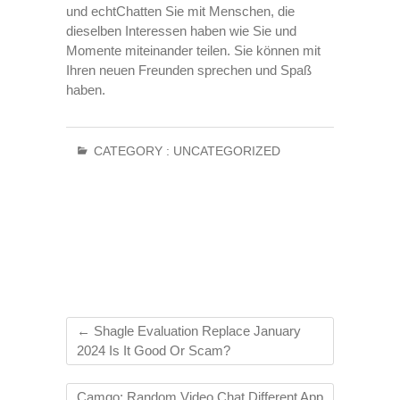
und echtChatten Sie mit Menschen, die
dieselben Interessen haben wie Sie und
Momente miteinander teilen. Sie können mit
Ihren neuen Freunden sprechen und Spaß
haben.
CATEGORY :
UNCATEGORIZED
←
Shagle Evaluation Replace January
2024 Is It Good Or Scam?
Camgo: Random Video Chat Different App