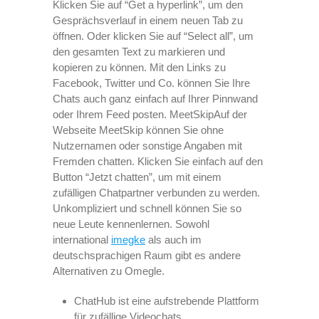
Klicken Sie auf “Get a hyperlink”, um den
Gesprächsverlauf in einem neuen Tab zu
öffnen. Oder klicken Sie auf “Select all”, um
den gesamten Text zu markieren und
kopieren zu können. Mit den Links zu
Facebook, Twitter und Co. können Sie Ihre
Chats auch ganz einfach auf Ihrer Pinnwand
oder Ihrem Feed posten. MeetSkipAuf der
Webseite MeetSkip können Sie ohne
Nutzernamen oder sonstige Angaben mit
Fremden chatten. Klicken Sie einfach auf den
Button “Jetzt chatten”, um mit einem
zufälligen Chatpartner verbunden zu werden.
Unkompliziert und schnell können Sie so
neue Leute kennenlernen. Sowohl
international
imegke
als auch im
deutschsprachigen Raum gibt es andere
Alternativen zu Omegle.
ChatHub ist eine aufstrebende Plattform
für zufällige Videochats.