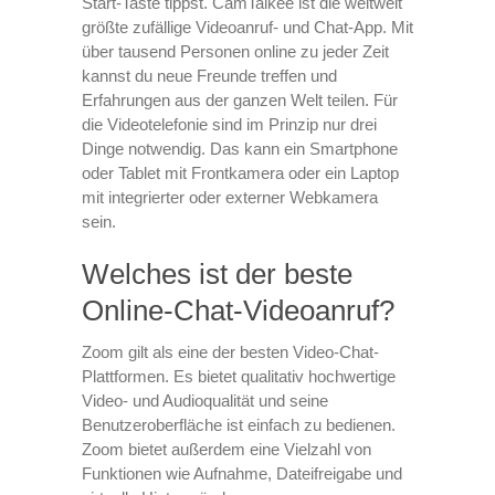
Start-Taste tippst. CamTalkee ist die weltweit
größte zufällige Videoanruf- und Chat-App. Mit
über tausend Personen online zu jeder Zeit
kannst du neue Freunde treffen und
Erfahrungen aus der ganzen Welt teilen. Für
die Videotelefonie sind im Prinzip nur drei
Dinge notwendig. Das kann ein Smartphone
oder Tablet mit Frontkamera oder ein Laptop
mit integrierter oder externer Webkamera
sein.
Welches ist der beste
Online-Chat-Videoanruf?
Zoom gilt als eine der besten Video-Chat-
Plattformen. Es bietet qualitativ hochwertige
Video- und Audioqualität und seine
Benutzeroberfläche ist einfach zu bedienen.
Zoom bietet außerdem eine Vielzahl von
Funktionen wie Aufnahme, Dateifreigabe und