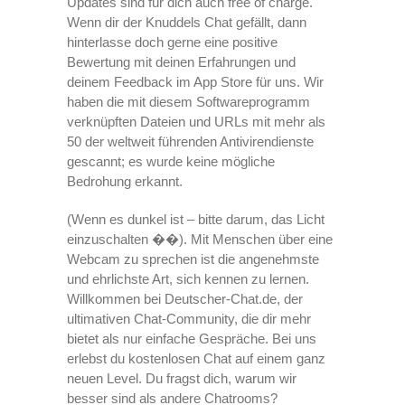
Updates sind für dich auch free of charge.
Wenn dir der Knuddels Chat gefällt, dann
hinterlasse doch gerne eine positive
Bewertung mit deinen Erfahrungen und
deinem Feedback im App Store für uns. Wir
haben die mit diesem Softwareprogramm
verknüpften Dateien und URLs mit mehr als
50 der weltweit führenden Antivirendienste
gescannt; es wurde keine mögliche
Bedrohung erkannt.
(Wenn es dunkel ist – bitte darum, das Licht
einzuschalten ��). Mit Menschen über eine
Webcam zu sprechen ist die angenehmste
und ehrlichste Art, sich kennen zu lernen.
Willkommen bei Deutscher-Chat.de, der
ultimativen Chat-Community, die dir mehr
bietet als nur einfache Gespräche. Bei uns
erlebst du kostenlosen Chat auf einem ganz
neuen Level. Du fragst dich, warum wir
besser sind als andere Chatrooms?