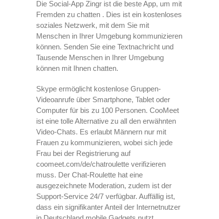
Die Social-App Zingr ist die beste App, um mit
Fremden zu chatten . Dies ist ein kostenloses
soziales Netzwerk, mit dem Sie mit
Menschen in Ihrer Umgebung kommunizieren
können. Senden Sie eine Textnachricht und
Tausende Menschen in Ihrer Umgebung
können mit Ihnen chatten.
Skype ermöglicht kostenlose Gruppen-
Videoanrufe über Smartphone, Tablet oder
Computer für bis zu 100 Personen. CooMeet
ist eine tolle Alternative zu all den erwähnten
Video-Chats. Es erlaubt Männern nur mit
Frauen zu kommunizieren, wobei sich jede
Frau bei der Registrierung auf
coomeet.com/de/chatroulette verifizieren
muss. Der Chat-Roulette hat eine
ausgezeichnete Moderation, zudem ist der
Support-Service 24/7 verfügbar. Auffällig ist,
dass ein signifikanter Anteil der Internetnutzer
in Deutschland mobile Gadgets nutzt.