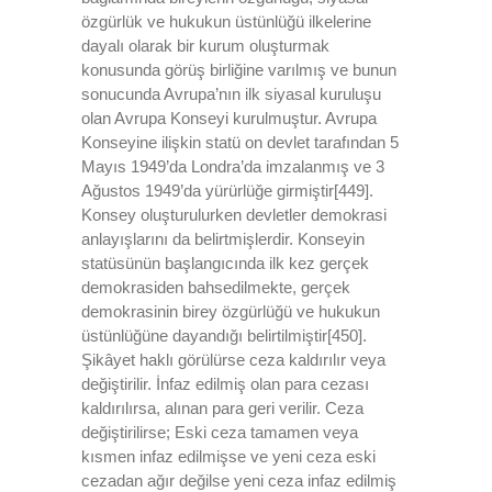
özgürlük ve hukukun üstünlüğü ilkelerine
dayalı olarak bir kurum oluşturmak
konusunda görüş birliğine varılmış ve bunun
sonucunda Avrupa’nın ilk siyasal kuruluşu
olan Avrupa Konseyi kurulmuştur. Avrupa
Konseyine ilişkin statü on devlet tarafından 5
Mayıs 1949’da Londra’da imzalanmış ve 3
Ağustos 1949’da yürürlüğe girmiştir[449].
Konsey oluşturulurken devletler demokrasi
anlayışlarını da belirtmişlerdir. Konseyin
statüsünün başlangıcında ilk kez gerçek
demokrasiden bahsedilmekte, gerçek
demokrasinin birey özgürlüğü ve hukukun
üstünlüğüne dayandığı belirtilmiştir[450].
Şikâyet haklı görülürse ceza kaldırılır veya
değiştirilir. İnfaz edilmiş olan para cezası
kaldırılırsa, alınan para geri verilir. Ceza
değiştirilirse; Eski ceza tamamen veya
kısmen infaz edilmişse ve yeni ceza eski
cezadan ağır değilse yeni ceza infaz edilmiş