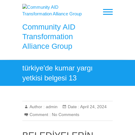
Skip
to
content
Community AID
Transformation
Alliance Group
türkiye’de kumar yargı
yetkisi belgesi 13
Author :
admin
Date :
April 24, 2024
Comment :
No Comments