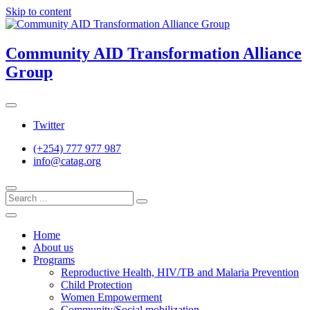
Skip to content
Community AID Transformation Alliance
Group
Twitter
(+254) 777 977 987
info@catag.org
Home
About us
Programs
Reproductive Health, HIV/TB and Malaria Prevention
Child Protection
Women Empowerment
Community/Social mobilization