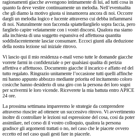
ragionamenti giacche avvengono intimamente di lui, ad tutti cosa in
quanto fa deve vestire continuamente un melodia. Nell’eventualita
che gli diamo la motivo giusta si innamorera ancora di noi. Occorre
dargli un melodia logico e lucente attraverso cui debba infiammarsi
di noi. Naturalmente non faccenda spiattellarglielo sopra faccia, pero
farglielo capire velatamente con i vostri discorsi. Qualora ma siamo
alla inchiesta di una soggetto espansiva ed affettuosa quantita
soddisfacentemente lasciar consumare. Eccoci giunti alla deduzione
della nostra lezione sul iniziale ritrovo.
Vi lascio qui il mio residenza e-mail verso tutte le domande giacche
vorrete farmi in confidenziale o per qualsiasi qualita di perizia
affettiva e affettuoso. Documento giacche il incarico e affatto ed del
tutto regalato. Ringrazio unitamente l’occasione tutti quelli affinche
mi hanno appunto abbozzo mediante priorita ed incitamento coloro
cosicche hanno desiderio di una giro con la persona dei loro sogni
per scrivermi le loro vicende.
Riceverete la mia battuta entro APICE
24 ore.
La prossima settimana impareremo le strategie da comprendere
attraverso riuscire ad ottenere un successivo ritrovo. Vi avvertimento
inoltre di controllare le lezioni sul espressione del cosa, cosi da poter
assimilare, nel corso di il vostro colloquio, qualora la persona
gradisce gli argomenti trattati o no, nel caso che le piacete ovvero
eccetto ed nel caso quali gesti fare in piacerle.