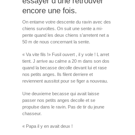
essayer d’une retrouver
encore une fois.
On entame votre descente du ravin avec des
chiens survoltes. On suit une sente a mi-
pente quand les deux chiens s’arretent net a
50 m de nous concernant la sente.
« Va vite fils !» Fusil ouvert , il y vole ! L arret
tient. J arrive au calme a 20 m dans son dos
quand la becasse decolle devant lui et rase
nos petits anges. Ils filent derriere et
reviennent aussitot pour se figer a nouveau.
Une deuxieme becasse qui avait laisse
passer nos petits anges decolle et se
propulse dans le ravin. Pas de tir du jeune
chasseur.
« Papa il y en avait deux !