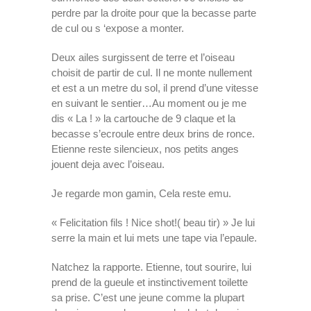
perdre par la droite pour que la becasse parte
de cul ou s ‘expose a monter.
Deux ailes surgissent de terre et l’oiseau
choisit de partir de cul. Il ne monte nullement
et est a un metre du sol, il prend d’une vitesse
en suivant le sentier…Au moment ou je me
dis « La ! » la cartouche de 9 claque et la
becasse s’ecroule entre deux brins de ronce.
Etienne reste silencieux, nos petits anges
jouent deja avec l’oiseau.
Je regarde mon gamin, Cela reste emu.
« Felicitation fils ! Nice shot!( beau tir) » Je lui
serre la main et lui mets une tape via l’epaule.
Natchez la rapporte. Etienne, tout sourire, lui
prend de la gueule et instinctivement toilette
sa prise. C’est une jeune comme la plupart