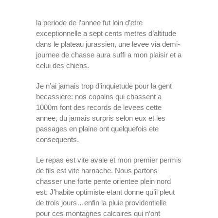
la periode de l’annee fut loin d’etre
exceptionnelle a sept cents metres d’altitude
dans le plateau jurassien, une levee via demi-
journee de chasse aura suffi a mon plaisir et a
celui des chiens.
Je n’ai jamais trop d’inquietude pour la gent
becassiere: nos copains qui chassent a
1000m font des records de levees cette
annee, du jamais surpris selon eux et les
passages en plaine ont quelquefois ete
consequents.
Le repas est vite avale et mon premier permis
de fils est vite harnache. Nous partons
chasser une forte pente orientee plein nord
est. J’habite optimiste etant donne qu’il pleut
de trois jours…enfin la pluie providentielle
pour ces montagnes calcaires qui n’ont