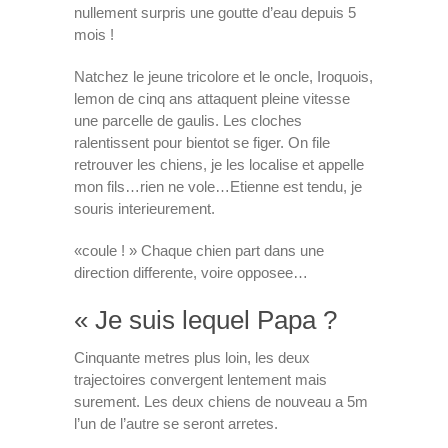
nullement surpris une goutte d’eau depuis 5
mois !
Natchez le jeune tricolore et le oncle, Iroquois,
lemon de cinq ans attaquent pleine vitesse
une parcelle de gaulis. Les cloches
ralentissent pour bientot se figer. On file
retrouver les chiens, je les localise et appelle
mon fils…rien ne vole…Etienne est tendu, je
souris interieurement.
«coule ! » Chaque chien part dans une
direction differente, voire opposee…
« Je suis lequel Papa ?
Cinquante metres plus loin, les deux
trajectoires convergent lentement mais
surement. Les deux chiens de nouveau a 5m
l’un de l’autre se seront arretes.