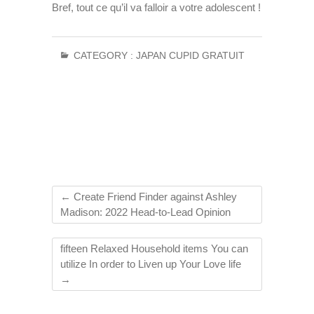
Bref, tout ce qu’il va falloir a votre adolescent !
CATEGORY :
JAPAN CUPID GRATUIT
←
Create Friend Finder against Ashley
Madison: 2022 Head-to-Lead Opinion
fifteen Relaxed Household items You can
utilize In order to Liven up Your Love life
→