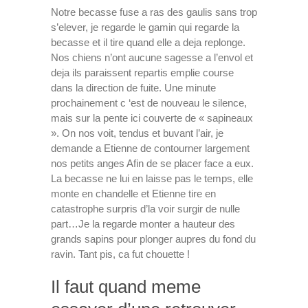
Notre becasse fuse a ras des gaulis sans trop
s’elever, je regarde le gamin qui regarde la
becasse et il tire quand elle a deja replonge.
Nos chiens n’ont aucune sagesse a l’envol et
deja ils paraissent repartis emplie course
dans la direction de fuite. Une minute
prochainement c ‘est de nouveau le silence,
mais sur la pente ici couverte de « sapineaux
». On nos voit, tendus et buvant l’air, je
demande a Etienne de contourner largement
nos petits anges Afin de se placer face a eux.
La becasse ne lui en laisse pas le temps, elle
monte en chandelle et Etienne tire en
catastrophe surpris d’la voir surgir de nulle
part…Je la regarde monter a hauteur des
grands sapins pour plonger aupres du fond du
ravin. Tant pis, ca fut chouette !
Il faut quand meme