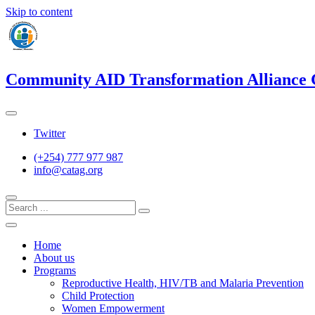
Skip to content
Community AID Transformation Alliance
Twitter
(+254) 777 977 987
info@catag.org
Home
About us
Programs
Reproductive Health, HIV/TB and Malaria Prevention
Child Protection
Women Empowerment