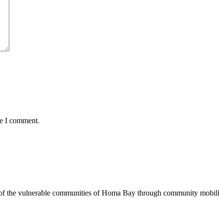
me I comment.
of the vulnerable communities of Homa Bay through community mobilizat