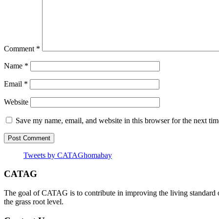
Comment
*
Name
*
Email
*
Website
Save my name, email, and website in this browser for the next ti
Tweets by CATAGhomabay
CATAG
The goal of CATAG is to contribute in improving the living standard 
the grass root level.