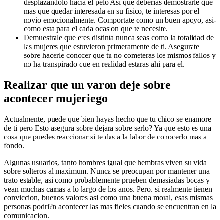
desplazandolo hacia el pelo Asi que deberias demostrarle que
mas que quedar interesada en su fisico, te interesas por el
novio emocionalmente. Comportate como un buen apoyo, asi­
como esta para el cada ocasion que te necesite.
Demuestrale que eres distinta nunca seas como la totalidad de
las mujeres que estuvieron primeramente de ti. Asegurate
sobre hacerle conocer que tu no cometeras los mismos fallos y
no ha transpirado que en realidad estaras ahi para el.
Realizar que un varon deje sobre
acontecer mujeriego
Actualmente, puede que bien hayas hecho que tu chico se enamore
de ti pero Esto asegura sobre dejara sobre serlo? Ya que esto es una
cosa que puedes reaccionar si te das a la labor de conocerlo mas a
fondo.
Algunas usuarios, tanto hombres igual que hembras viven su vida
sobre solteros al maximum. Nunca se preocupan por mantener una
trato estable, asi­ como probablemente prueben demasiadas bocas y
vean muchas camas a lo largo de los anos. Pero, si realmente tienen
conviccion, buenos valores asi­ como una buena moral, esas mismas
personas podri?n acontecer las mas fieles cuando se encuentran en la
comunicacion.