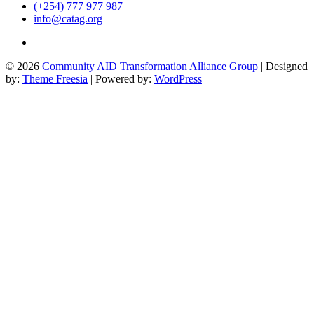
(+254) 777 977 987
info@catag.org
Twitter
© 2026
Community AID Transformation Alliance Group
| Designed
by:
Theme Freesia
| Powered by:
WordPress