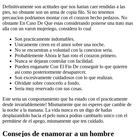
Definitivamente son actitudes que nos harian caer rendidas a las
pies, no obstante son un arma de copia filo. Si no tenemos
precaucion podriamos montar con el corazon hecho pedazos. No
obstante En Caso De Que estas considerando ponerse una trato mas
alla con un varon mujeriego, considera lo cual
Son practicamente indomables.
Unicamente creen en el amor sobre una noche.
No se encuentran a voluntad con la conexion seria.
Probablemente Ahora le han roto el corazon primero.
Nunca se dejaran controlar con facilidad.
Pueden enganarte Con El Fin De conseguir lo que quieren
asi­ como posteriormente desaparecer.
Son excesivamente cuidadosos con lo que realizan.
Olvidate sobre conocerlo a fondo.
Seri­a muy reservado con sus cosas.
Este seri­a un comportamiento que ha estado con el practicamente
desde invariablemente! Mismamente que no esperes que cambie de
la noche a la manana. La vida nunca es un digo de hadas
desplazandolo hacia el pelo nunca podras cambiarlo unico con el
permitirse de el apego, mismamente que ten cuidado.
Consejos de enamorar a un hombre